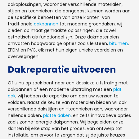
dakoplossingen, waaronder verschillende materialen,
stijlen en technieken, die aangepast kunnen worden aan
de specifieke behoeften van onze klanten. Van
traditionele
dakpannen
tot moderne groendaken, wij
bieden op maat gemaakte oplossingen, die zowel
esthetisch als functioneel zijn. Onze dakmaterialen
omvatten hoogwaardige opties zoals leisteen,
bitumen
,
EPDM en PVC, elk met hun eigen unieke voordelen en
overwegingen.
Dakreparatie uitvoeren
Of u nu op zoek bent naar een klassieke uitstraling met
dakpannen of een moderne uitstraling met een
plat
dak
, wij hebben de expertise om aan uw wensen te
voldoen. Naast de keuze van materialen bieden wij ook
verschillende dakstijlen en -technieken aan, waaronder
hellende daken,
platte daken
, en zelfs innovatieve opties
zoals zonne-energie dakpannen. Wij begeleiden onze
klanten bij elke stap van het proces, van ontwerp tot
installatie, om ervoor te zorgen dat zij de juiste keuzes