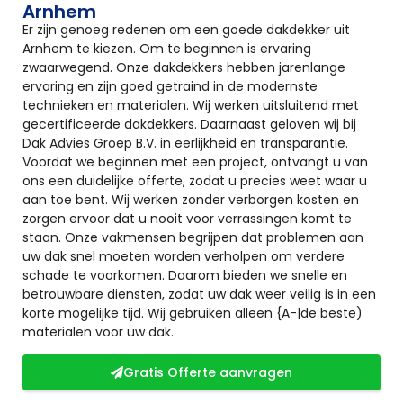
Arnhem
Er zijn genoeg redenen om een goede dakdekker uit
Arnhem te kiezen. Om te beginnen is ervaring
zwaarwegend. Onze dakdekkers hebben jarenlange
ervaring en zijn goed getraind in de modernste
technieken en materialen. Wij werken uitsluitend met
gecertificeerde dakdekkers. Daarnaast geloven wij bij
Dak Advies Groep B.V. in eerlijkheid en transparantie.
Voordat we beginnen met een project, ontvangt u van
ons een duidelijke offerte, zodat u precies weet waar u
aan toe bent. Wij werken zonder verborgen kosten en
zorgen ervoor dat u nooit voor verrassingen komt te
staan. Onze vakmensen begrijpen dat problemen aan
uw dak snel moeten worden verholpen om verdere
schade te voorkomen. Daarom bieden we snelle en
betrouwbare diensten, zodat uw dak weer veilig is in een
korte mogelijke tijd. Wij gebruiken alleen {A-|de beste)
materialen voor uw dak.
Gratis Offerte aanvragen