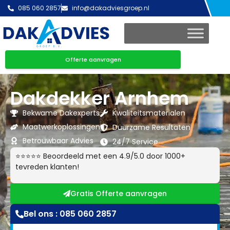
085 060 2857
info@dakadviesgroep.nl
Offerte aanvragen
Dakdekker Arnhem
Bekwame Dakexperts
Kwaliteitsmaterialen
Maatwerkoplossingen
Duurzame Resultaten
Betrouwbaar Advies
24/7 Service
⭐⭐⭐⭐⭐ Beoordeeld met een 4.9/5.0 door 1000+
tevreden klanten!
Gratis Offerte aanvragen
Bel ons : 085 060 2857