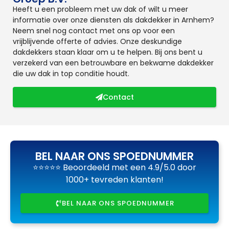
Heeft u een probleem met uw dak of wilt u meer
informatie over onze diensten als dakdekker in Arnhem?
Neem snel nog contact met ons op voor een
vrijblijvende offerte of advies. Onze deskundige
dakdekkers staan klaar om u te helpen. Bij ons bent u
verzekerd van een betrouwbare en bekwame dakdekker
die uw dak in top conditie houdt.
Contact
BEL NAAR ONS SPOEDNUMMER
⭐⭐⭐⭐⭐ Beoordeeld met een 4.9/5.0 door
1000+ tevreden klanten!
BEL NAAR ONS SPOEDNUMMER