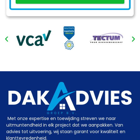
Met onze expertise en toewijding streven we naar
uitmuntendheid in elk project dat we aanpakken. Van
advies tot uitvoering, wij staan garant voor kwaliteit en
klanttevredenheid.