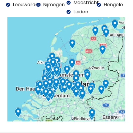
Maastricht
Leeuwarden
Nijmegen
Hengelo
Leiden