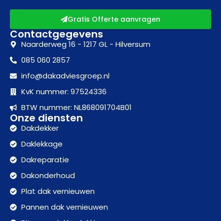
Gratis Offerte aanvragen
Contactgegevens
Naarderweg 16 - 1217 GL - Hilversum
085 060 2857
info@dakadviesgroep.nl
KvK nummer: 97524336
BTW nummer: NL868091704B01
Onze diensten
Dakdekker
Daklekkage
Dakreparatie
Dakonderhoud
Plat dak vernieuwen
Pannen dak vernieuwen