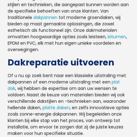
stijlen en technieken, die aangepast kunnen worden aan
de specifieke behoeften van onze klanten. Van
traditionele
dakpannen
tot moderne groendaken, wij
bieden op maat gemaakte oplossingen, die zowel
esthetisch als functioneel zijn. Onze dakmaterialen
omvatten hoogwaardige opties zoals leisteen,
bitumen
,
EPDM en PVC, elk met hun eigen unieke voordelen en
overwegingen.
Dakreparatie uitvoeren
Of u nu op zoek bent naar een klassieke uitstraling met
dakpannen of een moderne uitstraling met een
plat
dak
, wij hebben de expertise om aan uw wensen te
voldoen. Naast de keuze van materialen bieden wij ook
verschillende dakstijlen en -technieken aan, waaronder
hellende daken,
platte daken
, en zelfs innovatieve opties
zoals zonne-energie dakpannen. Wij begeleiden onze
klanten bij elke stap van het proces, van ontwerp tot
installatie, om ervoor te zorgen dat zij de juiste keuzes
maken voor hun specifieke situatie.