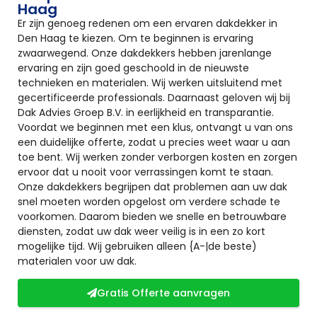
Haag
Er zijn genoeg redenen om een ervaren dakdekker in
Den Haag te kiezen. Om te beginnen is ervaring
zwaarwegend. Onze dakdekkers hebben jarenlange
ervaring en zijn goed geschoold in de nieuwste
technieken en materialen. Wij werken uitsluitend met
gecertificeerde professionals. Daarnaast geloven wij bij
Dak Advies Groep B.V. in eerlijkheid en transparantie.
Voordat we beginnen met een klus, ontvangt u van ons
een duidelijke offerte, zodat u precies weet waar u aan
toe bent. Wij werken zonder verborgen kosten en zorgen
ervoor dat u nooit voor verrassingen komt te staan.
Onze dakdekkers begrijpen dat problemen aan uw dak
snel moeten worden opgelost om verdere schade te
voorkomen. Daarom bieden we snelle en betrouwbare
diensten, zodat uw dak weer veilig is in een zo kort
mogelijke tijd. Wij gebruiken alleen {A-|de beste)
materialen voor uw dak.
Gratis Offerte aanvragen