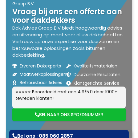
Groep B.V.
Vraag bij ons een offerte aan
voor dakdekkers
Dak Advies Groep B.V biedt hoogwaardig advies
en uitvoering op maat voor al uw dakbehoeften.
Vertrouw op onze expertise voor duurzame en
betrouwbare oplossingen zoals bitumen
dakbedekking.
Ervaren Dakexperts
Kwaliteitsmaterialen
Maatwerkoplossingen
Duurzame Resultaten
Betrouwbaar Advies
Klantgerichte Service
⭐⭐⭐⭐⭐ Beoordeeld met een 4.9/5.0 door 1000+
tevreden klanten!
BEL NAAR ONS SPOEDNUMMER
Bel ons : 085 060 2857