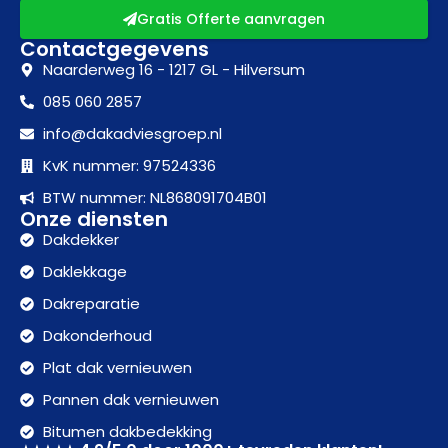
Gratis Offerte aanvragen
Contactgegevens
Naarderweg 16 - 1217 GL - Hilversum
085 060 2857
info@dakadviesgroep.nl
KvK nummer: 97524336
BTW nummer: NL868091704B01
Onze diensten
Dakdekker
Daklekkage
Dakreparatie
Dakonderhoud
Plat dak vernieuwen
Pannen dak vernieuwen
Bitumen dakbedekking