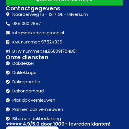
Contactgegevens
Naarderweg 16 - 1217 GL - Hilversum
085 060 2857
info@dakadviesgroep.nl
KvK nummer: 97524336
BTW nummer: NL868091704B01
Onze diensten
Dakdekker
Daklekkage
Dakreparatie
Dakonderhoud
Plat dak vernieuwen
Pannen dak vernieuwen
Bitumen dakbedekking
⭐⭐⭐⭐⭐ 4.9/5.0 door 1000+ tevreden klanten!