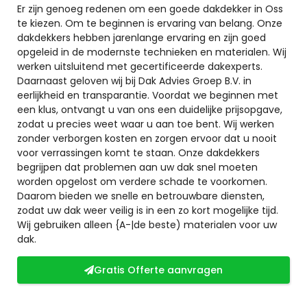
Er zijn genoeg redenen om een goede dakdekker in Oss
te kiezen. Om te beginnen is ervaring van belang. Onze
dakdekkers hebben jarenlange ervaring en zijn goed
opgeleid in de modernste technieken en materialen. Wij
werken uitsluitend met gecertificeerde dakexperts.
Daarnaast geloven wij bij Dak Advies Groep B.V. in
eerlijkheid en transparantie. Voordat we beginnen met
een klus, ontvangt u van ons een duidelijke prijsopgave,
zodat u precies weet waar u aan toe bent. Wij werken
zonder verborgen kosten en zorgen ervoor dat u nooit
voor verrassingen komt te staan. Onze dakdekkers
begrijpen dat problemen aan uw dak snel moeten
worden opgelost om verdere schade te voorkomen.
Daarom bieden we snelle en betrouwbare diensten,
zodat uw dak weer veilig is in een zo kort mogelijke tijd.
Wij gebruiken alleen {A-|de beste) materialen voor uw
dak.
Gratis Offerte aanvragen