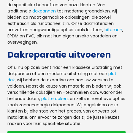
de specifieke behoeften van onze klanten. Van
traditionele
dakpannen
tot moderne groendaken, wij
bieden op maat gemaakte oplossingen, die zowel
esthetisch als functioneel zijn. Onze dakmaterialen
omvatten hoogwaardige opties zoals leisteen,
bitumen
,
EPDM en PVC, elk met hun eigen unieke voordelen en
overwegingen.
Dakreparatie uitvoeren
Of u nu op zoek bent naar een klassieke uitstraling met
dakpannen of een moderne uitstraling met een
plat
dak
, wij hebben de expertise om aan uw wensen te
voldoen. Naast de keuze van materialen bieden wij ook
verschillende dakstijlen en -technieken aan, waaronder
hellende daken,
platte daken
, en zelfs innovatieve opties
zoals zonne-energie dakpannen. Wij begeleiden onze
klanten bij elke stap van het proces, van ontwerp tot
installatie, om ervoor te zorgen dat zij de juiste keuzes
maken voor hun specifieke situatie.