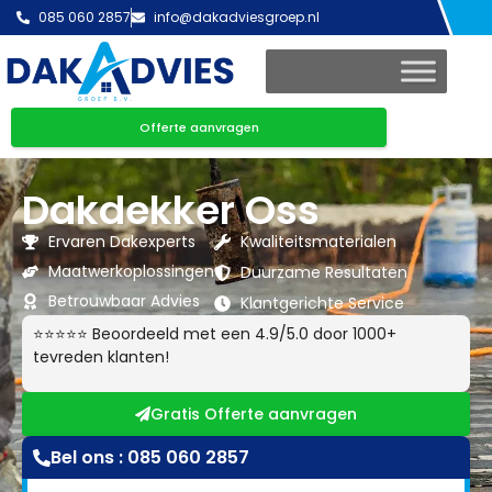
085 060 2857
info@dakadviesgroep.nl
Offerte aanvragen
Dakdekker Oss
Ervaren Dakexperts
Kwaliteitsmaterialen
Maatwerkoplossingen
Duurzame Resultaten
Betrouwbaar Advies
Klantgerichte Service
⭐⭐⭐⭐⭐ Beoordeeld met een 4.9/5.0 door 1000+
tevreden klanten!
Gratis Offerte aanvragen
Bel ons : 085 060 2857