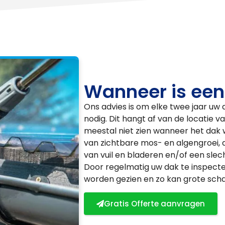
Wanneer is een
Ons advies is om elke twee jaar uw 
nodig. Dit hangt af van de locatie v
meestal niet zien wanneer het dak 
van zichtbare mos- en algengroei, 
van vuil en bladeren en/of een slec
Door regelmatig uw dak te inspecte
worden gezien en zo kan grote sc
Gratis Offerte aanvragen