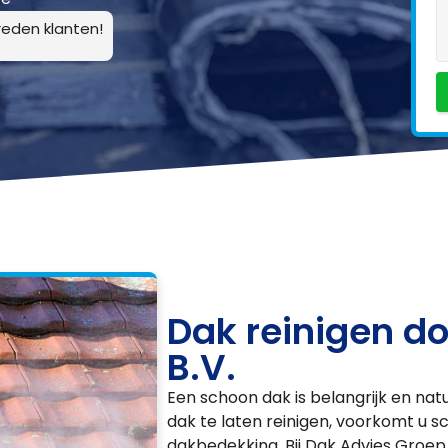
eden klanten!
Dak reinigen d
B.V.
Een schoon dak is belangrijk en nat
dak te laten reinigen, voorkomt u 
dakbedekking. Bij Dak Advies Groep 