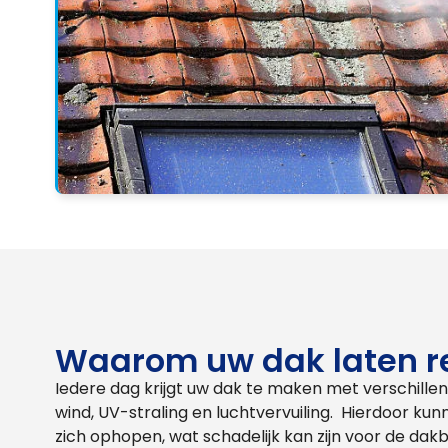
Waarom uw dak laten r
Iedere dag krijgt uw dak te maken met verschille
wind, UV-straling en luchtvervuiling. Hierdoor kun
zich ophopen, wat schadelijk kan zijn voor de dak