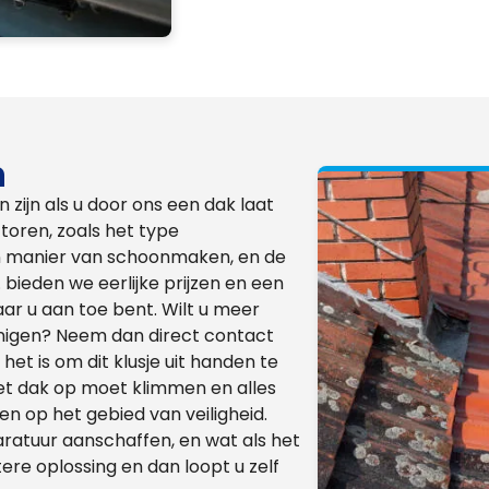
n
 zijn als u door ons een dak laat
ctoren, zoals het type
en manier van schoonmaken, en de
 bieden we eerlijke prijzen en een
aar u aan toe bent. Wilt u meer
inigen? Neem dan direct contact
et is om dit klusje uit handen te
 het dak op moet klimmen en alles
 op het gebied van veiligheid.
atuur aanschaffen, en wat als het
ere oplossing en dan loopt u zelf