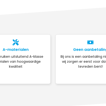
A-materialen
Geen aanbetalin
ruiken uitsluitend A-klasse
Bij ons is een aanbetaling n
ialen van hoogwaardige
wij zorgen er eerst voor da
kwaliteit
tevreden bent!