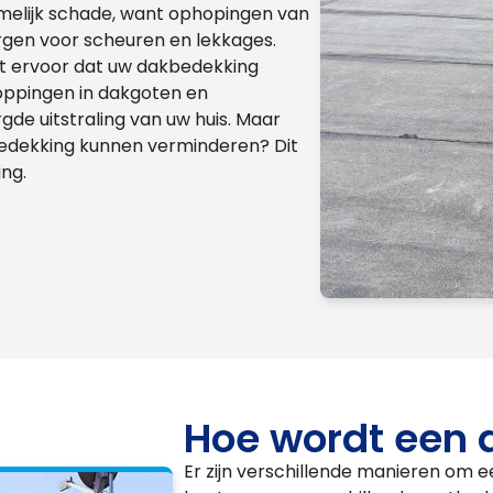
namelijk schade, want ophopingen van
rgen voor scheuren en lekkages.
rgt ervoor dat uw dakbedekking
oppingen in dakgoten en
gde uitstraling van uw huis. Maar
kbedekking kunnen verminderen? Dit
ng.
Hoe wordt een 
Er zijn verschillende manieren om ee