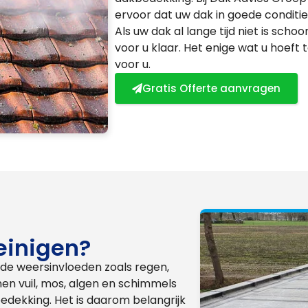
ervoor dat uw dak in goede conditie 
Als uw dak al lange tijd niet is scho
voor u klaar. Het enige wat u hoeft t
voor u.
Gratis Offerte aanvragen
einigen?
nde weersinvloeden zoals regen,
nen vuil, mos, algen en schimmels
bedekking. Het is daarom belangrijk