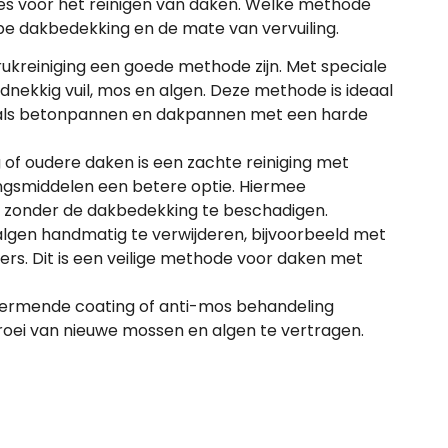
s voor het reinigen van daken. Welke methode
ype dakbedekking en de mate van vervuiling.
drukreiniging een goede methode zijn. Met speciale
dnekkig vuil, mos en algen. Deze methode is ideaal
oals betonpannen en dakpannen met een harde
f oudere daken is een zachte reiniging met
ingsmiddelen een betere optie. Hiermee
s zonder de dakbedekking te beschadigen.
lgen handmatig te verwijderen, bijvoorbeeld met
ers. Dit is een veilige methode voor daken met
hermende coating of anti-mos behandeling
ei van nieuwe mossen en algen te vertragen.