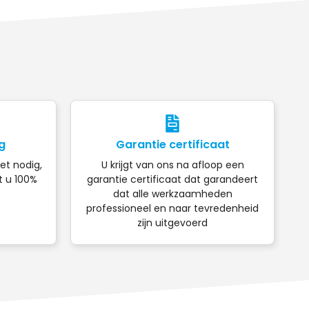
g
Garantie certificaat
iet nodig,
U krijgt van ons na afloop een
t u 100%
garantie certificaat dat garandeert
dat alle werkzaamheden
professioneel en naar tevredenheid
zijn uitgevoerd