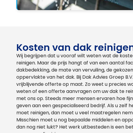
Kosten van dak reinige
Wij begrijpen dat u vooraf wilt weten wat de kosten
reinigen. Maar de prijs hangt af van een aantal fa
dakbedekking, de mate van vervuiling, de gekoz
oppervlakte van het dak. Bij Dak Advies Groep B.V.
vrijblijvende offerte op maat. Zo weet u precies w
weten of een offerte aanvragen om uw dak te re
met ons op. Steeds meer mensen ervaren hoe fijn h
geven aan een gespecialiseerd bedrijf. Als u zelf
moet reinigen, dan moet u veel maatregelen nemen
Misschien moet u nog bepaalde middelen en appar
dan nog niet lukt? Het werk uitbesteden is een bet