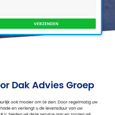
VERZENDEN
oor Dak Advies Groep
uurlijk ook mooier om te zien. Door regelmatig uw
schade en verlengt u de levensduur van uw
B.V. bieden wij deze service aan en zorgen wij