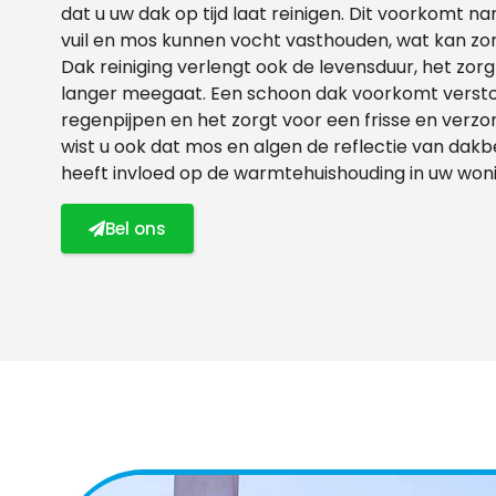
dat u uw dak op tijd laat reinigen. Dit voorkomt 
vuil en mos kunnen vocht vasthouden, wat kan zo
Dak reiniging verlengt ook de levensduur, het zo
langer meegaat. Een schoon dak voorkomt verst
regenpijpen en het zorgt voor een frisse en verzor
wist u ook dat mos en algen de reflectie van da
heeft invloed op de warmtehuishouding in uw woni
Bel ons