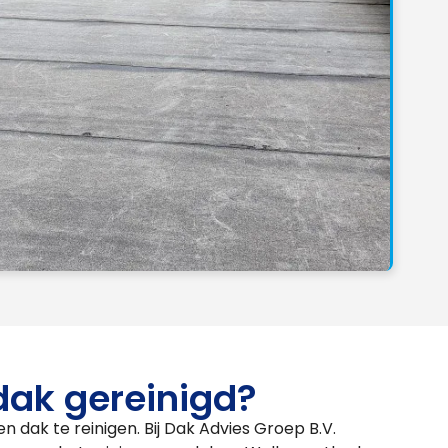
dak gereinigd?
n dak te reinigen. Bij Dak Advies Groep B.V.