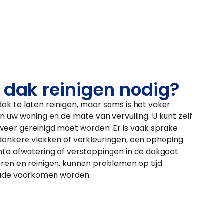
 dak reinigen nodig?
dak te laten reinigen, maar soms is het vaker
an uw woning en de mate van vervuiling. U kunt zelf
weer gereinigd moet worden. Er is vaak sprake
donkere vlekken of verkleuringen, een ophoping
hte afwatering of verstoppingen in de dakgoot.
ren en reinigen, kunnen problemen op tijd
hade voorkomen worden.