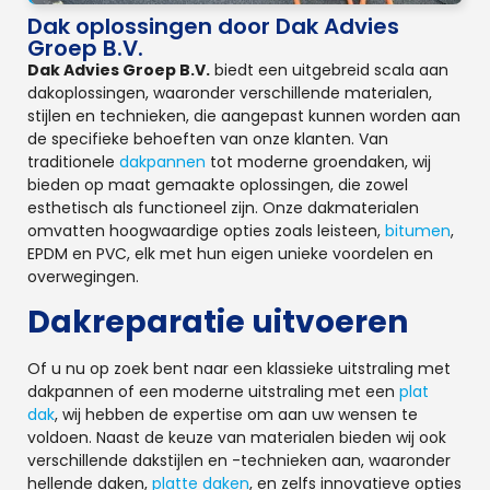
Dak oplossingen door Dak Advies
Groep B.V.
Dak Advies Groep B.V.
biedt een uitgebreid scala aan
dakoplossingen, waaronder verschillende materialen,
stijlen en technieken, die aangepast kunnen worden aan
de specifieke behoeften van onze klanten. Van
traditionele
dakpannen
tot moderne groendaken, wij
bieden op maat gemaakte oplossingen, die zowel
esthetisch als functioneel zijn. Onze dakmaterialen
omvatten hoogwaardige opties zoals leisteen,
bitumen
,
EPDM en PVC, elk met hun eigen unieke voordelen en
overwegingen.
Dakreparatie uitvoeren
Of u nu op zoek bent naar een klassieke uitstraling met
dakpannen of een moderne uitstraling met een
plat
dak
, wij hebben de expertise om aan uw wensen te
voldoen. Naast de keuze van materialen bieden wij ook
verschillende dakstijlen en -technieken aan, waaronder
hellende daken,
platte daken
, en zelfs innovatieve opties