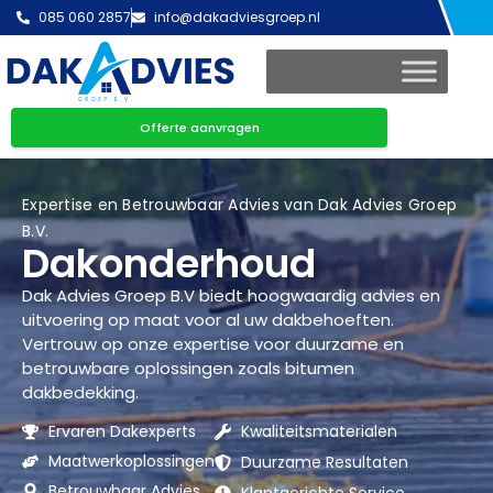
085 060 2857
info@dakadviesgroep.nl
Offerte aanvragen
Expertise en Betrouwbaar Advies van Dak Advies Groep
B.V.
Dakonderhoud
Dak Advies Groep B.V biedt hoogwaardig advies en
uitvoering op maat voor al uw dakbehoeften.
Vertrouw op onze expertise voor duurzame en
betrouwbare oplossingen zoals bitumen
dakbedekking.
Ervaren Dakexperts
Kwaliteitsmaterialen
Maatwerkoplossingen
Duurzame Resultaten
Betrouwbaar Advies