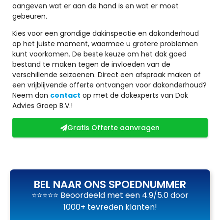
aangeven wat er aan de hand is en wat er moet
gebeuren.
Kies voor een grondige dakinspectie en dakonderhoud
op het juiste moment, waarmee u grotere problemen
kunt voorkomen. De beste keuze om het dak goed
bestand te maken tegen de invloeden van de
verschillende seizoenen. Direct een afspraak maken of
een vrijblijvende offerte ontvangen voor dakonderhoud?
Neem dan
contact
op met de dakexperts van Dak
Advies Groep B.V.!
Gratis Offerte aanvragen
BEL NAAR ONS SPOEDNUMMER
⭐⭐⭐⭐⭐ Beoordeeld met een 4.9/5.0 door
1000+ tevreden klanten!