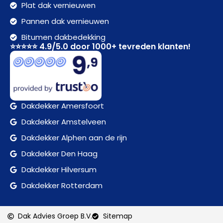
Plat dak vernieuwen
Pannen dak vernieuwen
Bitumen dakbedekking
⭐⭐⭐⭐⭐ 4.9/5.0 door 1000+ tevreden klanten!
Dakdekker Amersfoort
Dakdekker Amstelveen
Dakdekker Alphen aan de rijn
Dakdekker Den Haag
Dakdekker Hilversum
Dakdekker Rotterdam
Dak Advies Groep B.V.
Sitemap