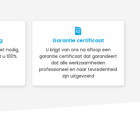
g
Garantie certificaat
iet nodig,
U krijgt van ons na afloop een
t u 100%
garantie certificaat dat garandeert
dat alle werkzaamheden
professioneel en naar tevredenheid
zijn uitgevoerd