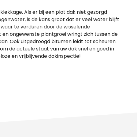
lekkage. Als er bij een plat dak niet gezorgd
enwater, is de kans groot dat er veel water blijft
t zwaar te verduren door de wisselende
 en ongewenste plantgroei wringt zich tussen de
an. Ook uitgedroogd bitumen leidt tot scheuren.
 om de actuele staat van uw dak snel en goed in
oze en vrijblijvende dakinspectie!