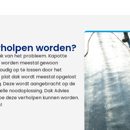
rholpen worden?
aak van het probleem. Kapotte
en worden meestal gewoon
udig op te lossen door het
n plat dak wordt meestal opgelost
g. Deze wordt aangebracht op de
lle noodoplossing. Dak Advies
 hoe deze verholpen kunnen worden.
!