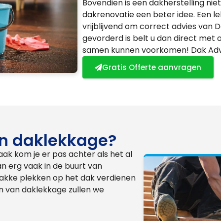
Bovendien is een dakherstelling niet 
dakrenovatie een beter idee. Een l
vrijblijvend om correct advies van D
gevorderd is belt u dan direct met
samen kunnen voorkomen! Dak Advies
Gratis Offerte aanvragen
an daklekkage?
aak kom je er pas achter als het al
n erg vaak in de buurt van
wakke plekken op het dak verdienen
 van daklekkage zullen we