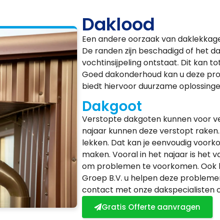
Daklood
Een andere oorzaak van daklekkages
De randen zijn beschadigd of het d
vochtinsijpeling ontstaat. Dit kan 
Goed dakonderhoud kan u deze pro
biedt hiervoor duurzame oplossingen.
Dakgoot
Verstopte dakgoten kunnen voor vee
najaar kunnen deze verstopt raken.
lekken. Dat kan je eenvoudig voor
maken. Vooral in het najaar is het 
om problemen te voorkomen. Ook 
Groep B.V. u helpen deze problemen
contact met onze dakspecialisten 
Gratis Offerte aanvragen