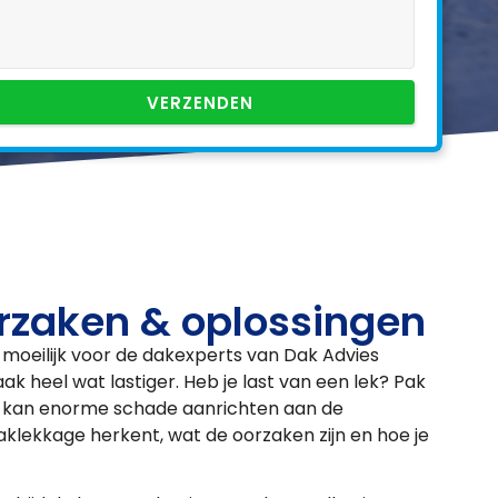
VERZENDEN
rzaken & oplossingen
o moeilijk voor de dakexperts van Dak Advies
ak heel wat lastiger. Heb je last van een lek? Pak
er kan enorme schade aanrichten aan de
daklekkage herkent, wat de oorzaken zijn en hoe je