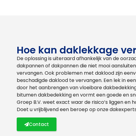
Hoe kan daklekkage ve
De oplossing is uiteraard afhankelijk van de oorz
dakpannen of dakpannen die niet mooi aansluit
vervangen. Ook problemen met daklood zijn eenvo
beschadigde daklood te vervangen. Een lek in ee
door het aanbrengen van vloeibare dakbedekkin
bitumen dakbedekking en vormt een goede en sne
Groep B.V. weet exact waar de risico’s liggen en
Doet u vrijblijvend een beroep op onze dakexperts
Contact