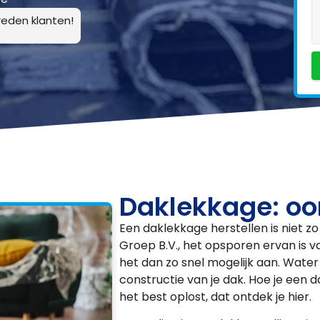
eden klanten!
Daklekkage: oo
Een daklekkage herstellen is niet z
Groep B.V., het opsporen ervan is va
het dan zo snel mogelijk aan. Wat
constructie van je dak. Hoe je een 
het best oplost, dat ontdek je hier.