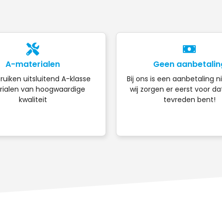
A-materialen
Geen aanbetalin
ruiken uitsluitend A-klasse
Bij ons is een aanbetaling n
ialen van hoogwaardige
wij zorgen er eerst voor da
kwaliteit
tevreden bent!