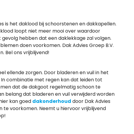
 is het daklood bij schoorstenen en dakkapellen.
aklood loopt niet meer mooi over waardoor
tot gevolg hebben dat een daklekkage zal volgen.
blemen doen voorkomen. Dak Advies Groep B.V.
 Bel ons vrijblijvend!
l ellende zorgen. Door bladeren en vuil in het
 In combinatie met regen kan dat leiden tot
komen dat de dakgoot regelmatig schoon te
van belang dat bladeren en vuil verwijderd worden
hier kan goed
dakonderhoud
door Dak Advies
 te voorkomen. Neemt u hiervoor vrijblijvend
op!