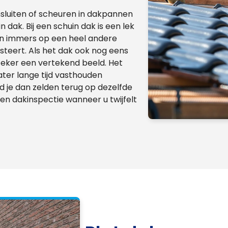
sluiten of scheuren in dakpannen
 dak. Bij een schuin dak is een lek
kan immers op een heel andere
steert. Als het dak ook nog eens
 zeker een vertekend beeld. Het
ater lange tijd vasthouden
nd je dan zelden terug op dezelfde
en dakinspectie wanneer u twijfelt