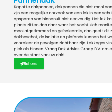
Pannendak
Kapotte dakpannen, dakpannen die niet mooi aan
zijn een mogelijke oorzaak van een lek in een schuin
opsporen van binnenuit niet eenvoudig. Het lek 
plaats zitten dan daar waar het vocht zich manife
mooi afgetimmerd en geïsoleerd is, dan geeft dit
dakbeschot, de isolatie en plafonds kunnen het w
vooraleer de gevolgen zichtbaar zijn. Lekkages vi
plek als binnen. Vraag Dak Advies Groep B.V. om e
over de staat van uw dak!
Bel ons