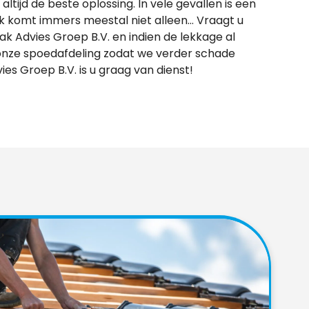
altijd de beste oplossing. In vele gevallen is een
ek komt immers meestal niet alleen… Vraagt u
ak Advies Groep B.V. en indien de lekkage al
 onze spoedafdeling zodat we verder schade
 Groep B.V. is u graag van dienst!