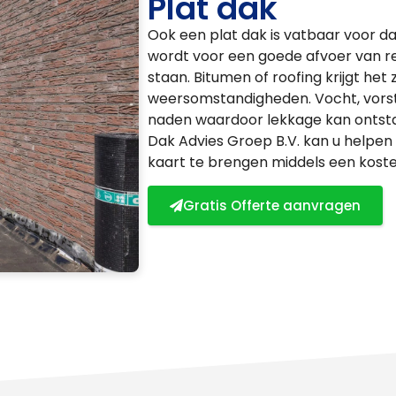
Plat dak
Ook een plat dak is vatbaar voor dak
wordt voor een goede afvoer van reg
staan. Bitumen of roofing krijgt he
weersomstandigheden. Vocht, vorst
naden waardoor lekkage kan ontsta
Dak Advies Groep B.V. kan u helpen
kaart te brengen middels een kostel
Gratis Offerte aanvragen