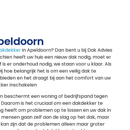
peldoorn
akdekker
in Apeldoorn? Dan bent u bij Dak Advies
sschien heeft uw huis een nieuw dak nodig, moet er
 is er onderhoud nodig, we staan voor u klaar. Als
 hoe belangrijk het is om een veilig dak te
bieden en het draagt bij aan het comfort van uw
kker inschakelen
en beschermt een woning of bedrijfspand tegen
. Daarom is het cruciaal om een dakdekker te
ring heeft om problemen op te lossen en uw dak in
 mensen gaan zelf aan de slag op het dak, maar
 kan zijn dat de problemen alleen maar groter