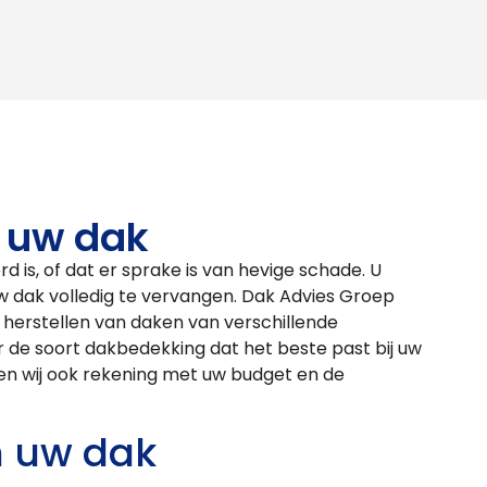
 uw dak
d is, of dat er sprake is van hevige schade. U
uw dak volledig te vervangen. Dak Advies Groep
t herstellen van daken van verschillende
r de soort dakbedekking dat het beste past bij uw
den wij ook rekening met uw budget en de
 uw dak