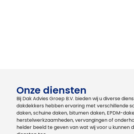
Onze diensten
Bij Dak Advies Groep B.V. bieden wij u diverse die
dakdekkers hebben ervaring met verschillende s
daken, schuine daken, bitumen daken, EPDM-dake
herstelwerkzaamheden, vervangingen of onderhoud
helder beeld te geven van wat wij voor u kunnen 