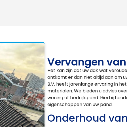
Vervangen van
Het kan zijn dat uw dak wat verouder
ontkomt er dan niet altijd aan om 
B.V. heeft jarenlange ervaring in he
materialen. We bieden u advies ove
woning of bedrijfspand. Hierbij hou
eigenschappen van uw pand.
Onderhoud van