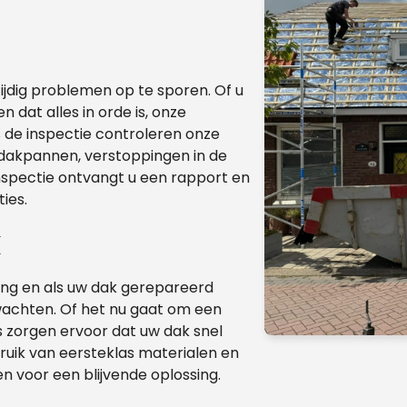
ijdig problemen op te sporen. Of u
 dat alles in orde is, onze
s de inspectie controleren onze
dakpannen, verstoppingen in de
nspectie ontvangt u een rapport en
ies.
k
lang en als uw dak gerepareerd
wachten. Of het nu gaat om een
s zorgen ervoor dat uw dak snel
ruik van eersteklas materialen en
 voor een blijvende oplossing.