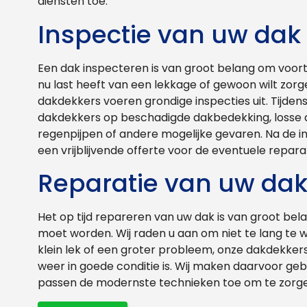
diensten toe.
Inspectie van uw dak
Een dak inspecteren is van groot belang om voort
nu last heeft van een lekkage of gewoon wilt zorgen
dakdekkers voeren grondige inspecties uit. Tijden
dakdekkers op beschadigde dakbedekking, losse 
regenpijpen of andere mogelijke gevaren. Na de i
een vrijblijvende offerte voor de eventuele reparat
Reparatie van uw da
Het op tijd repareren van uw dak is van groot be
moet worden. Wij raden u aan om niet te lang te 
klein lek of een groter probleem, onze dakdekker
weer in goede conditie is. Wij maken daarvoor geb
passen de modernste technieken toe om te zorgen