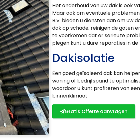
Het onderhoud van uw dak is ook va
Maar ook om eventuele problemen op
B.V. bieden u diensten aan om uw d
dak op schade, reinigen de goten en
te voorkomen dat er serieuze prob
plegen kunt u dure reparaties in de
Dakisolatie
Een goed geïsoleerd dak kan helpe
woning of bedrijfspand te optimali
waardoor u kunt profiteren van een
binnenklimaat.
Gratis Offerte aanvragen