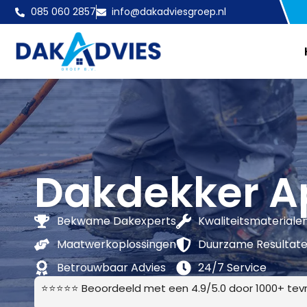
085 060 2857
info@dakadviesgroep.nl
Dakdekker A
Bekwame Dakexperts
Kwaliteitsmateriale
Maatwerkoplossingen
Duurzame Resultat
Betrouwbaar Advies
24/7 Service
⭐⭐⭐⭐⭐ Beoordeeld met een 4.9/5.0 door 1000+ tevr