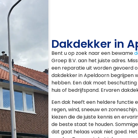
Dakdekker in A
Bent u op zoek naar een bewame
d
Groep B.V. aan het juiste adres. Mi
een reparatie uit worden gevoerd of
dakdekker in Apeldoorn begrijpen wij
hebben. Een dak moet beschutting 
huis of bedrijfspand. Ervaren dakde
Een dak heeft een heldere functie 
regen, wind, sneeuw en zonneschijn
kiezen die de juiste kennis en erva
de beste staat te houden. Sommige
dat gaat helaas vaak niet goed. Het