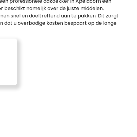
een professionele dakdekker in Apeldoorn een
 beschikt namelijk over de juiste middelen,
en snel en doeltreffend aan te pakken. Dit zorgt
en dat u overbodige kosten bespaart op de lange