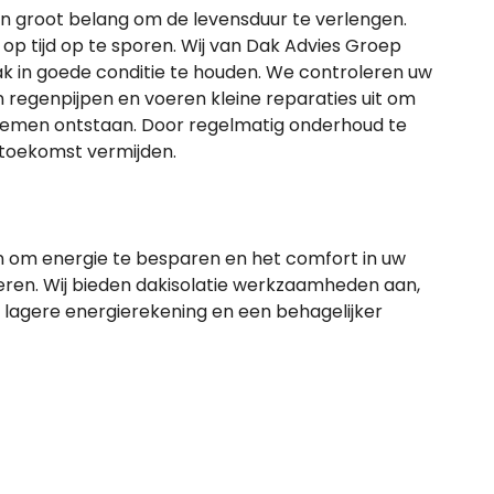
n groot belang om de levensduur te verlengen.
 tijd op te sporen. Wij van Dak Advies Groep
ak in goede conditie te houden. We controleren uw
 regenpijpen en voeren kleine reparaties uit om
lemen ontstaan. Door regelmatig onderhoud te
 toekomst vermijden.
n om energie te besparen en het comfort in uw
seren. Wij bieden dakisolatie werkzaamheden aan,
 lagere energierekening en een behagelijker