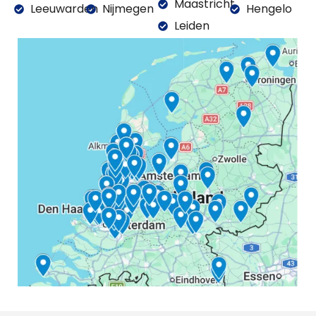
Maastricht
Leeuwarden
Nijmegen
Hengelo
Leiden