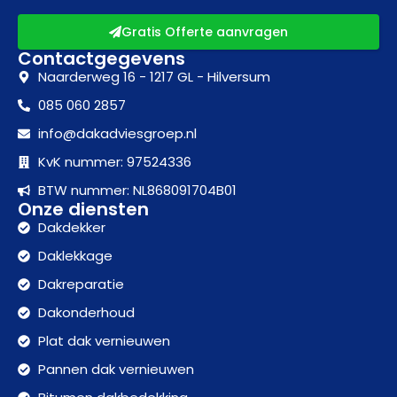
Gratis Offerte aanvragen
Contactgegevens
Naarderweg 16 - 1217 GL - Hilversum
085 060 2857
info@dakadviesgroep.nl
KvK nummer: 97524336
BTW nummer: NL868091704B01
Onze diensten
Dakdekker
Daklekkage
Dakreparatie
Dakonderhoud
Plat dak vernieuwen
Pannen dak vernieuwen