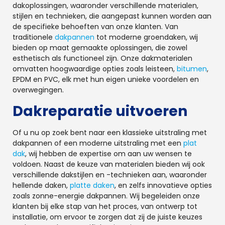
dakoplossingen, waaronder verschillende materialen,
stijlen en technieken, die aangepast kunnen worden aan
de specifieke behoeften van onze klanten. Van
traditionele
dakpannen
tot moderne groendaken, wij
bieden op maat gemaakte oplossingen, die zowel
esthetisch als functioneel zijn. Onze dakmaterialen
omvatten hoogwaardige opties zoals leisteen,
bitumen
,
EPDM en PVC, elk met hun eigen unieke voordelen en
overwegingen.
Dakreparatie uitvoeren
Of u nu op zoek bent naar een klassieke uitstraling met
dakpannen of een moderne uitstraling met een
plat
dak
, wij hebben de expertise om aan uw wensen te
voldoen. Naast de keuze van materialen bieden wij ook
verschillende dakstijlen en -technieken aan, waaronder
hellende daken,
platte daken
, en zelfs innovatieve opties
zoals zonne-energie dakpannen. Wij begeleiden onze
klanten bij elke stap van het proces, van ontwerp tot
installatie, om ervoor te zorgen dat zij de juiste keuzes