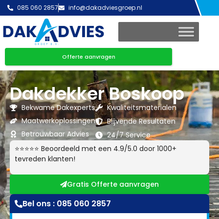
085 060 2857
info@dakadviesgroep.nl
Offerte aanvragen
Dakdekker Boskoop
Bekwame Dakexperts
Kwaliteitsmaterialen
Maatwerkoplossingen
Blijvende Resultaten
Betrouwbaar Advies
24/7 Service
⭐⭐⭐⭐⭐ Beoordeeld met een 4.9/5.0 door 1000+
tevreden klanten!
Gratis Offerte aanvragen
Bel ons : 085 060 2857