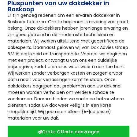
Pluspunten van uw dakdekker in
Boskoop
Er zijn genoeg redenen om een ervaren dakdekker in
Boskoop te kiezen. Om te beginnen is ervaring van groot
belang. Onze dakdekkers hebben jarenlange ervaring en
zijn goed getraind in de modernste technieken en
materialen. Wij werken uitsluitend met gecertificeerde
dakexperts. Daarnaast geloven wij van Dak Advies Groep
B.V. in eerlijkheid en transparantie. Voordat we beginnen
met een project, ontvangt u van ons een duidelijke
prijsopgave, zodat u precies weet waar u aan toe bent.
Wij werken zonder verborgen kosten en zorgen ervoor
dat u nooit voor verrassingen komt te staan. Onze
dakdekkers begrijpen dat problemen aan uw dak snel
moeten worden verholpen om verdere schade te
voorkomen. Daarom bieden we snelle en betrouwbare
diensten, zodat uw dak weer veilig is in een korte
mogelijke tijd. Wij gebruiken alleen {A-|de beste)
materialen voor uw dak.
Gratis Offerte aanvragen