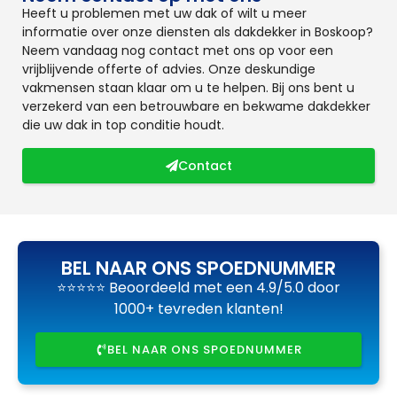
Heeft u problemen met uw dak of wilt u meer
informatie over onze diensten als dakdekker in Boskoop?
Neem vandaag nog contact met ons op voor een
vrijblijvende offerte of advies. Onze deskundige
vakmensen staan klaar om u te helpen. Bij ons bent u
verzekerd van een betrouwbare en bekwame dakdekker
die uw dak in top conditie houdt.
Contact
BEL NAAR ONS SPOEDNUMMER
⭐⭐⭐⭐⭐ Beoordeeld met een 4.9/5.0 door
1000+ tevreden klanten!
BEL NAAR ONS SPOEDNUMMER