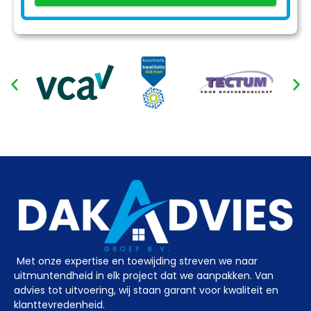
Met onze expertise en toewijding streven we naar
uitmuntendheid in elk project dat we aanpakken. Van
advies tot uitvoering, wij staan garant voor kwaliteit en
klanttevredenheid.