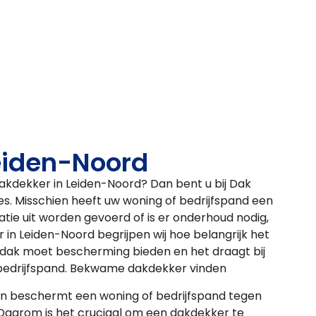
eiden-Noord
kdekker in Leiden-Noord? Dan bent u bij Dak
res. Misschien heeft uw woning of bedrijfspand een
tie uit worden gevoerd of is er onderhoud nodig,
 in Leiden-Noord begrijpen wij hoe belangrijk het
 dak moet bescherming bieden en het draagt bij
bedrijfspand. Bekwame dakdekker vinden
en beschermt een woning of bedrijfspand tegen
. Daarom is het cruciaal om een dakdekker te