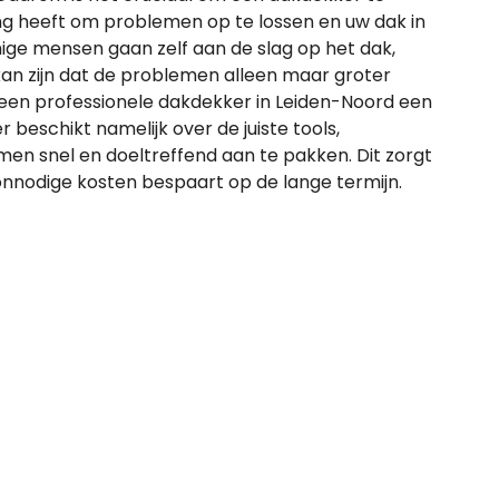
ring heeft om problemen op te lossen en uw dak in
ge mensen gaan zelf aan de slag op het dak,
 kan zijn dat de problemen alleen maar groter
een professionele dakdekker in Leiden-Noord een
beschikt namelijk over de juiste tools,
en snel en doeltreffend aan te pakken. Dit zorgt
u onnodige kosten bespaart op de lange termijn.