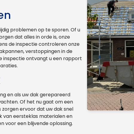
en
ijdig problemen op te sporen. Of u
rgen dat alles in orde is, onze
dens de inspectie controleren onze
akpannen, verstoppingen in de
e inspectie ontvangt u een rapport
araties.
k
lang en als uw dak gerepareerd
wachten. Of het nu gaat om een
s zorgen ervoor dat uw dak snel
ik van eersteklas materialen en
 voor een blijvende oplossing.