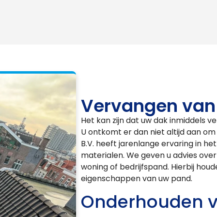
Vervangen van
Het kan zijn dat uw dak inmiddels ve
U ontkomt er dan niet altijd aan o
B.V. heeft jarenlange ervaring in h
materialen. We geven u advies over
woning of bedrijfspand. Hierbij hou
eigenschappen van uw pand.
Onderhouden v