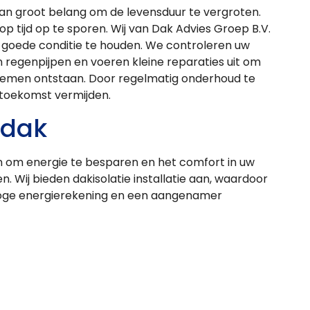
an groot belang om de levensduur te vergroten.
 tijd op te sporen. Wij van Dak Advies Groep B.V.
 goede conditie te houden. We controleren uw
 regenpijpen en voeren kleine reparaties uit om
lemen ontstaan. Door regelmatig onderhoud te
 toekomst vermijden.
 dak
n om energie te besparen en het comfort in uw
. Wij bieden dakisolatie installatie aan, waardoor
hoge energierekening en een aangenamer