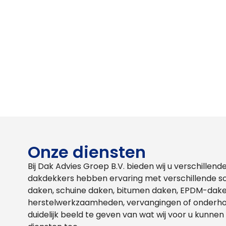
Onze diensten
Bij Dak Advies Groep B.V. bieden wij u verschille
dakdekkers hebben ervaring met verschillende s
daken, schuine daken, bitumen daken, EPDM-dake
herstelwerkzaamheden, vervangingen of onderhoud
duidelijk beeld te geven van wat wij voor u kunne