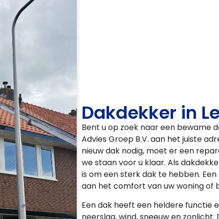
Dakdekker in L
Bent u op zoek naar een bewame da
Advies Groep B.V. aan het juiste ad
nieuw dak nodig, moet er een repara
we staan voor u klaar. Als dakdekker
is om een sterk dak te hebben. Een
aan het comfort van uw woning of 
Een dak heeft een heldere functie 
neerslag, wind, sneeuw en zonlicht