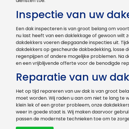
diensten toe.
Inspectie van uw dak
Een dak inspecteren is van groot belang om voort
nu last heeft van een daklekkage of gewoon wilt zo
dakdekkers voeren diepgaande inspecties uit. Tij
dakdekkers op gescheurde dakbedekking, losse d
regenpijpen of andere mogelijke problemen. Na d
en een vrijblijvende offerte voor de benodigde rep
Reparatie van uw da
Het op tijd repareren van uw dak is van groot be
moet worden. Wij raden u aan om niet te lang te 
klein lek of een groter probleem, onze dakdekker
weer in goede staat is. Wij maken daarvoor gebru
passen de modernste technieken toe om te zorgen