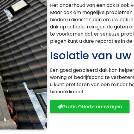
Het onderhoud van een dak is ook v
Maar ook om mogelijke problemen op
bieden u diensten aan om uw dak in
dak op schade, reinigen de goten en
te voorkomen dat er serieuze prob
plegen kunt u dure reparaties in de
Isolatie van uw
Een goed geïsoleerd dak kan helpe
woning of bedrijfspand te verbeteren
u kunt profiteren van een minder 
binnenklimaat.
Gratis Offerte aanvragen