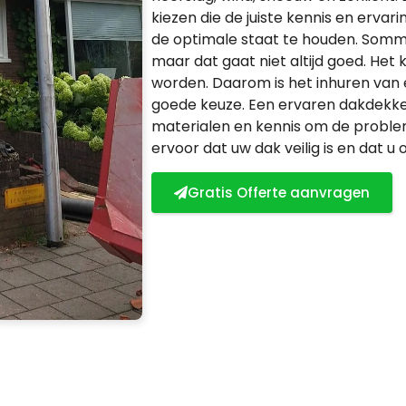
kiezen die de juiste kennis en erva
de optimale staat te houden. Sommi
maar dat gaat niet altijd goed. Het
worden. Daarom is het inhuren van 
goede keuze. Een ervaren dakdekker 
materialen en kennis om de problem
ervoor dat uw dak veilig is en dat 
Gratis Offerte aanvragen