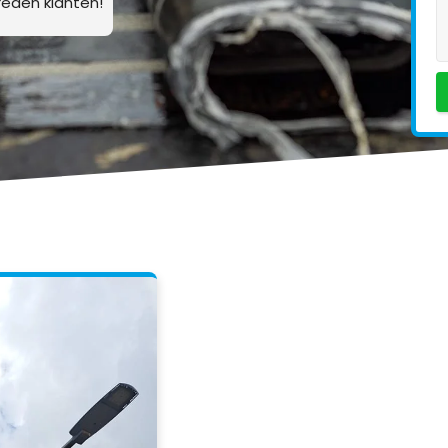
eden klanten!