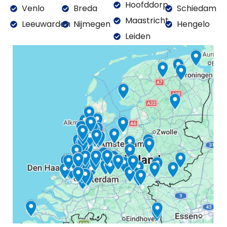
Hoofddorp
Venlo
Breda
Schiedam
Maastricht
Leeuwarden
Nijmegen
Hengelo
Leiden