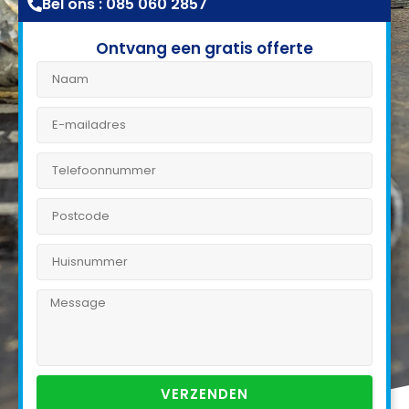
Bel ons : 085 060 2857
Ontvang een gratis offerte
VERZENDEN