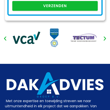
VERZENDEN
Met onze expertise en toewijding streven we naar
uitmuntendheid in elk project dat we aanpakken. Van