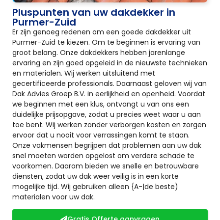
Pluspunten van uw dakdekker in
Purmer-Zuid
Er zijn genoeg redenen om een goede dakdekker uit
Purmer-Zuid te kiezen. Om te beginnen is ervaring van
groot belang. Onze dakdekkers hebben jarenlange
ervaring en zijn goed opgeleid in de nieuwste technieken
en materialen. Wij werken uitsluitend met
gecertificeerde professionals. Daarnaast geloven wij van
Dak Advies Groep B.V. in eerlijkheid en openheid. Voordat
we beginnen met een klus, ontvangt u van ons een
duidelijke prijsopgave, zodat u precies weet waar u aan
toe bent. Wij werken zonder verborgen kosten en zorgen
ervoor dat u nooit voor verrassingen komt te staan.
Onze vakmensen begrijpen dat problemen aan uw dak
snel moeten worden opgelost om verdere schade te
voorkomen. Daarom bieden we snelle en betrouwbare
diensten, zodat uw dak weer veilig is in een korte
mogelijke tijd. Wij gebruiken alleen {A-|de beste)
materialen voor uw dak.
Gratis Offerte aanvragen