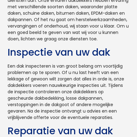
diensten aan. Onze ervaren dakdekkers hebben ervaring
met verschillende soorten daken, waaronder platte
daken, schuine daken, bitumen daken, EPDM-daken en
dakpannen. Of het nu gaat om herstelwerkzaamheden,
vervangingen of onderhoud, wij staan voor u klaar. Om u
een goed beeld te geven van wat wij voor u kunnen
doen, lichten we graag onze diensten toe.
Inspectie van uw dak
Een dak inspecteren is van groot belang om voortijdig
problemen op te sporen. Of u nu last heeft van een
lekkage of gewoon wilt zorgen dat alles in orde is, onze
dakdekkers voeren nauwkeurige inspecties uit. Tijdens
de inspectie controleren onze dakdekkers op
gescheurde dakbedekking, losse dakpannen,
verstoppingen in de dakgoot of andere mogelijke
gevaren. Na de inspectie ontvangt u advies en een
vrijblijvende offerte voor de eventuele reparaties.
Reparatie van uw dak