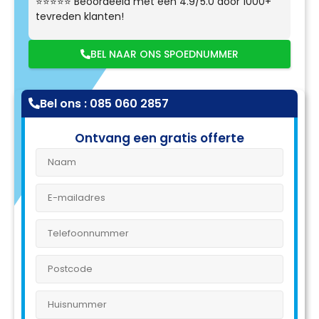
⭐⭐⭐⭐⭐ Beoordeeld met een 4.9/5.0 door 1000+
tevreden klanten!
BEL NAAR ONS SPOEDNUMMER
Bel ons : 085 060 2857
Ontvang een gratis offerte