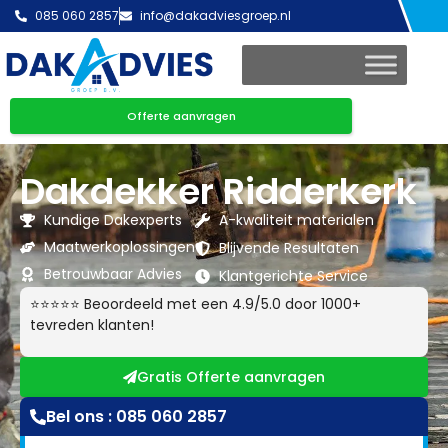
085 060 2857
info@dakadviesgroep.nl
Offerte aanvragen
Dakdekker Ridderkerk
Kundige Dakexperts
A-kwaliteit materialen
Maatwerkoplossingen
Blijvende Resultaten
Betrouwbaar Advies
Klantgerichte Service
⭐⭐⭐⭐⭐ Beoordeeld met een 4.9/5.0 door 1000+
tevreden klanten!
Gratis Offerte aanvragen
Bel ons : 085 060 2857