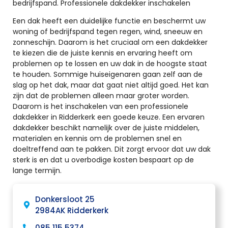
bedrijfspand. Professionele dakdekker inschakelen
Een dak heeft een duidelijke functie en beschermt uw
woning of bedrijfspand tegen regen, wind, sneeuw en
zonneschijn. Daarom is het cruciaal om een dakdekker
te kiezen die de juiste kennis en ervaring heeft om
problemen op te lossen en uw dak in de hoogste staat
te houden. Sommige huiseigenaren gaan zelf aan de
slag op het dak, maar dat gaat niet altijd goed. Het kan
zijn dat de problemen alleen maar groter worden.
Daarom is het inschakelen van een professionele
dakdekker in Ridderkerk een goede keuze. Een ervaren
dakdekker beschikt namelijk over de juiste middelen,
materialen en kennis om de problemen snel en
doeltreffend aan te pakken. Dit zorgt ervoor dat uw dak
sterk is en dat u overbodige kosten bespaart op de
lange termijn.
Donkersloot 25
2984AK Ridderkerk
085 115 5374