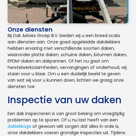
Onze diensten
Bij Dak Advies Groep B.V. bieden wij u een breed scala
aan diensten aan. Onze goed opgeleidde dakdekkers
hebben ervaring met verschillende soorten daken,
waaronder platte daken, schuine daken, bitumen daken,
EPDM-daken en dakpannen. Of het nu gaat om
herstelwerkzaamheden, vervangingen of onderhoud, wij
staan voor u klaar. Om u een duidelijk beeld te geven
van wat wij voor u kunnen doen, lichten we graag onze
diensten toe.
Inspectie van uw daken
Een dak inspecteren is van groot belang om vroegtijdig
problemen op te sporen. Of u nu last heeft van een
daklekkage
of gewoon wilt zorgen dat alles in orde is,
onze dakdekkers voeren grondige inspecties uit. Tijdens