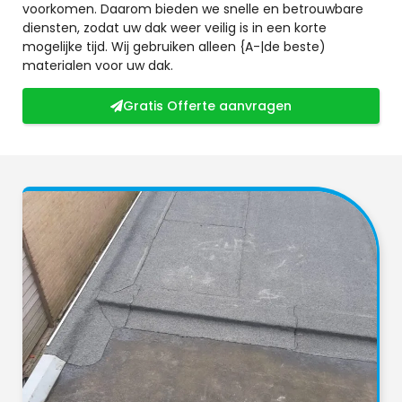
voorkomen. Daarom bieden we snelle en betrouwbare
diensten, zodat uw dak weer veilig is in een korte
mogelijke tijd. Wij gebruiken alleen {A-|de beste)
materialen voor uw dak.
Gratis Offerte aanvragen