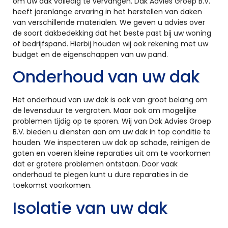
om uw dak volledig te vervangen. Dak Advies Groep B.V.
heeft jarenlange ervaring in het herstellen van daken
van verschillende materialen. We geven u advies over
de soort dakbedekking dat het beste past bij uw woning
of bedrijfspand. Hierbij houden wij ook rekening met uw
budget en de eigenschappen van uw pand.
Onderhoud van uw dak
Het onderhoud van uw dak is ook van groot belang om
de levensduur te vergroten. Maar ook om mogelijke
problemen tijdig op te sporen. Wij van Dak Advies Groep
B.V. bieden u diensten aan om uw dak in top conditie te
houden. We inspecteren uw dak op schade, reinigen de
goten en voeren kleine reparaties uit om te voorkomen
dat er grotere problemen ontstaan. Door vaak
onderhoud te plegen kunt u dure reparaties in de
toekomst voorkomen.
Isolatie van uw dak