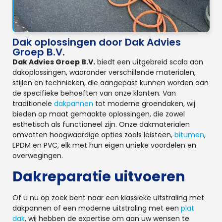
Dak oplossingen door Dak Advies
Groep B.V.
Dak Advies Groep B.V.
biedt een uitgebreid scala aan
dakoplossingen, waaronder verschillende materialen,
stijlen en technieken, die aangepast kunnen worden aan
de specifieke behoeften van onze klanten. Van
traditionele
dakpannen
tot moderne groendaken, wij
bieden op maat gemaakte oplossingen, die zowel
esthetisch als functioneel zijn. Onze dakmaterialen
omvatten hoogwaardige opties zoals leisteen,
bitumen
,
EPDM en PVC, elk met hun eigen unieke voordelen en
overwegingen.
Dakreparatie uitvoeren
Of u nu op zoek bent naar een klassieke uitstraling met
dakpannen of een moderne uitstraling met een
plat
dak
, wij hebben de expertise om aan uw wensen te