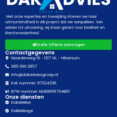
Met onze expertise en toewijding streven we naar
uitmuntendheid in elk project dat we aanpakken. Van
advies tot uitvoering, wij staan garant voor kwaliteit en
klanttevredenheid.
Gratis Offerte aanvragen
Contactgegevens
Naarderweg 16 - 1217 GL - Hilversum
085 060 2857
info@dakadviesgroep.nl
KvK nummer: 97524336
BTW nummer: NL868091704B01
Onze diensten
Dakdekker
Daklekkage