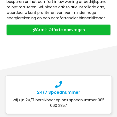
besparen en het comfort in uw woning of bedrijfspand
te optimaliseren. Wij bieden dakisolatie installatie aan,
waardoor u kunt profiteren van een minder hoge
energierekening en een comfortabeler binnenklimaat.
Gratis Offerte aanvragen
24/7 Spoednummer
Wij zijn 24/7 bereikbaar op ons spoednummer 085
060 2857