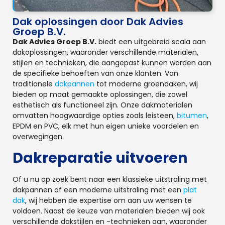
Dak oplossingen door Dak Advies
Groep B.V.
Dak Advies Groep B.V.
biedt een uitgebreid scala aan
dakoplossingen, waaronder verschillende materialen,
stijlen en technieken, die aangepast kunnen worden aan
de specifieke behoeften van onze klanten. Van
traditionele
dakpannen
tot moderne groendaken, wij
bieden op maat gemaakte oplossingen, die zowel
esthetisch als functioneel zijn. Onze dakmaterialen
omvatten hoogwaardige opties zoals leisteen,
bitumen
,
EPDM en PVC, elk met hun eigen unieke voordelen en
overwegingen.
Dakreparatie uitvoeren
Of u nu op zoek bent naar een klassieke uitstraling met
dakpannen of een moderne uitstraling met een
plat
dak
, wij hebben de expertise om aan uw wensen te
voldoen. Naast de keuze van materialen bieden wij ook
verschillende dakstijlen en -technieken aan, waaronder