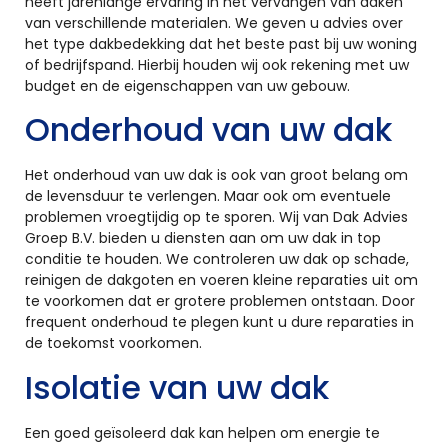
heeft jarenlange ervaring in het vervangen van daken
van verschillende materialen. We geven u advies over
het type dakbedekking dat het beste past bij uw woning
of bedrijfspand. Hierbij houden wij ook rekening met uw
budget en de eigenschappen van uw gebouw.
Onderhoud van uw dak
Het onderhoud van uw dak is ook van groot belang om
de levensduur te verlengen. Maar ook om eventuele
problemen vroegtijdig op te sporen. Wij van Dak Advies
Groep B.V. bieden u diensten aan om uw dak in top
conditie te houden. We controleren uw dak op schade,
reinigen de dakgoten en voeren kleine reparaties uit om
te voorkomen dat er grotere problemen ontstaan. Door
frequent onderhoud te plegen kunt u dure reparaties in
de toekomst voorkomen.
Isolatie van uw dak
Een goed geïsoleerd dak kan helpen om energie te