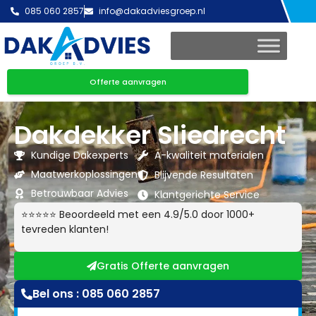
085 060 2857
info@dakadviesgroep.nl
Offerte aanvragen
Dakdekker Sliedrecht
Kundige Dakexperts
A-kwaliteit materialen
Maatwerkoplossingen
Blijvende Resultaten
Betrouwbaar Advies
Klantgerichte Service
⭐⭐⭐⭐⭐ Beoordeeld met een 4.9/5.0 door 1000+
tevreden klanten!
Gratis Offerte aanvragen
Bel ons : 085 060 2857