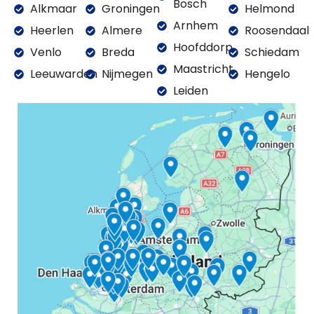
Bosch
Alkmaar
Groningen
Helmond
Arnhem
Heerlen
Almere
Roosendaal
Hoofddorp
Venlo
Breda
Schiedam
Maastricht
Leeuwarden
Nijmegen
Hengelo
Leiden