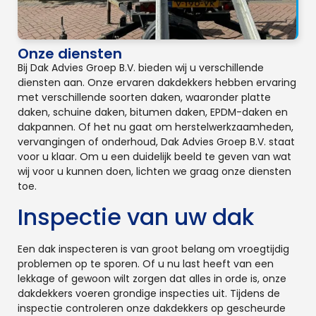
Onze diensten
Bij Dak Advies Groep B.V. bieden wij u verschillende
diensten aan. Onze ervaren dakdekkers hebben ervaring
met verschillende soorten daken, waaronder platte
daken, schuine daken, bitumen daken, EPDM-daken en
dakpannen. Of het nu gaat om herstelwerkzaamheden,
vervangingen of onderhoud, Dak Advies Groep B.V. staat
voor u klaar. Om u een duidelijk beeld te geven van wat
wij voor u kunnen doen, lichten we graag onze diensten
toe.
Inspectie van uw dak
Een dak inspecteren is van groot belang om vroegtijdig
problemen op te sporen. Of u nu last heeft van een
lekkage of gewoon wilt zorgen dat alles in orde is, onze
dakdekkers voeren grondige inspecties uit. Tijdens de
inspectie controleren onze dakdekkers op gescheurde