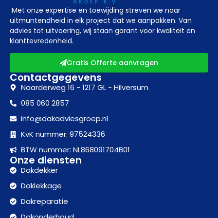
Met onze expertise en toewijding streven we naar
uitmuntendheid in elk project dat we aanpakken. Van
advies tot uitvoering, wij staan garant voor kwaliteit en
klanttevredenheid.
Gratis Offerte aanvragen
Contactgegevens
Naarderweg 16 - 1217 GL - Hilversum
085 060 2857
info@dakadviesgroep.nl
KvK nummer: 97524336
BTW nummer: NL868091704B01
Onze diensten
Dakdekker
Daklekkage
Dakreparatie
Dakonderhoud