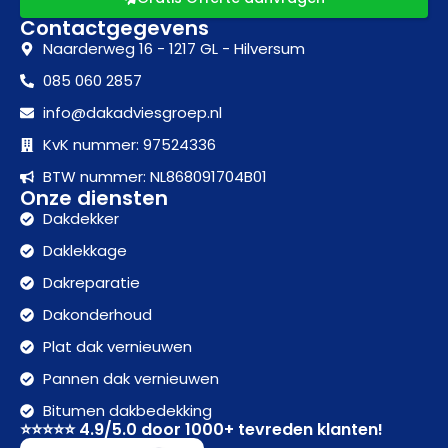
Contactgegevens
Naarderweg 16 - 1217 GL - Hilversum
085 060 2857
info@dakadviesgroep.nl
KvK nummer: 97524336
BTW nummer: NL868091704B01
Onze diensten
Dakdekker
Daklekkage
Dakreparatie
Dakonderhoud
Plat dak vernieuwen
Pannen dak vernieuwen
Bitumen dakbedekking
⭐⭐⭐⭐⭐ 4.9/5.0 door 1000+ tevreden klanten!