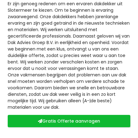
Er zijn genoeg redenen om een ervaren dakdekker uit
Slotermeer te kiezen. Om te beginnen is ervaring
zwaarwegend. Onze dakdekkers hebben jarenlange
ervaring en zijn goed getraind in de nieuwste technieken
en materialen. Wij werken uitsluitend met
gecertificeerde professionals. Daarnaast geloven wij van
Dak Advies Groep B.V. in eerlijkheid en openheid. Voordat
we beginnen met een klus, ontvangt u van ons een
duidelijke offerte, zodat u precies weet waar u aan toe
bent. Wij werken zonder verscholen kosten en zorgen
ervoor dat u nooit voor verrassingen komt te staan.
Onze vakmensen begrijpen dat problemen aan uw dak
snel moeten worden verholpen om verdere schade te
voorkomen. Daarom bieden we snelle en betrouwbare
diensten, zodat uw dak weer veilig is in een zo kort
mogelijke tijd. Wij gebruiken alleen {A-|de beste)
materialen voor uw dak.
Gratis Offerte aanvragen