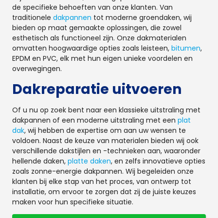
de specifieke behoeften van onze klanten. Van
traditionele
dakpannen
tot moderne groendaken, wij
bieden op maat gemaakte oplossingen, die zowel
esthetisch als functioneel zijn. Onze dakmaterialen
omvatten hoogwaardige opties zoals leisteen,
bitumen
,
EPDM en PVC, elk met hun eigen unieke voordelen en
overwegingen.
Dakreparatie uitvoeren
Of u nu op zoek bent naar een klassieke uitstraling met
dakpannen of een moderne uitstraling met een
plat
dak
, wij hebben de expertise om aan uw wensen te
voldoen. Naast de keuze van materialen bieden wij ook
verschillende dakstijlen en -technieken aan, waaronder
hellende daken,
platte daken
, en zelfs innovatieve opties
zoals zonne-energie dakpannen. Wij begeleiden onze
klanten bij elke stap van het proces, van ontwerp tot
installatie, om ervoor te zorgen dat zij de juiste keuzes
maken voor hun specifieke situatie.