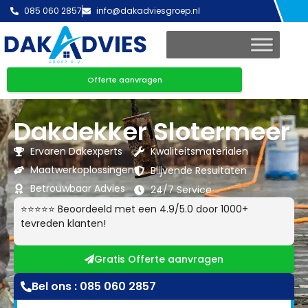
085 060 2857
info@dakadviesgroep.nl
Offerte aanvragen
Dakdekker Slotermeer
Ervaren Dakexperts
Kwaliteitsmaterialen
Maatwerkoplossingen
Blijvende Resultaten
Betrouwbaar Advies
24/7 Service
⭐⭐⭐⭐⭐ Beoordeeld met een 4.9/5.0 door 1000+
tevreden klanten!
Gratis Offerte aanvragen
Bel ons : 085 060 2857