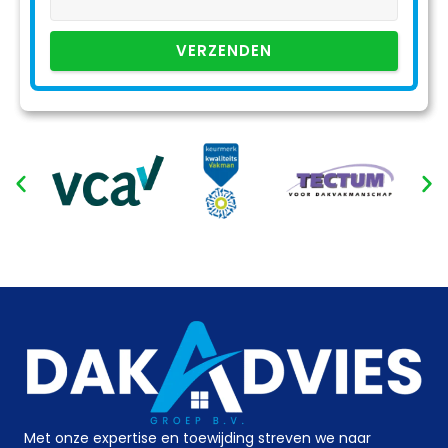
VERZENDEN
Met onze expertise en toewijding streven we naar