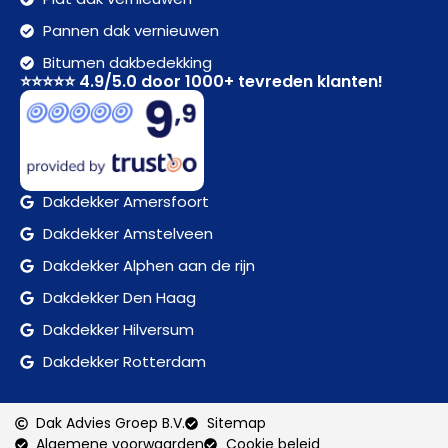
Pannen dak vernieuwen
Bitumen dakbedekking
⭐⭐⭐⭐⭐ 4.9/5.0 door 1000+ tevreden klanten!
Dakdekker Amersfoort
Dakdekker Amstelveen
Dakdekker Alphen aan de rijn
Dakdekker Den Haag
Dakdekker Hilversum
Dakdekker Rotterdam
Dak Advies Groep B.V.
Sitemap
Algemene voorwaarden
Cookie beleid