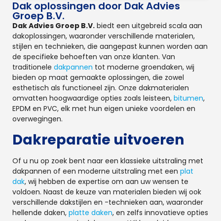
Dak oplossingen door Dak Advies
Groep B.V.
Dak Advies Groep B.V.
biedt een uitgebreid scala aan
dakoplossingen, waaronder verschillende materialen,
stijlen en technieken, die aangepast kunnen worden aan
de specifieke behoeften van onze klanten. Van
traditionele
dakpannen
tot moderne groendaken, wij
bieden op maat gemaakte oplossingen, die zowel
esthetisch als functioneel zijn. Onze dakmaterialen
omvatten hoogwaardige opties zoals leisteen,
bitumen
,
EPDM en PVC, elk met hun eigen unieke voordelen en
overwegingen.
Dakreparatie uitvoeren
Of u nu op zoek bent naar een klassieke uitstraling met
dakpannen of een moderne uitstraling met een
plat
dak
, wij hebben de expertise om aan uw wensen te
voldoen. Naast de keuze van materialen bieden wij ook
verschillende dakstijlen en -technieken aan, waaronder
hellende daken,
platte daken
, en zelfs innovatieve opties