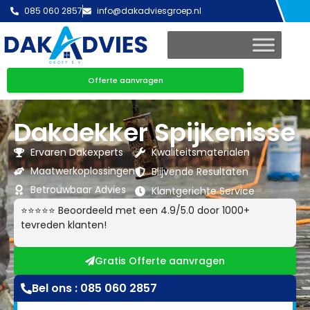
085 060 2857
info@dakadviesgroep.nl
Offerte aanvragen
Dakdekker Spijkenisse
Ervaren Dakexperts
Kwaliteitsmaterialen
Maatwerkoplossingen
Blijvende Resultaten
Betrouwbaar Advies
Klantgerichte Service
⭐⭐⭐⭐⭐ Beoordeeld met een 4.9/5.0 door 1000+
tevreden klanten!
Gratis Offerte aanvragen
Bel ons : 085 060 2857