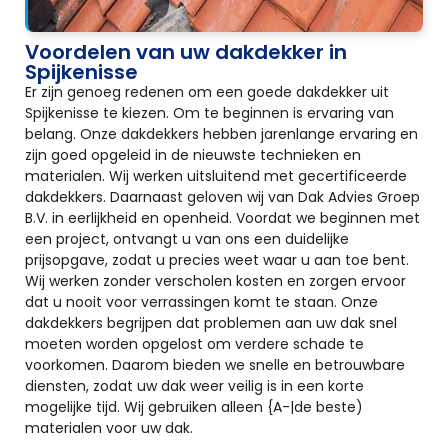
Voordelen van uw dakdekker in
Spijkenisse
Er zijn genoeg redenen om een goede dakdekker uit
Spijkenisse te kiezen. Om te beginnen is ervaring van
belang. Onze dakdekkers hebben jarenlange ervaring en
zijn goed opgeleid in de nieuwste technieken en
materialen. Wij werken uitsluitend met gecertificeerde
dakdekkers. Daarnaast geloven wij van Dak Advies Groep
B.V. in eerlijkheid en openheid. Voordat we beginnen met
een project, ontvangt u van ons een duidelijke
prijsopgave, zodat u precies weet waar u aan toe bent.
Wij werken zonder verscholen kosten en zorgen ervoor
dat u nooit voor verrassingen komt te staan. Onze
dakdekkers begrijpen dat problemen aan uw dak snel
moeten worden opgelost om verdere schade te
voorkomen. Daarom bieden we snelle en betrouwbare
diensten, zodat uw dak weer veilig is in een korte
mogelijke tijd. Wij gebruiken alleen {A-|de beste)
materialen voor uw dak.