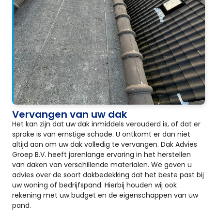
Vervangen van uw dak
Het kan zijn dat uw dak inmiddels verouderd is, of dat er
sprake is van ernstige schade. U ontkomt er dan niet
altijd aan om uw dak volledig te vervangen. Dak Advies
Groep B.V. heeft jarenlange ervaring in het herstellen
van daken van verschillende materialen. We geven u
advies over de soort dakbedekking dat het beste past bij
uw woning of bedrijfspand. Hierbij houden wij ook
rekening met uw budget en de eigenschappen van uw
pand.