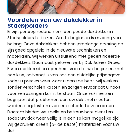
Voordelen van uw dakdekker in
Stadspolders
Er zijn genoeg redenen om een goede dakdekker in
Stadspolders te kiezen. Om te beginnen is ervaring van
belang. Onze dakdekkers hebben jarenlange ervaring en
zijn goed opgeleid in de nieuwste technieken en
materialen. Wij werken uitsluitend met gecertificeerde
dakdekkers. Daarnaast geloven wij bij Dak Advies Groep
B.V. in eerlijkheid en openheid. Voordat we beginnen met
een klus, ontvangt u van ons een duidelijke prijsopgave,
zodat u precies weet waar u aan toe bent. Wij werken
zonder verscholen kosten en zorgen ervoor dat u nooit
voor verrassingen komt te staan. Onze vakmensen
begrijpen dat problemen aan uw dak snel moeten
worden opgelost om verdere schade te voorkomen.
Daarom bieden we snelle en betrouwbare diensten,
zodat uw dak weer veilig is in een zo kort mogelijke tijd.
Wij gebruiken alleen {A-|de beste) materialen voor uw
dak.