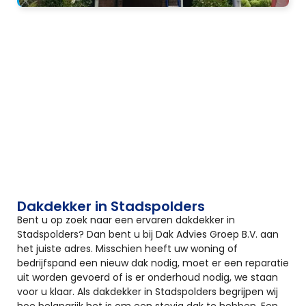
Dakdekker in Stadspolders
Bent u op zoek naar een ervaren dakdekker in
Stadspolders? Dan bent u bij Dak Advies Groep B.V. aan
het juiste adres. Misschien heeft uw woning of
bedrijfspand een nieuw dak nodig, moet er een reparatie
uit worden gevoerd of is er onderhoud nodig, we staan
voor u klaar. Als dakdekker in Stadspolders begrijpen wij
hoe belangrijk het is om een stevig dak te hebben. Een