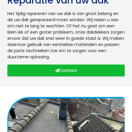
Reparatie van uw dak
Het tijdig repareren van uw dak is van groot belang en
als uw dak gerepareerd moet worden. Wij raden u aan
om niet te lang te wachten. Of het nu gaat om een
klein lek of een groter probleem, onze dakdekkers zorgen
ervoor dat uw dak snel weer in goede staat is. Wij maken
daarvoor gebruik van eersteklas materialen en passen
de juiste technieken toe om te zorgen voor een
duurzame oplossing.
Contact