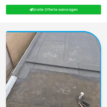
Gratis Offerte aanvragen