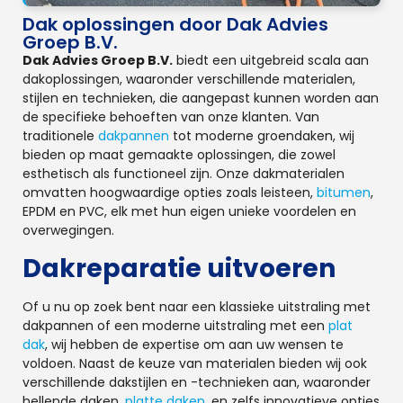
Dak oplossingen door Dak Advies
Groep B.V.
Dak Advies Groep B.V.
biedt een uitgebreid scala aan
dakoplossingen, waaronder verschillende materialen,
stijlen en technieken, die aangepast kunnen worden aan
de specifieke behoeften van onze klanten. Van
traditionele
dakpannen
tot moderne groendaken, wij
bieden op maat gemaakte oplossingen, die zowel
esthetisch als functioneel zijn. Onze dakmaterialen
omvatten hoogwaardige opties zoals leisteen,
bitumen
,
EPDM en PVC, elk met hun eigen unieke voordelen en
overwegingen.
Dakreparatie uitvoeren
Of u nu op zoek bent naar een klassieke uitstraling met
dakpannen of een moderne uitstraling met een
plat
dak
, wij hebben de expertise om aan uw wensen te
voldoen. Naast de keuze van materialen bieden wij ook
verschillende dakstijlen en -technieken aan, waaronder
hellende daken,
platte daken
, en zelfs innovatieve opties