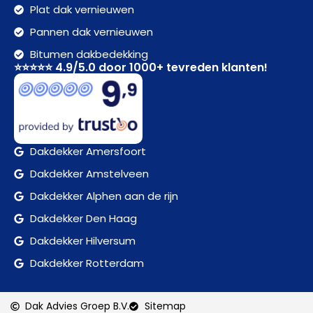
Plat dak vernieuwen
Pannen dak vernieuwen
Bitumen dakbedekking
⭐⭐⭐⭐⭐ 4.9/5.0 door 1000+ tevreden klanten!
Dakdekker Amersfoort
Dakdekker Amstelveen
Dakdekker Alphen aan de rijn
Dakdekker Den Haag
Dakdekker Hilversum
Dakdekker Rotterdam
Dak Advies Groep B.V.
Sitemap