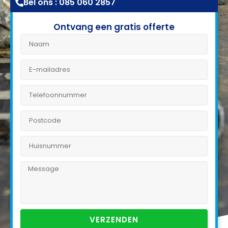
Bel ons : 085 060 2857
Ontvang een gratis offerte
VERZENDEN