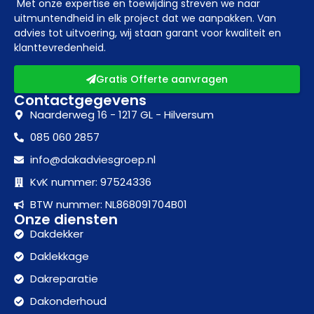
Met onze expertise en toewijding streven we naar
uitmuntendheid in elk project dat we aanpakken. Van
advies tot uitvoering, wij staan garant voor kwaliteit en
klanttevredenheid.
Gratis Offerte aanvragen
Contactgegevens
Naarderweg 16 - 1217 GL - Hilversum
085 060 2857
info@dakadviesgroep.nl
KvK nummer: 97524336
BTW nummer: NL868091704B01
Onze diensten
Dakdekker
Daklekkage
Dakreparatie
Dakonderhoud