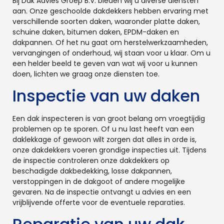
Bij Dak Advies Groep B.V. bieden wij u diverse diensten
aan. Onze geschoolde dakdekkers hebben ervaring met
verschillende soorten daken, waaronder platte daken,
schuine daken, bitumen daken, EPDM-daken en
dakpannen. Of het nu gaat om herstelwerkzaamheden,
vervangingen of onderhoud, wij staan voor u klaar. Om u
een helder beeld te geven van wat wij voor u kunnen
doen, lichten we graag onze diensten toe.
Inspectie van uw daken
Een dak inspecteren is van groot belang om vroegtijdig
problemen op te sporen. Of u nu last heeft van een
daklekkage of gewoon wilt zorgen dat alles in orde is,
onze dakdekkers voeren grondige inspecties uit. Tijdens
de inspectie controleren onze dakdekkers op
beschadigde dakbedekking, losse dakpannen,
verstoppingen in de dakgoot of andere mogelijke
gevaren. Na de inspectie ontvangt u advies en een
vrijblijvende offerte voor de eventuele reparaties.