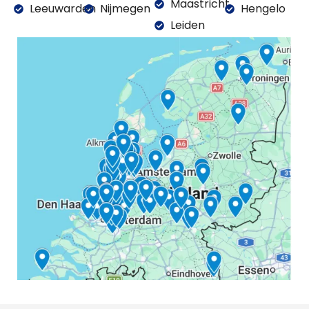
Maastricht
Leeuwarden
Nijmegen
Hengelo
Leiden