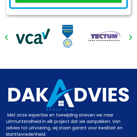
Met onze expertise en toewijding streven we naar
uitmuntendheid in elk project dat we aanpakken. Van
advies tot uitvoering, wij staan garant voor kwaliteit en
klanttevredenheid.