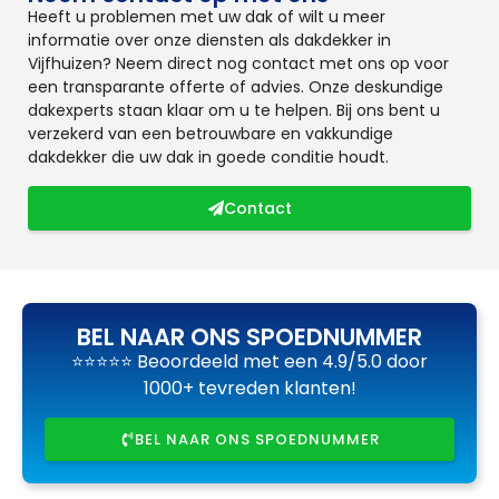
Heeft u problemen met uw dak of wilt u meer
informatie over onze diensten als dakdekker in
Vijfhuizen? Neem direct nog contact met ons op voor
een transparante offerte of advies. Onze deskundige
dakexperts staan klaar om u te helpen. Bij ons bent u
verzekerd van een betrouwbare en vakkundige
dakdekker die uw dak in goede conditie houdt.
Contact
BEL NAAR ONS SPOEDNUMMER
⭐⭐⭐⭐⭐ Beoordeeld met een 4.9/5.0 door
1000+ tevreden klanten!
BEL NAAR ONS SPOEDNUMMER