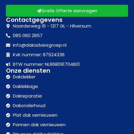
Gratis Offerte aanvragen
Contactgegevens
Naarderweg 16 - 1217 GL - Hilversum
085 060 2857
info@dakadviesgroep.nl
KvK nummer: 97524336
BTW nummer: NL868091704B01
Onze diensten
Dakdekker
Daklekkage
Dakreparatie
Dakonderhoud
Plat dak vernieuwen
Pannen dak vernieuwen