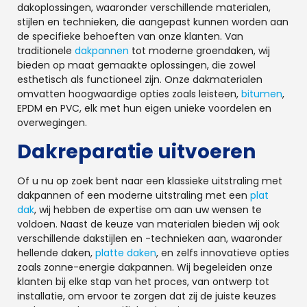
dakoplossingen, waaronder verschillende materialen,
stijlen en technieken, die aangepast kunnen worden aan
de specifieke behoeften van onze klanten. Van
traditionele
dakpannen
tot moderne groendaken, wij
bieden op maat gemaakte oplossingen, die zowel
esthetisch als functioneel zijn. Onze dakmaterialen
omvatten hoogwaardige opties zoals leisteen,
bitumen
,
EPDM en PVC, elk met hun eigen unieke voordelen en
overwegingen.
Dakreparatie uitvoeren
Of u nu op zoek bent naar een klassieke uitstraling met
dakpannen of een moderne uitstraling met een
plat
dak
, wij hebben de expertise om aan uw wensen te
voldoen. Naast de keuze van materialen bieden wij ook
verschillende dakstijlen en -technieken aan, waaronder
hellende daken,
platte daken
, en zelfs innovatieve opties
zoals zonne-energie dakpannen. Wij begeleiden onze
klanten bij elke stap van het proces, van ontwerp tot
installatie, om ervoor te zorgen dat zij de juiste keuzes