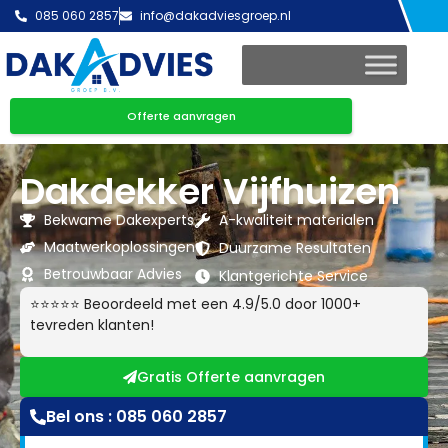
085 060 2857
info@dakadviesgroep.nl
Offerte aanvragen
Dakdekker Vijfhuizen
Bekwame Dakexperts
A-kwaliteit materialen
Maatwerkoplossingen
Duurzame Resultaten
Betrouwbaar Advies
Klantgerichte Service
⭐⭐⭐⭐⭐ Beoordeeld met een 4.9/5.0 door 1000+
tevreden klanten!
Gratis Offerte aanvragen
Bel ons : 085 060 2857