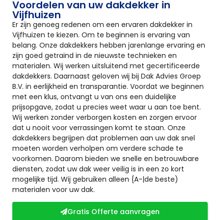
Voordelen van uw dakdekker in
Vijfhuizen
Er zijn genoeg redenen om een ervaren dakdekker in
Vijfhuizen te kiezen. Om te beginnen is ervaring van
belang. Onze dakdekkers hebben jarenlange ervaring en
zijn goed getraind in de nieuwste technieken en
materialen. Wij werken uitsluitend met gecertificeerde
dakdekkers. Daarnaast geloven wij bij Dak Advies Groep
B.V. in eerlijkheid en transparantie. Voordat we beginnen
met een klus, ontvangt u van ons een duidelijke
prijsopgave, zodat u precies weet waar u aan toe bent.
Wij werken zonder verborgen kosten en zorgen ervoor
dat u nooit voor verrassingen komt te staan. Onze
dakdekkers begrijpen dat problemen aan uw dak snel
moeten worden verholpen om verdere schade te
voorkomen. Daarom bieden we snelle en betrouwbare
diensten, zodat uw dak weer veilig is in een zo kort
mogelijke tijd. Wij gebruiken alleen {A-|de beste)
materialen voor uw dak.
Gratis Offerte aanvragen