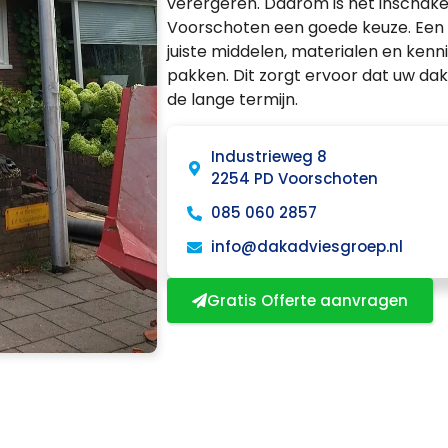
verergeren. Daarom is het inschake
Voorschoten een goede keuze. Een 
juiste middelen, materialen en kenn
pakken. Dit zorgt ervoor dat uw dak
de lange termijn.
Industrieweg 8
2254 PD Voorschoten
085 060 2857
info@dakadviesgroep.nl
Gratis Offerte aanvragen