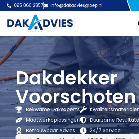
085 060 2857
info@dakadviesgroep.nl
Dakdekker
Voorschoten
Bekwame Dakexperts
Kwaliteitsmateriale
Maatwerkoplossingen
Duurzame Resultat
Betrouwbaar Advies
24/7 Service