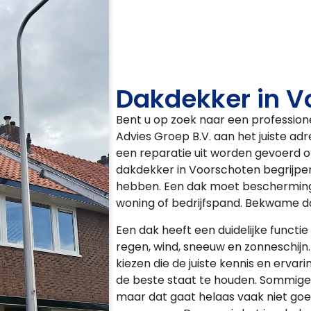
Dakdekker in V
Bent u op zoek naar een profession
Advies Groep B.V. aan het juiste ad
een reparatie uit worden gevoerd of
dakdekker in Voorschoten begrijpen 
hebben. Een dak moet bescherming 
woning of bedrijfspand. Bekwame d
Een dak heeft een duidelijke funct
regen, wind, sneeuw en zonneschijn
kiezen die de juiste kennis en erva
de beste staat te houden. Sommige 
maar dat gaat helaas vaak niet goe