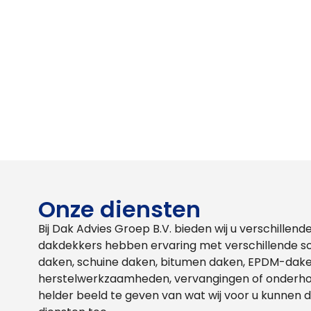
Onze diensten
Bij Dak Advies Groep B.V. bieden wij u verschillen
dakdekkers hebben ervaring met verschillende s
daken, schuine daken, bitumen daken, EPDM-dake
herstelwerkzaamheden, vervangingen of onderhoud
helder beeld te geven van wat wij voor u kunnen 