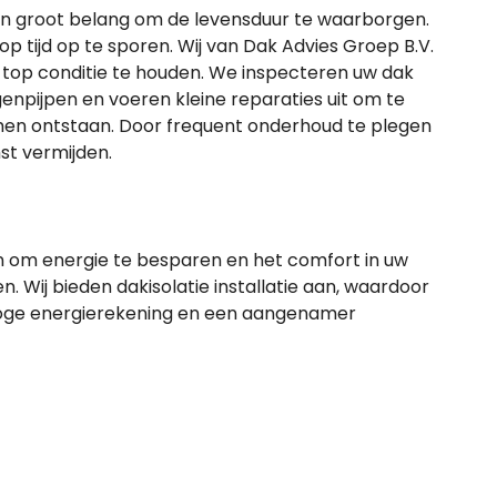
an groot belang om de levensduur te waarborgen.
 tijd op te sporen. Wij van Dak Advies Groep B.V.
 top conditie te houden. We inspecteren uw dak
enpijpen en voeren kleine reparaties uit om te
en ontstaan. Door frequent onderhoud te plegen
st vermijden.
n om energie te besparen en het comfort in uw
. Wij bieden dakisolatie installatie aan, waardoor
hoge energierekening en een aangenamer