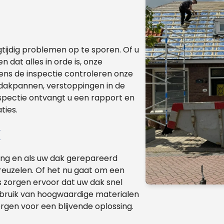
tijdig problemen op te sporen. Of u
 dat alles in orde is, onze
dens de inspectie controleren onze
dakpannen, verstoppingen in de
spectie ontvangt u een rapport en
ties.
k
lang en als uw dak gerepareerd
treuzelen. Of het nu gaat om een
s zorgen ervoor dat uw dak snel
ebruik van hoogwaardige materialen
gen voor een blijvende oplossing.