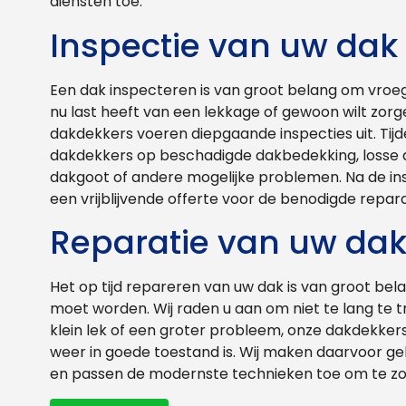
diensten toe.
Inspectie van uw dak
Een dak inspecteren is van groot belang om vroeg
nu last heeft van een lekkage of gewoon wilt zorgen
dakdekkers voeren diepgaande inspecties uit. Tij
dakdekkers op beschadigde dakbedekking, losse 
dakgoot of andere mogelijke problemen. Na de in
een vrijblijvende offerte voor de benodigde repara
Reparatie van uw da
Het op tijd repareren van uw dak is van groot be
moet worden. Wij raden u aan om niet te lang te 
klein lek of een groter probleem, onze dakdekker
weer in goede toestand is. Wij maken daarvoor g
en passen de modernste technieken toe om te zor