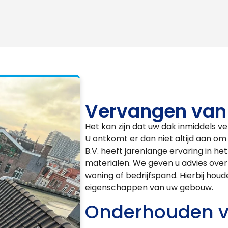
Vervangen van
Het kan zijn dat uw dak inmiddels ve
U ontkomt er dan niet altijd aan o
B.V. heeft jarenlange ervaring in he
materialen. We geven u advies over
woning of bedrijfspand. Hierbij hou
eigenschappen van uw gebouw.
Onderhouden v