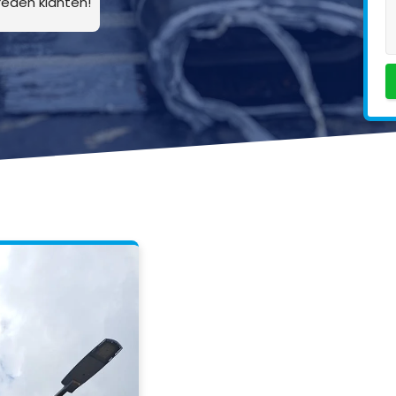
eden klanten!