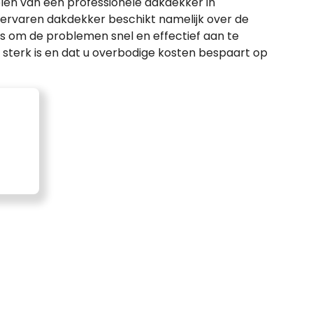
len van een professionele dakdekker in
ervaren dakdekker beschikt namelijk over de
is om de problemen snel en effectief aan te
 sterk is en dat u overbodige kosten bespaart op