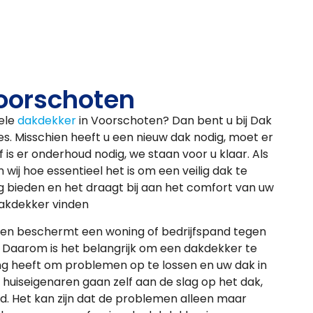
oorschoten
ele
dakdekker
in Voorschoten? Dan bent u bij Dak
res. Misschien heeft u een nieuw dak nodig, moet er
 is er onderhoud nodig, we staan voor u klaar. Als
wij hoe essentieel het is om een veilig dak te
bieden en het draagt bij aan het comfort van uw
akdekker vinden
ie en beschermt een woning of bedrijfspand tegen
. Daarom is het belangrijk om een dakdekker te
ring heeft om problemen op te lossen en uw dak in
huiseigenaren gaan zelf aan de slag op het dak,
d. Het kan zijn dat de problemen alleen maar