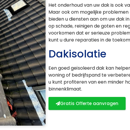
Het onderhoud van uw dak is ook v
Maar ook om mogelijke problemen op
bieden u diensten aan om uw dak in
op schade, reinigen de goten en reg
voorkomen dat er serieuze problem
kunt u dure reparaties in de toekom
Dakisolatie
Een goed geïsoleerd dak kan helpe
woning of bedrijfspand te verbeteren
u kunt profiteren van een minder 
binnenklimaat.
Gratis Offerte aanvragen