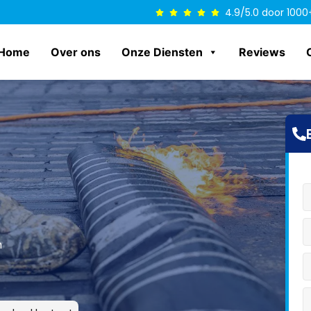
4.9/5.0 door 1000
Home
Over ons
Onze Diensten
Reviews
n