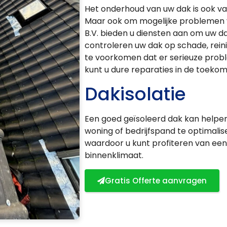
Het onderhoud van uw dak is ook va
Maar ook om mogelijke problemen v
B.V. bieden u diensten aan om uw da
controleren uw dak op schade, rein
te voorkomen dat er serieuze prob
kunt u dure reparaties in de toekom
Dakisolatie
Een goed geïsoleerd dak kan helpe
woning of bedrijfspand te optimaliser
waardoor u kunt profiteren van ee
binnenklimaat.
Gratis Offerte aanvragen