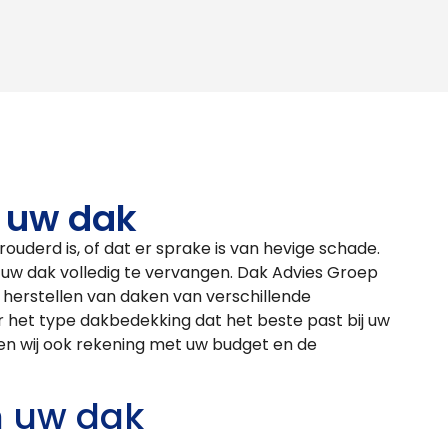
 uw dak
rouderd is, of dat er sprake is van hevige schade.
m uw dak volledig te vervangen. Dak Advies Groep
t herstellen van daken van verschillende
r het type dakbedekking dat het beste past bij uw
den wij ook rekening met uw budget en de
 uw dak