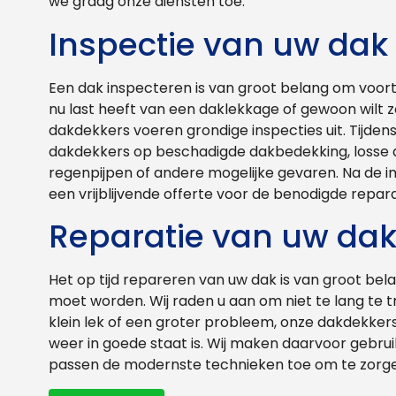
we graag onze diensten toe.
Inspectie van uw dak
Een dak inspecteren is van groot belang om voort
nu last heeft van een daklekkage of gewoon wilt zo
dakdekkers voeren grondige inspecties uit. Tijden
dakdekkers op beschadigde dakbedekking, losse 
regenpijpen of andere mogelijke gevaren. Na de i
een vrijblijvende offerte voor de benodigde repara
Reparatie van uw da
Het op tijd repareren van uw dak is van groot be
moet worden. Wij raden u aan om niet te lang te 
klein lek of een groter probleem, onze dakdekker
weer in goede staat is. Wij maken daarvoor gebrui
passen de modernste technieken toe om te zorgen