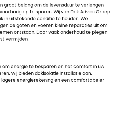
n groot belang om de levensduur te verlengen.
oorbarig op te sporen. Wij van Dak Advies Groep
k in uitstekende conditie te houden. We
igen de goten en voeren kleine reparaties uit om
lemen ontstaan. Door vaak onderhoud te plegen
st vermijden.
n om energie te besparen en het comfort in uw
en. Wij bieden dakisolatie installatie aan,
n lagere energierekening en een comfortabeler