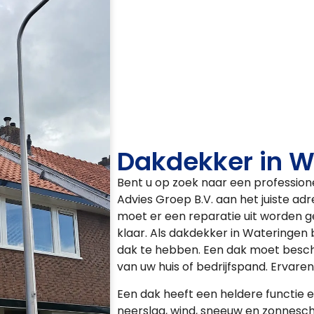
Dakdekker in W
Bent u op zoek naar een profession
Advies Groep B.V. aan het juiste adr
moet er een reparatie uit worden ge
klaar. Als dakdekker in Wateringen b
dak te hebben. Een dak moet beschu
van uw huis of bedrijfspand. Ervar
Een dak heeft een heldere functie 
neerslag, wind, sneeuw en zonnesch