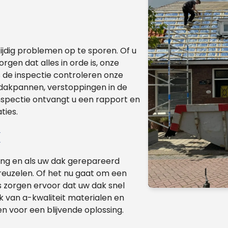
ijdig problemen op te sporen. Of u
rgen dat alles in orde is, onze
s de inspectie controleren onze
dakpannen, verstoppingen in de
nspectie ontvangt u een rapport en
ties.
k
lang en als uw dak gerepareerd
treuzelen. Of het nu gaat om een
s zorgen ervoor dat uw dak snel
k van a-kwaliteit materialen en
 voor een blijvende oplossing.