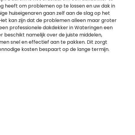
ring heeft om problemen op te lossen en uw dak in
ge huiseigenaren gaan zelf aan de slag op het
. Het kan zijn dat de problemen alleen maar groter
 een professionele dakdekker in Wateringen een
 beschikt namelijk over de juiste middelen,
en snel en effectief aan te pakken. Dit zorgt
 onnodige kosten bespaart op de lange termijn.