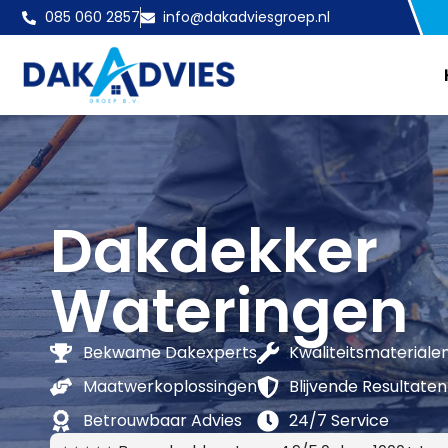
085 060 2857
info@dakadviesgroep.nl
Dakdekker
Wateringen
Bekwame Dakexperts
Kwaliteitsmateriale
Maatwerkoplossingen
Blijvende Resultaten
Betrouwbaar Advies
24/7 Service