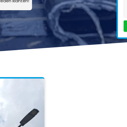
eden klanten!