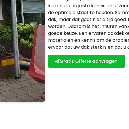
kiezen die de juiste kennis en erva
de optimale staat te houden. Sommi
dak, maar dat gaat niet altijd goed
worden. Daarom is het inhuren van
goede keuze. Een ervaren dakdekker
materialen en kennis om de problem
ervoor dat uw dak sterk is en dat u
Gratis Offerte aanvragen