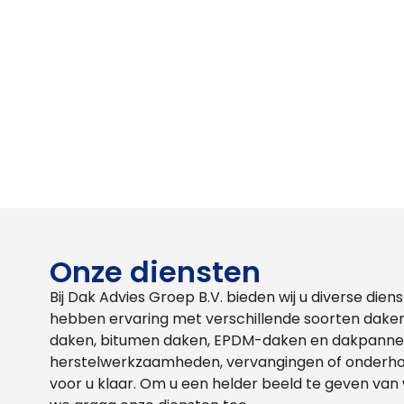
Onze diensten
Bij Dak Advies Groep B.V. bieden wij u diverse di
hebben ervaring met verschillende soorten daken
daken, bitumen daken, EPDM-daken en dakpannen
herstelwerkzaamheden, vervangingen of onderhou
voor u klaar. Om u een helder beeld te geven van 