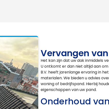
Vervangen van
Het kan zijn dat uw dak inmiddels ve
U ontkomt er dan niet altijd aan o
B.V. heeft jarenlange ervaring in he
materialen. We bieden u advies ove
woning of bedrijfspand. Hierbij hou
eigenschappen van uw pand.
Onderhoud van