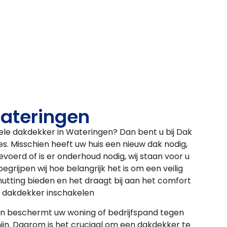
ateringen
ele dakdekker in Wateringen? Dan bent u bij Dak
es. Misschien heeft uw huis een nieuw dak nodig,
voerd of is er onderhoud nodig, wij staan voor u
egrijpen wij hoe belangrijk het is om een veilig
tting bieden en het draagt bij aan het comfort
en dakdekker inschakelen
en beschermt uw woning of bedrijfspand tegen
ijn. Daarom is het cruciaal om een dakdekker te