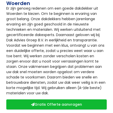
Woerden
Er zijn genoeg redenen om een goede dakdekker uit
Woerden te kiezen. Om te beginnen is ervaring van
groot belang. Onze dakdekkers hebben jarenlange
ervaring en zijn goed geschoold in de nieuwste
technieken en materialen. Wij werken uitsluitend met
gecertificeerde dakexperts. Daarnaast geloven wij bij
Dak Advies Groep B.V. in eerlijkheid en transparantie.
Voordat we beginnen met een klus, ontvangt u van ons
een duidelijke offerte, zodat u precies weet waar u aan
toe bent. Wij werken zonder verscholen kosten en
zorgen ervoor dat u nooit voor verrassingen komt te
staan. Onze vakmensen begrijpen dat problemen aan
uw dak snel moeten worden opgelost om verdere
schade te voorkomen. Daarom bieden we snelle en
betrouwbare diensten, zodat uw dak weer veilig is in een
korte mogelijke tijd. Wij gebruiken alleen {A-|de beste)
materialen voor uw dak.
Gratis Offerte aanvragen