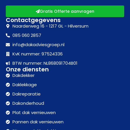
Gratis Offerte aanvragen
Contactgegevens
Naarderweg 16 - 1217 GL - Hilversum
085 060 2857
info@dakadviesgroep.nl
KvK nummer: 97524336
BTW nummer: NL868091704B01
Onze diensten
Dakdekker
Daklekkage
Dakreparatie
Dakonderhoud
Plat dak vernieuwen
Pannen dak vernieuwen