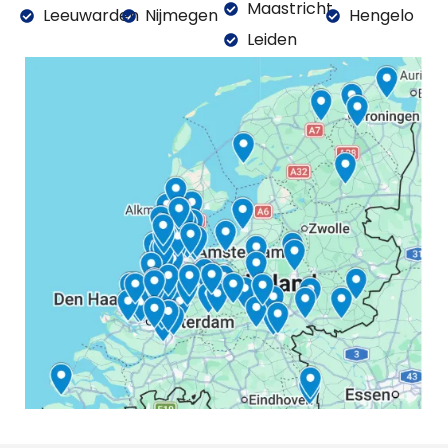
Maastricht
Leeuwarden
Nijmegen
Hengelo
Leiden