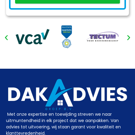
Met onze expertise en toewijding streven we naar
uitmuntendheid in elk project dat we aanpakken. Van
advies tot uitvoering, wij staan garant voor kwaliteit en
klanttevredenheid.