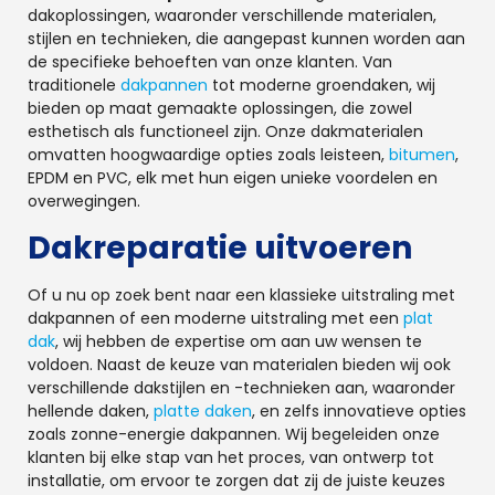
dakoplossingen, waaronder verschillende materialen,
stijlen en technieken, die aangepast kunnen worden aan
de specifieke behoeften van onze klanten. Van
traditionele
dakpannen
tot moderne groendaken, wij
bieden op maat gemaakte oplossingen, die zowel
esthetisch als functioneel zijn. Onze dakmaterialen
omvatten hoogwaardige opties zoals leisteen,
bitumen
,
EPDM en PVC, elk met hun eigen unieke voordelen en
overwegingen.
Dakreparatie uitvoeren
Of u nu op zoek bent naar een klassieke uitstraling met
dakpannen of een moderne uitstraling met een
plat
dak
, wij hebben de expertise om aan uw wensen te
voldoen. Naast de keuze van materialen bieden wij ook
verschillende dakstijlen en -technieken aan, waaronder
hellende daken,
platte daken
, en zelfs innovatieve opties
zoals zonne-energie dakpannen. Wij begeleiden onze
klanten bij elke stap van het proces, van ontwerp tot
installatie, om ervoor te zorgen dat zij de juiste keuzes