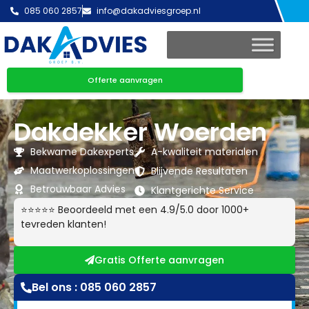
085 060 2857
info@dakadviesgroep.nl
Offerte aanvragen
Dakdekker Woerden
Bekwame Dakexperts
A-kwaliteit materialen
Maatwerkoplossingen
Blijvende Resultaten
Betrouwbaar Advies
Klantgerichte Service
⭐⭐⭐⭐⭐ Beoordeeld met een 4.9/5.0 door 1000+
tevreden klanten!
Gratis Offerte aanvragen
Bel ons : 085 060 2857