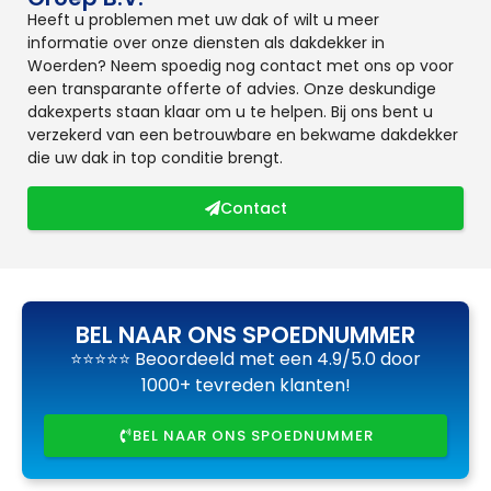
Heeft u problemen met uw dak of wilt u meer
informatie over onze diensten als dakdekker in
Woerden? Neem spoedig nog contact met ons op voor
een transparante offerte of advies. Onze deskundige
dakexperts staan klaar om u te helpen. Bij ons bent u
verzekerd van een betrouwbare en bekwame dakdekker
die uw dak in top conditie brengt.
Contact
BEL NAAR ONS SPOEDNUMMER
⭐⭐⭐⭐⭐ Beoordeeld met een 4.9/5.0 door
1000+ tevreden klanten!
BEL NAAR ONS SPOEDNUMMER