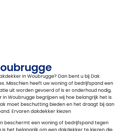
Woubrugge
kdekker in Woubrugge? Dan bent u bij Dak
res. Misschien heeft uw woning of bedrijfspand een
tie uit worden gevoerd of is er onderhoud nodig,
 in Woubrugge begrijpen wij hoe belangrijk het is
ak moet beschutting bieden en het draagt bij aan
spand. Ervaren dakdekker kiezen
en beschermt een woning of bedrijfspand tegen
is het belangrijk om een dakdekker te kiezen die