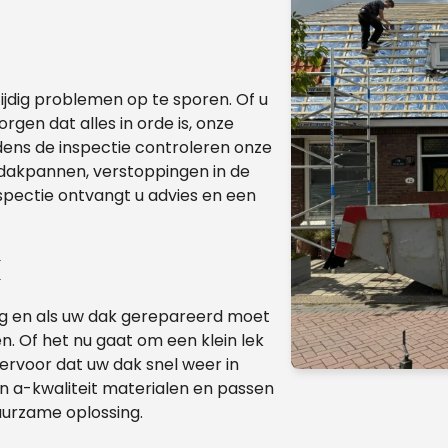
ijdig problemen op te sporen. Of u
rgen dat alles in orde is, onze
dens de inspectie controleren onze
dakpannen, verstoppingen in de
spectie ontvangt u advies en een
k
ang en als uw dak gerepareerd moet
n. Of het nu gaat om een klein lek
ervoor dat uw dak snel weer in
n a-kwaliteit materialen en passen
uurzame oplossing.