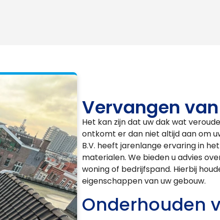
Vervangen van
Het kan zijn dat uw dak wat verouder
ontkomt er dan niet altijd aan om 
B.V. heeft jarenlange ervaring in h
materialen. We bieden u advies ove
woning of bedrijfspand. Hierbij hou
eigenschappen van uw gebouw.
Onderhouden v