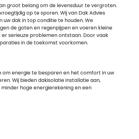
an groot belang om de levensduur te vergroten.
oegtijdig op te sporen. Wij van Dak Advies
m uw dak in top conditie te houden. We
igen de goten en regenpijpen en voeren kleine
t er serieuze problemen ontstaan. Door vaak
eparaties in de toekomst voorkomen.
n om energie te besparen en het comfort in uw
en. Wij bieden dakisolatie installatie aan,
n minder hoge energierekening en een