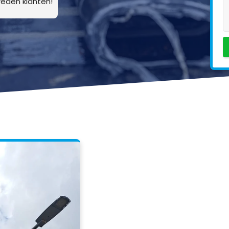
eden klanten!