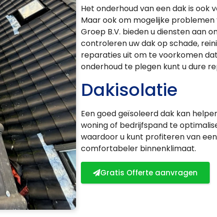
Het onderhoud van een dak is ook v
Maar ook om mogelijke problemen vr
Groep B.V. bieden u diensten aan o
controleren uw dak op schade, rein
reparaties uit om te voorkomen da
onderhoud te plegen kunt u dure r
Dakisolatie
Een goed geïsoleerd dak kan helpe
woning of bedrijfspand te optimaliser
waardoor u kunt profiteren van ee
comfortabeler binnenklimaat.
Gratis Offerte aanvragen