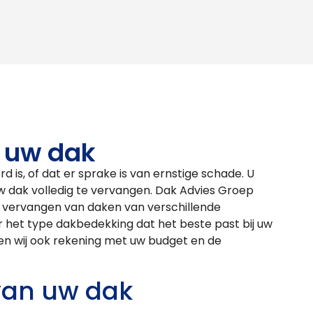
 uw dak
d is, of dat er sprake is van ernstige schade. U
uw dak volledig te vervangen. Dak Advies Groep
et vervangen van daken van verschillende
r het type dakbedekking dat het beste past bij uw
den wij ook rekening met uw budget en de
an uw dak