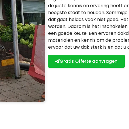
de juiste kennis en ervaring heeft 
hoogste staat te houden. Sommige 
dat gaat helaas vaak niet goed. Het
worden. Daarom is het inschakelen
een goede keuze. Een ervaren dakde
materialen en kennis om de problem
ervoor dat uw dak sterk is en dat u
Gratis Offerte aanvragen