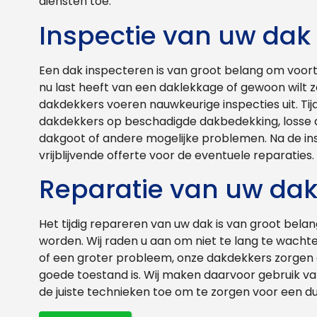
diensten toe.
Inspectie van uw dak
Een dak inspecteren is van groot belang om voort
nu last heeft van een daklekkage of gewoon wilt zo
dakdekkers voeren nauwkeurige inspecties uit. Tij
dakdekkers op beschadigde dakbedekking, losse 
dakgoot of andere mogelijke problemen. Na de in
vrijblijvende offerte voor de eventuele reparaties.
Reparatie van uw da
Het tijdig repareren van uw dak is van groot bel
worden. Wij raden u aan om niet te lang te wachte
of een groter probleem, onze dakdekkers zorgen 
goede toestand is. Wij maken daarvoor gebruik va
de juiste technieken toe om te zorgen voor een d