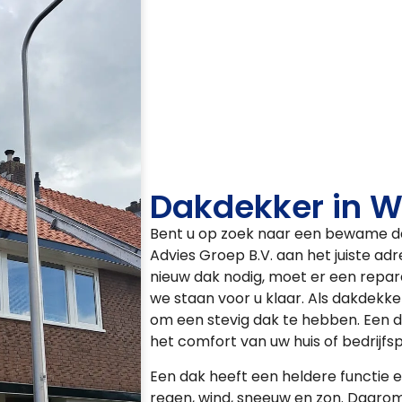
Dakdekker in 
Bent u op zoek naar een bewame da
Advies Groep B.V. aan het juiste ad
nieuw dak nodig, moet er een repara
we staan voor u klaar. Als dakdekker
om een stevig dak te hebben. Een d
het comfort van uw huis of bedrijf
Een dak heeft een heldere functie 
regen, wind, sneeuw en zon. Daarom 