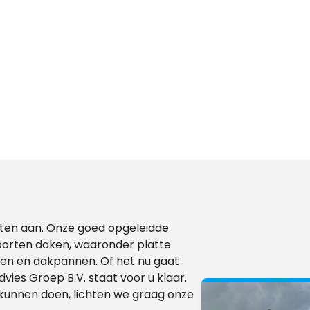
ensten aan. Onze goed opgeleidde
oorten daken, waaronder platte
en en dakpannen. Of het nu gaat
ies Groep B.V. staat voor u klaar.
 kunnen doen, lichten we graag onze