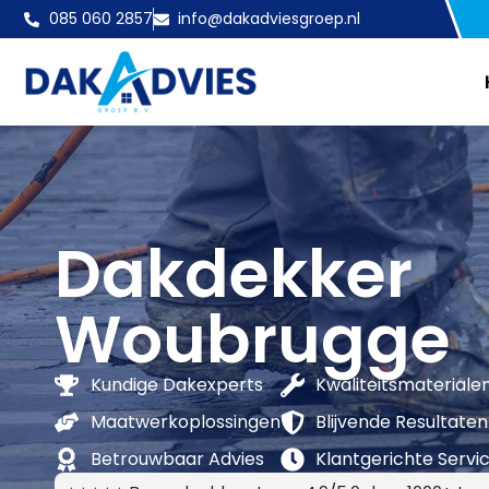
085 060 2857
info@dakadviesgroep.nl
Dakdekker
Woubrugge
Kundige Dakexperts
Kwaliteitsmateriale
Maatwerkoplossingen
Blijvende Resultaten
Betrouwbaar Advies
Klantgerichte Servi