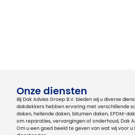
Onze diensten
Bij Dak Advies Groep B.V. bieden wij u diverse di
dakdekkers hebben ervaring met verschillende s
daken, hellende daken, bitumen daken, EPDM-dak
om reparaties, vervangingen of onderhoud, Dak Adv
Om u een goed beeld te geven van wat wij voor u