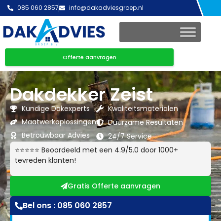
085 060 2857
info@dakadviesgroep.nl
Offerte aanvragen
Dakdekker Zeist
Kundige Dakexperts
Kwaliteitsmaterialen
Maatwerkoplossingen
Duurzame Resultaten
Betrouwbaar Advies
24/7 Service
⭐⭐⭐⭐⭐ Beoordeeld met een 4.9/5.0 door 1000+
tevreden klanten!
Gratis Offerte aanvragen
Bel ons : 085 060 2857