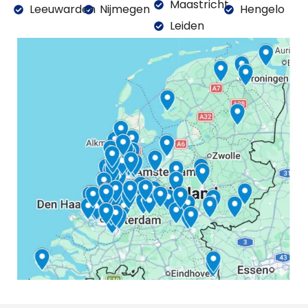
Maastricht
Leeuwarden
Nijmegen
Hengelo
Leiden