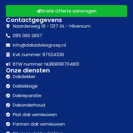
Gratis Offerte aanvragen
Contactgegevens
Naarderweg 16 - 1217 GL - Hilversum
085 060 2857
info@dakadviesgroep.nl
KvK nummer: 97524336
BTW nummer: NL868091704B01
Onze diensten
Dakdekker
Daklekkage
Dakreparatie
Dakonderhoud
Plat dak vernieuwen
Pannen dak vernieuwen