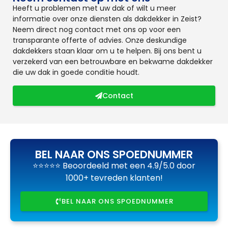
Heeft u problemen met uw dak of wilt u meer
informatie over onze diensten als dakdekker in Zeist?
Neem direct nog contact met ons op voor een
transparante offerte of advies. Onze deskundige
dakdekkers staan klaar om u te helpen. Bij ons bent u
verzekerd van een betrouwbare en bekwame dakdekker
die uw dak in goede conditie houdt.
Contact
BEL NAAR ONS SPOEDNUMMER
⭐⭐⭐⭐⭐ Beoordeeld met een 4.9/5.0 door
1000+ tevreden klanten!
BEL NAAR ONS SPOEDNUMMER