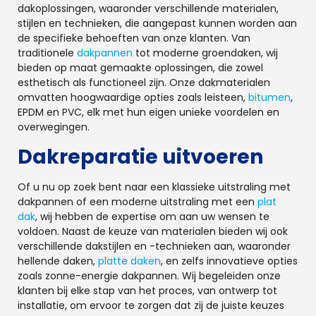
dakoplossingen, waaronder verschillende materialen,
stijlen en technieken, die aangepast kunnen worden aan
de specifieke behoeften van onze klanten. Van
traditionele
dakpannen
tot moderne groendaken, wij
bieden op maat gemaakte oplossingen, die zowel
esthetisch als functioneel zijn. Onze dakmaterialen
omvatten hoogwaardige opties zoals leisteen,
bitumen
,
EPDM en PVC, elk met hun eigen unieke voordelen en
overwegingen.
Dakreparatie uitvoeren
Of u nu op zoek bent naar een klassieke uitstraling met
dakpannen of een moderne uitstraling met een
plat
dak
, wij hebben de expertise om aan uw wensen te
voldoen. Naast de keuze van materialen bieden wij ook
verschillende dakstijlen en -technieken aan, waaronder
hellende daken,
platte daken
, en zelfs innovatieve opties
zoals zonne-energie dakpannen. Wij begeleiden onze
klanten bij elke stap van het proces, van ontwerp tot
installatie, om ervoor te zorgen dat zij de juiste keuzes