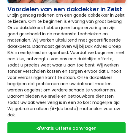
Voordelen van een dakdekker in Zeist
Er zijn genoeg redenen om een goede dakdekker in Zeist
te kiezen. Om te beginnen is ervaring van groot belang.
Onze dakdekkers hebben jarenlange ervaring en zijn
goed geschoold in de modernste technieken en
materialen. Wij werken uitsluitend met gecertificeerde
dakexperts. Daarnaast geloven wij bij Dak Advies Groep
B.V. in eerlijkheid en openheid. Voordat we beginnen met
een klus, ontvangt u van ons een duidelijke offerte,
zodat u precies weet waar u aan toe bent. Wij werken
zonder verscholen kosten en zorgen ervoor dat u nooit
voor verrassingen komt te staan. Onze dakdekkers
begrijpen dat problemen aan uw dak snel moeten
worden opgelost om verdere schade te voorkomen.
Daarom bieden we snelle en betrouwbare diensten,
zodat uw dak weer veilig is in een zo kort mogelijke tijd.
Wij gebruiken alleen {A-|de beste) materialen voor uw
dak.
Gratis Offerte aanvragen