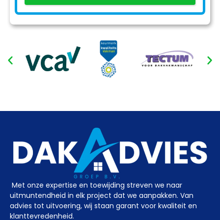
Met onze expertise en toewijding streven we naar
uitmuntendheid in elk project dat we aanpakken. Van
advies tot uitvoering, wij staan garant voor kwaliteit en
klanttevredenheid.