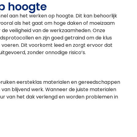
op hoogte
snel aan het werken op hoogte. Dit kan behoorlijk
 vooral als het gaat om hoge daken of moeizaam
r de veiligheid van de werkzaamheden. Onze
dsprotocollen en zijn goed getraind om de klus
 voeren. Dit voorkomt leed en zorgt ervoor dat
itgevoerd, zonder onnodige risico’s.
ruiken eersteklas materialen en gereedschappen
en van blijvend werk. Wanneer de juiste materialen
uur van het dak verlengd en worden problemen in