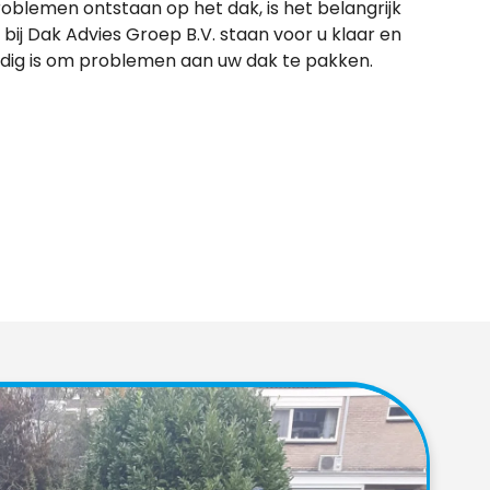
roblemen ontstaan op het dak, is het belangrijk
 bij Dak Advies Groep B.V. staan voor u klaar en
odig is om problemen aan uw dak te pakken.