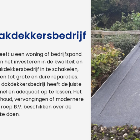
dakdekkersbedrijf
eft u een woning of bedrijfspand.
an het investeren in de kwaliteit en
dekkersbedrijf in te schakelen,
n tot grote en dure reparaties.
dakdekkersbedrijf heeft de juiste
el en adequaat op te lossen. Het
erhoud, vervangingen of modernere
oep B.V. beschikken over de
te doen.