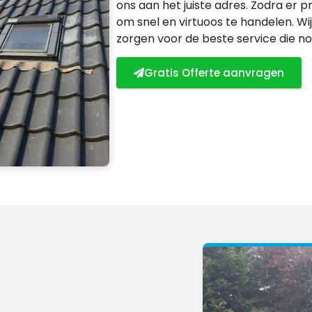
ons aan het juiste adres. Zodra er p
om snel en virtuoos te handelen. Wij
zorgen voor de beste service die n
Gratis Offerte aanvragen