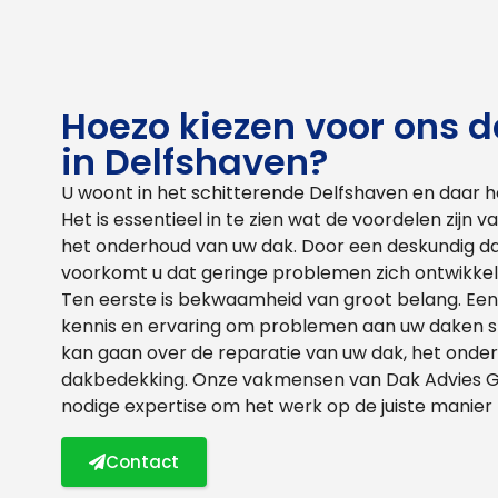
Hoezo kiezen voor ons 
in Delfshaven?
U woont in het schitterende Delfshaven en daar he
Het is essentieel in te zien wat de voordelen zijn v
het onderhoud van uw dak. Door een deskundig dak
voorkomt u dat geringe problemen zich ontwikkele
Ten eerste is bekwaamheid van groot belang. Een 
kennis en ervaring om problemen aan uw daken sn
kan gaan over de reparatie van uw dak, het ond
dakbedekking. Onze vakmensen van Dak Advies Gr
nodige expertise om het werk op de juiste manier 
Contact