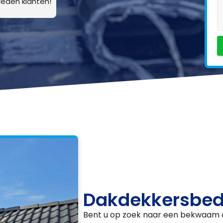
eden klanten!
Dakdekkersbedr
Bent u op zoek naar een bekwaam da