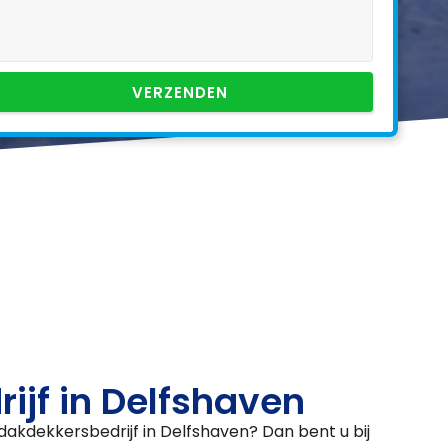
VERZENDEN
ijf in Delfshaven
kdekkersbedrijf in Delfshaven? Dan bent u bij