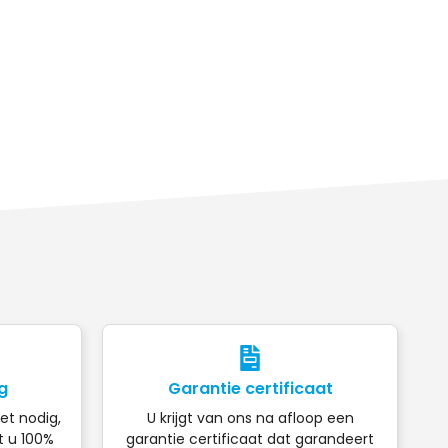
g
Garantie certificaat
iet nodig,
U krijgt van ons na afloop een
t u 100%
garantie certificaat dat garandeert