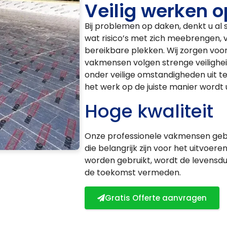
Veilig werken 
Bij problemen op daken, denkt u al 
wat risico’s met zich meebrengen,
bereikbare plekken. Wij zorgen voo
vakmensen volgen strenge veilighei
onder veilige omstandigheden uit te
het werk op de juiste manier wordt u
Hoge kwaliteit
Onze professionele vakmensen geb
die belangrijk zijn voor het uitvoer
worden gebruikt, wordt de levensd
de toekomst vermeden.
Gratis Offerte aanvragen