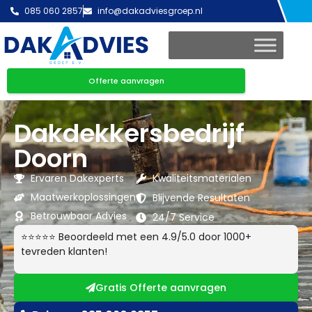
085 060 2857
info@dakadviesgroep.nl
Offerte aanvragen
Dakdekkersbedrijf
Doorn
Ervaren Dakexperts
Kwaliteitsmaterialen
Maatwerkoplossingen
Blijvende Resultaten
Betrouwbaar Advies
24/7 Service
⭐⭐⭐⭐⭐ Beoordeeld met een 4.9/5.0 door 1000+
tevreden klanten!
Gratis Offerte aanvragen