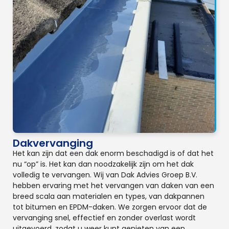
Dakvervanging
Het kan zijn dat een dak enorm beschadigd is of dat het
nu “op” is. Het kan dan noodzakelijk zijn om het dak
volledig te vervangen. Wij van Dak Advies Groep B.V.
hebben ervaring met het vervangen van daken van een
breed scala aan materialen en types, van dakpannen
tot bitumen en EPDM-daken. We zorgen ervoor dat de
vervanging snel, effectief en zonder overlast wordt
uitgevoerd, zodat u weer kunt genieten van een