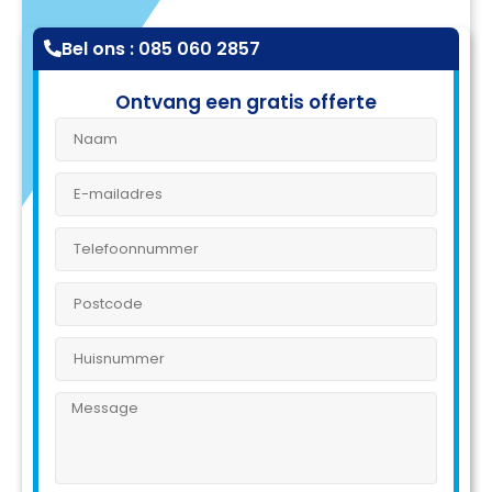
Bel ons : 085 060 2857
Ontvang een gratis offerte