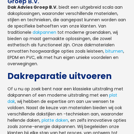
Groep B.V.
Dak Advies Groep B.V.
biedt een uitgebreid scala aan
dakoplossingen, waaronder verschillende materialen,
stijlen en technieken, die aangepast kunnen worden aan
de specifieke behoeften van onze klanten. Van
traditionele
dakpannen
tot moderne groendaken, wij
bieden op maat gemaakte oplossingen, die zowel
esthetisch als functioneel zijn. Onze dakmaterialen
omvatten hoogwaardige opties zoals leisteen,
bitumen
,
EPDM en PVC, elk met hun eigen unieke voordelen en
overwegingen.
Dakreparatie uitvoeren
Of u nu op zoek bent naar een klassieke uitstraling met
dakpannen of een moderne uitstraling met een
plat
dak
, wij hebben de expertise om aan uw wensen te
voldoen. Naast de keuze van materialen bieden wij ook
verschillende dakstijlen en -technieken aan, waaronder
hellende daken,
platte daken
, en zelfs innovatieve opties
zoals zonne-energie dakpannen. Wij begeleiden onze
klanten bij elke stap van het proces, van ontwerp tot