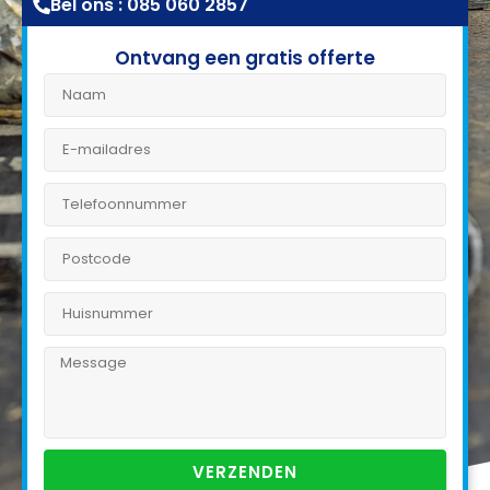
Bel ons : 085 060 2857
Ontvang een gratis offerte
VERZENDEN