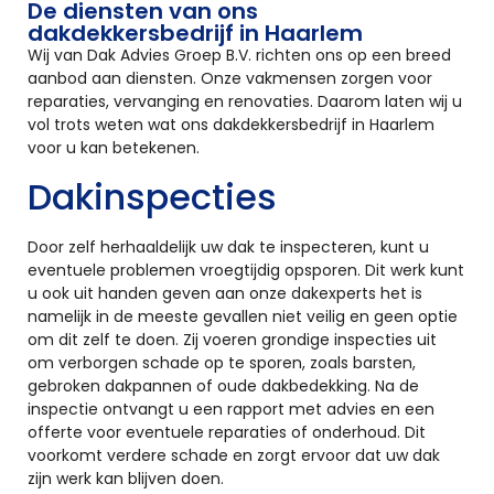
De diensten van ons
dakdekkersbedrijf in Haarlem
Wij van Dak Advies Groep B.V. richten ons op een breed
aanbod aan diensten. Onze vakmensen zorgen voor
reparaties, vervanging en renovaties. Daarom laten wij u
vol trots weten wat ons dakdekkersbedrijf in Haarlem
voor u kan betekenen.
Dakinspecties
Door zelf herhaaldelijk uw dak te inspecteren, kunt u
eventuele problemen vroegtijdig opsporen. Dit werk kunt
u ook uit handen geven aan onze dakexperts het is
namelijk in de meeste gevallen niet veilig en geen optie
om dit zelf te doen. Zij voeren grondige inspecties uit
om verborgen schade op te sporen, zoals barsten,
gebroken dakpannen of oude dakbedekking. Na de
inspectie ontvangt u een rapport met advies en een
offerte voor eventuele reparaties of onderhoud. Dit
voorkomt verdere schade en zorgt ervoor dat uw dak
zijn werk kan blijven doen.