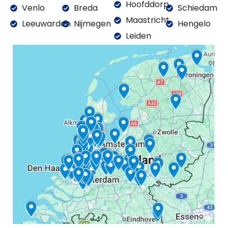
Hoofddorp
Venlo
Breda
Schiedam
Maastricht
Leeuwarden
Nijmegen
Hengelo
Leiden