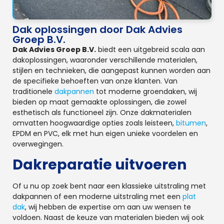
Dak oplossingen door Dak Advies
Groep B.V.
Dak Advies Groep B.V.
biedt een uitgebreid scala aan
dakoplossingen, waaronder verschillende materialen,
stijlen en technieken, die aangepast kunnen worden aan
de specifieke behoeften van onze klanten. Van
traditionele
dakpannen
tot moderne groendaken, wij
bieden op maat gemaakte oplossingen, die zowel
esthetisch als functioneel zijn. Onze dakmaterialen
omvatten hoogwaardige opties zoals leisteen,
bitumen
,
EPDM en PVC, elk met hun eigen unieke voordelen en
overwegingen.
Dakreparatie uitvoeren
Of u nu op zoek bent naar een klassieke uitstraling met
dakpannen of een moderne uitstraling met een
plat
dak
, wij hebben de expertise om aan uw wensen te
voldoen. Naast de keuze van materialen bieden wij ook