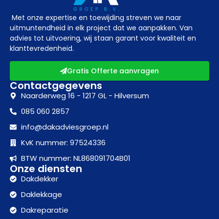
Met onze expertise en toewijding streven we naar
uitmuntendheid in elk project dat we aanpakken. Van
advies tot uitvoering, wij staan garant voor kwaliteit en
klanttevredenheid.
Gratis Offerte aanvragen
Contactgegevens
Naarderweg 16 - 1217 GL - Hilversum
085 060 2857
info@dakadviesgroep.nl
KvK nummer: 97524336
BTW nummer: NL868091704B01
Onze diensten
Dakdekker
Daklekkage
Dakreparatie