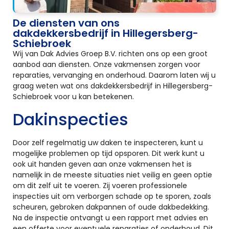
De diensten van ons
dakdekkersbedrijf in Hillegersberg-
Schiebroek
Wij van Dak Advies Groep B.V. richten ons op een groot
aanbod aan diensten. Onze vakmensen zorgen voor
reparaties, vervanging en onderhoud. Daarom laten wij u
graag weten wat ons dakdekkersbedrijf in Hillegersberg-
Schiebroek voor u kan betekenen.
Dakinspecties
Door zelf regelmatig uw daken te inspecteren, kunt u
mogelijke problemen op tijd opsporen. Dit werk kunt u
ook uit handen geven aan onze vakmensen het is
namelijk in de meeste situaties niet veilig en geen optie
om dit zelf uit te voeren. Zij voeren professionele
inspecties uit om verborgen schade op te sporen, zoals
scheuren, gebroken dakpannen of oude dakbedekking.
Na de inspectie ontvangt u een rapport met advies en
een offerte voor eventuele reparaties of onderhoud. Dit