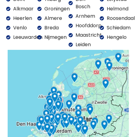
Bosch
Alkmaar
Groningen
Helmond
Arnhem
Heerlen
Almere
Roosendaal
Hoofddorp
Venlo
Breda
Schiedam
Maastricht
Leeuwarden
Nijmegen
Hengelo
Leiden