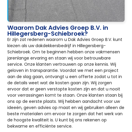
Waarom Dak Advies Groep B.V. in
Hillegersberg-Schiebroek?
Er zijn zat redenen waarom u Dak Advies Groep B.V. kunt
kiezen als uw dakdekkersbedrijf in Hillegersberg-
Schiebroek. Om te beginnen hebben onze vakmensen
jarenlange ervaring en staan wij voor betrouwbare
service. Onze klanten vertrouwen op onze kennis. Wij
geloven in transparantie. Voordat we met een project
aan de slag gaan, ontvangt u een offerte zodat u tot in
de details weet wat de kosten gaan zijn. Wij zorgen
ervoor dat er geen verstopte kosten zijn en dat u nooit
voor verrassingen komt te staan. Onze klanten staan bij
ons op de eerste plaats. Wij hebben aandacht voor uw
ideeën, geven advies op maat en wij gebruiken alleen de
beste materialen om ervoor te zorgen dat het werk van
de hoogste kwaliteit is. U kunt bij ons rekenen op
bekwame en efficiënte service.