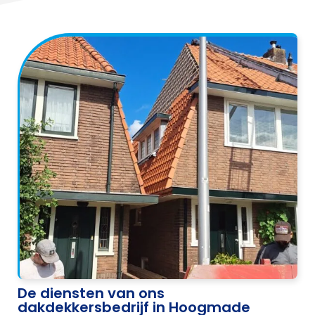
De diensten van ons
dakdekkersbedrijf in Hoogmade