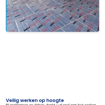
Veilig werken op hoogte
Bij problemen op daken, denkt u al snel aan het werken