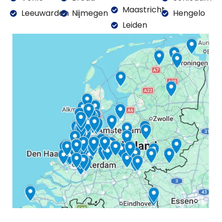
Maastricht
Leeuwarden
Nijmegen
Hengelo
Leiden