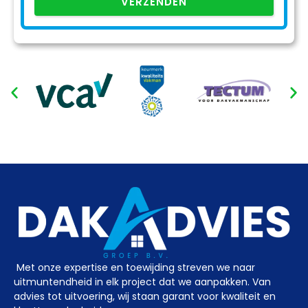
VERZENDEN
Met onze expertise en toewijding streven we naar
uitmuntendheid in elk project dat we aanpakken. Van
advies tot uitvoering, wij staan garant voor kwaliteit en