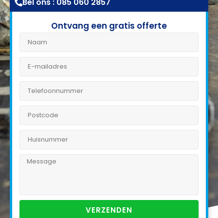
Bel ons : 085 060 2857
Ontvang een gratis offerte
VERZENDEN