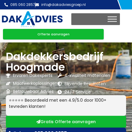
085 060 2857
info@dakadviesgroep.nl
Offerte aanvragen
Dakdekkersbedrijf
Hoogmade
Ervaren Dakexperts
A-kwaliteit materialen
Maatwerkoplossingen
Blijvende Resultaten
Betrouwbaar Advies
24/7 Service
⭐⭐⭐⭐⭐ Beoordeeld met een 4.9/5.0 door 1000+
tevreden klanten!
Gratis Offerte aanvragen