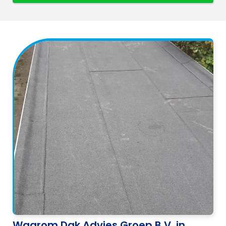
Waarom Dak Advies Groep B.V. in