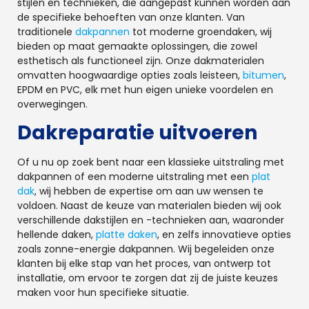
stijlen en technieken, die aangepast kunnen worden aan
de specifieke behoeften van onze klanten. Van
traditionele
dakpannen
tot moderne groendaken, wij
bieden op maat gemaakte oplossingen, die zowel
esthetisch als functioneel zijn. Onze dakmaterialen
omvatten hoogwaardige opties zoals leisteen,
bitumen
,
EPDM en PVC, elk met hun eigen unieke voordelen en
overwegingen.
Dakreparatie uitvoeren
Of u nu op zoek bent naar een klassieke uitstraling met
dakpannen of een moderne uitstraling met een
plat
dak
, wij hebben de expertise om aan uw wensen te
voldoen. Naast de keuze van materialen bieden wij ook
verschillende dakstijlen en -technieken aan, waaronder
hellende daken,
platte daken
, en zelfs innovatieve opties
zoals zonne-energie dakpannen. Wij begeleiden onze
klanten bij elke stap van het proces, van ontwerp tot
installatie, om ervoor te zorgen dat zij de juiste keuzes
maken voor hun specifieke situatie.