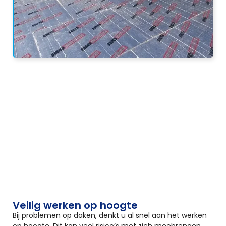
Veilig werken op hoogte
Bij problemen op daken, denkt u al snel aan het werken
op hoogte. Dit kan veel risico’s met zich meebrengen,