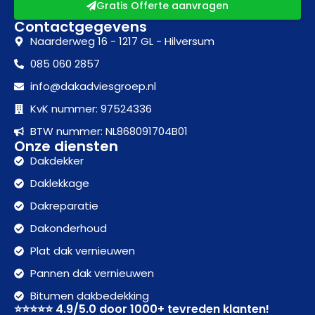
Gratis Offerte aanvragen
Contactgegevens
Naarderweg 16 - 1217 GL - Hilversum
085 060 2857
info@dakadviesgroep.nl
KvK nummer: 97524336
BTW nummer: NL868091704B01
Onze diensten
Dakdekker
Daklekkage
Dakreparatie
Dakonderhoud
Plat dak vernieuwen
Pannen dak vernieuwen
Bitumen dakbedekking
⭐⭐⭐⭐⭐ 4.9/5.0 door 1000+ tevreden klanten!