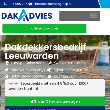
085 060 2857
info@dakadviesgroep.nl
Offerte aanvragen
Dakdekkersbedrijf
Leeuwarden
Kundige Dakexperts
Kwaliteitsmaterialen
Maatwerkoplossingen
Blijvende Resultaten
Betrouwbaar Advies
24/7 Service
⭐⭐⭐⭐⭐ Beoordeeld met een 4.9/5.0 door 1000+
tevreden klanten!
Gratis Offerte aanvragen