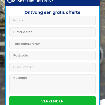
Bel ons : 085 060 2857
Ontvang een gratis offerte
VERZENDEN