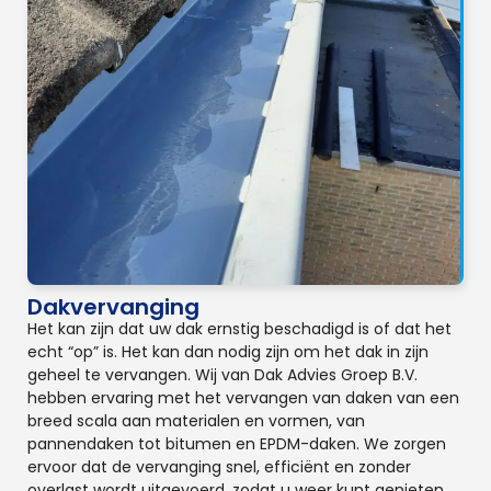
Dakvervanging
Het kan zijn dat uw dak ernstig beschadigd is of dat het
echt “op” is. Het kan dan nodig zijn om het dak in zijn
geheel te vervangen. Wij van Dak Advies Groep B.V.
hebben ervaring met het vervangen van daken van een
breed scala aan materialen en vormen, van
pannendaken tot bitumen en EPDM-daken. We zorgen
ervoor dat de vervanging snel, efficiënt en zonder
overlast wordt uitgevoerd, zodat u weer kunt genieten