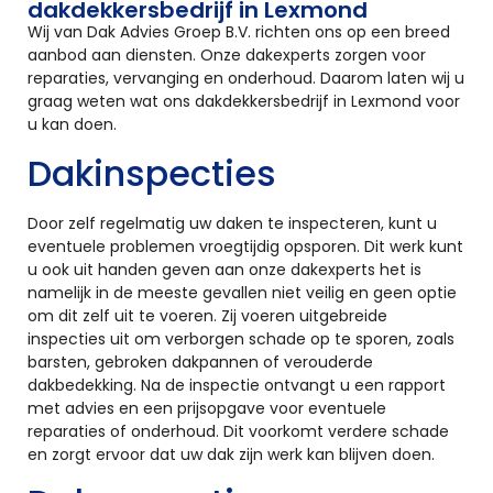
dakdekkersbedrijf in Lexmond
Wij van Dak Advies Groep B.V. richten ons op een breed
aanbod aan diensten. Onze dakexperts zorgen voor
reparaties, vervanging en onderhoud. Daarom laten wij u
graag weten wat ons dakdekkersbedrijf in Lexmond voor
u kan doen.
Dakinspecties
Door zelf regelmatig uw daken te inspecteren, kunt u
eventuele problemen vroegtijdig opsporen. Dit werk kunt
u ook uit handen geven aan onze dakexperts het is
namelijk in de meeste gevallen niet veilig en geen optie
om dit zelf uit te voeren. Zij voeren uitgebreide
inspecties uit om verborgen schade op te sporen, zoals
barsten, gebroken dakpannen of verouderde
dakbedekking. Na de inspectie ontvangt u een rapport
met advies en een prijsopgave voor eventuele
reparaties of onderhoud. Dit voorkomt verdere schade
en zorgt ervoor dat uw dak zijn werk kan blijven doen.