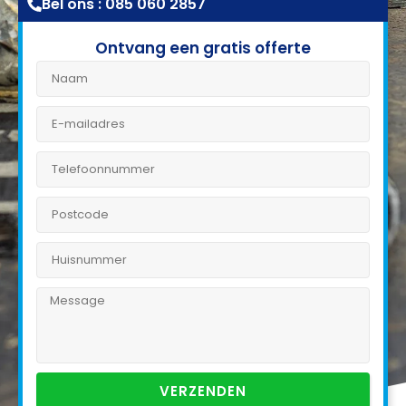
Bel ons : 085 060 2857
Ontvang een gratis offerte
VERZENDEN