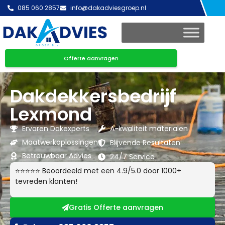
085 060 2857
info@dakadviesgroep.nl
Offerte aanvragen
Dakdekkersbedrijf
Lexmond
Ervaren Dakexperts
A-kwaliteit materialen
Maatwerkoplossingen
Blijvende Resultaten
Betrouwbaar Advies
24/7 Service
⭐⭐⭐⭐⭐ Beoordeeld met een 4.9/5.0 door 1000+
tevreden klanten!
Gratis Offerte aanvragen