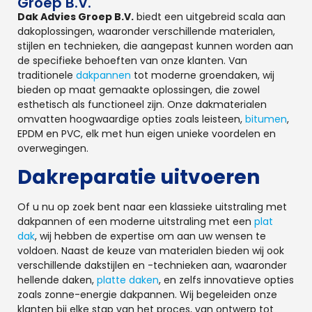
Groep B.V.
Dak Advies Groep B.V.
biedt een uitgebreid scala aan
dakoplossingen, waaronder verschillende materialen,
stijlen en technieken, die aangepast kunnen worden aan
de specifieke behoeften van onze klanten. Van
traditionele
dakpannen
tot moderne groendaken, wij
bieden op maat gemaakte oplossingen, die zowel
esthetisch als functioneel zijn. Onze dakmaterialen
omvatten hoogwaardige opties zoals leisteen,
bitumen
,
EPDM en PVC, elk met hun eigen unieke voordelen en
overwegingen.
Dakreparatie uitvoeren
Of u nu op zoek bent naar een klassieke uitstraling met
dakpannen of een moderne uitstraling met een
plat
dak
, wij hebben de expertise om aan uw wensen te
voldoen. Naast de keuze van materialen bieden wij ook
verschillende dakstijlen en -technieken aan, waaronder
hellende daken,
platte daken
, en zelfs innovatieve opties
zoals zonne-energie dakpannen. Wij begeleiden onze
klanten bij elke stap van het proces, van ontwerp tot