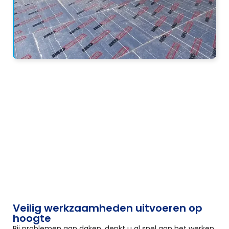
Veilig werkzaamheden uitvoeren op
hoogte
Bij problemen aan daken, denkt u al snel aan het werken