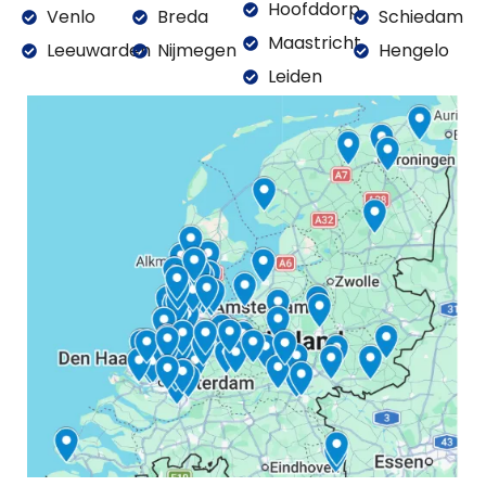
Hoofddorp
Venlo
Breda
Schiedam
Maastricht
Leeuwarden
Nijmegen
Hengelo
Leiden