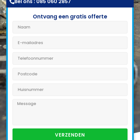
Bel ons : 085 060 2857
Ontvang een gratis offerte
VERZENDEN