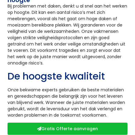
Bij problemen met daken, denkt u al snel aan het werken
op hoogte. Dit kan een aantal risico’s met zich
meebrengen, vooral als het gaat om hoge daken of
moeizaam bereikbare plekken. Wij garanderen voor de
veiligheid van de werkzaamheden. Onze vakmensen
volgen strikte veiligheidsprotocollen en zijn goed
getraind om het werk onder veilige omstandigheden uit
te voeren. Dit voorkomt tragedies en zorgt ervoor dat
het werk op de juiste manier wordt uitgevoerd, zonder
onnodige risico’s.
De hoogste kwaliteit
Onze bekwame experts gebruiken de beste materialen
en gereedschappen die belangrijk zijn voor het leveren
van blijvend werk. Wanneer de juiste materialen worden
gebruikt, wordt de levensduur van het dak verlengd en
worden problemen in de toekomst voorkomen.
Gratis Offerte aanvragen