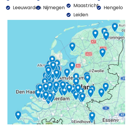
Maastricht
Leeuwarden
Nijmegen
Hengelo
Leiden