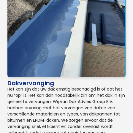
Dakvervanging
Het kan zijn dat uw dak ernstig beschadigd is of dat het
nu “op” is. Het kan dan noodzakelijk zijn om het dak in zijn
geheel te vervangen. Wij van Dak Advies Groep B.V.
hebben ervaring met het vervangen van daken van
verschillende materialen en types, van dakpannen tot
bitumen en EPDM-daken. We zorgen ervoor dat de
vervanging snel, efficiënt en zonder overlast wordt
volbracht, zodat u weer kunt genieten van een