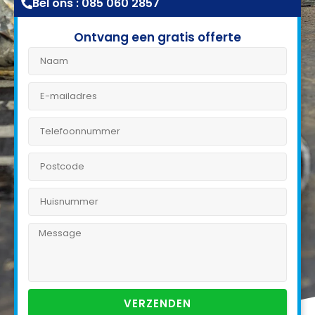
Bel ons : 085 060 2857
Ontvang een gratis offerte
VERZENDEN