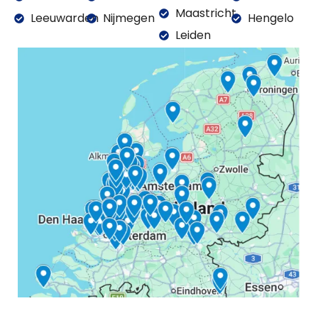
Maastricht
Leeuwarden
Nijmegen
Hengelo
Leiden