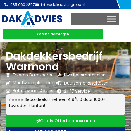
085 060 2857
info@dakadviesgroep.nl
Offerte aanvragen
Dakdekkersbedrijf
Warmond
Ervaren Dakexperts
Kwaliteitsmaterialen
Maatwerkoplossingen
Duurzame Resultaten
Betrouwbaar Advies
24/7 Service
⭐⭐⭐⭐⭐ Beoordeeld met een 4.9/5.0 door 1000+
tevreden klanten!
Gratis Offerte aanvragen