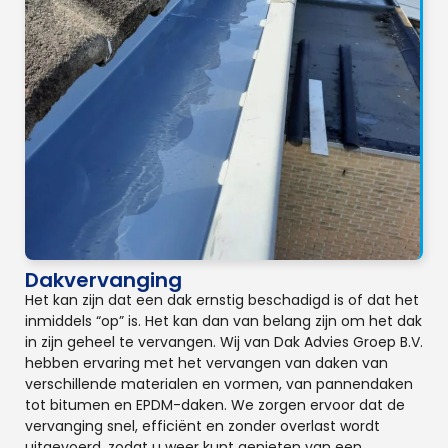
Dakvervanging
Het kan zijn dat een dak ernstig beschadigd is of dat het
inmiddels “op” is. Het kan dan van belang zijn om het dak
in zijn geheel te vervangen. Wij van Dak Advies Groep B.V.
hebben ervaring met het vervangen van daken van
verschillende materialen en vormen, van pannendaken
tot bitumen en EPDM-daken. We zorgen ervoor dat de
vervanging snel, efficiënt en zonder overlast wordt
uitgevoerd, zodat u weer kunt genieten van een