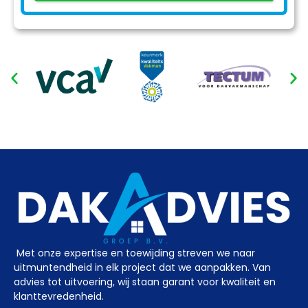
Met onze expertise en toewijding streven we naar
uitmuntendheid in elk project dat we aanpakken. Van
advies tot uitvoering, wij staan garant voor kwaliteit en
klanttevredenheid.