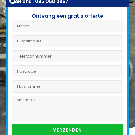
Bel ons : 085 060 2857
Ontvang een gratis offerte
VERZENDEN