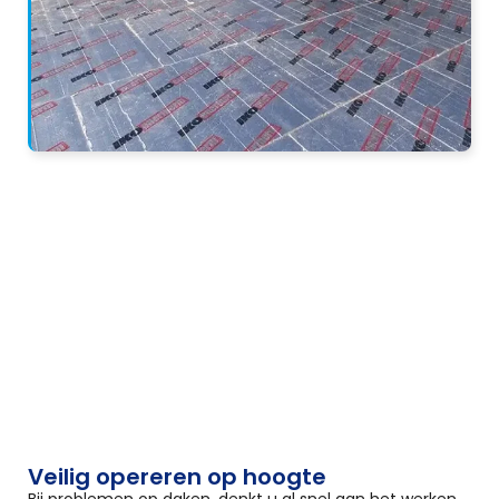
Veilig opereren op hoogte
Bij problemen op daken, denkt u al snel aan het werken