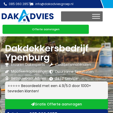
085 060 2857
info@dakadviesgroep.nl
Offerte aanvragen
Dakdekkersbedrijf
Ypenburg
Ervaren Dakexperts
Kwaliteitsmaterialen
Maatwerkoplossingen
Duurzame Resultaten
Betrouwbaar Advies
24/7 Service
⭐⭐⭐⭐⭐ Beoordeeld met een 4.9/5.0 door 1000+
tevreden klanten!
Gratis Offerte aanvragen