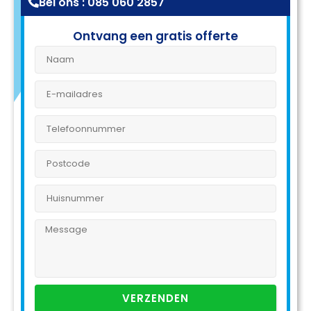
Bel ons : 085 060 2857
Ontvang een gratis offerte
VERZENDEN