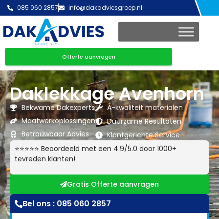
085 060 2857
info@dakadviesgroep.nl
Offerte aanvragen
Daklekkage Avenhorn
Bekwame Dakexperts
A-kwaliteit materialen
Maatwerkoplossingen
Duurzame Resultaten
Betrouwbaar Advies
Klantgerichte Service
⭐⭐⭐⭐⭐ Beoordeeld met een 4.9/5.0 door 1000+
tevreden klanten!
Gratis Offerte aanvragen
Bel ons : 085 060 2857