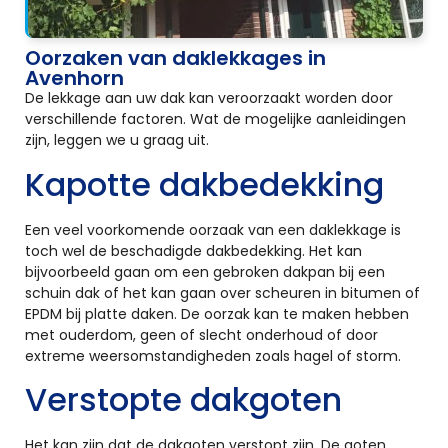
Oorzaken van daklekkages in
Avenhorn
De lekkage aan uw dak kan veroorzaakt worden door
verschillende factoren. Wat de mogelijke aanleidingen
zijn, leggen we u graag uit.
Kapotte dakbedekking
Een veel voorkomende oorzaak van een daklekkage is
toch wel de beschadigde dakbedekking. Het kan
bijvoorbeeld gaan om een gebroken dakpan bij een
schuin dak of het kan gaan over scheuren in bitumen of
EPDM bij platte daken. De oorzak kan te maken hebben
met ouderdom, geen of slecht onderhoud of door
extreme weersomstandigheden zoals hagel of storm.
Verstopte dakgoten
Het kan zijn dat de dakgoten verstopt zijn. De goten