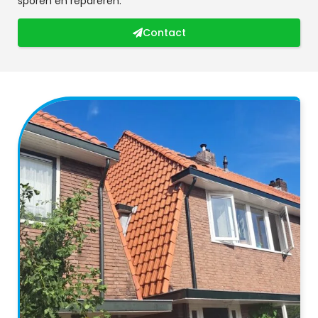
sporen en repareren.
Contact