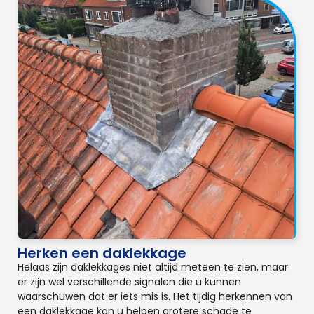
Herken een daklekkage
Helaas zijn daklekkages niet altijd meteen te zien, maar
er zijn wel verschillende signalen die u kunnen
waarschuwen dat er iets mis is. Het tijdig herkennen van
een daklekkage kan u helpen grotere schade te