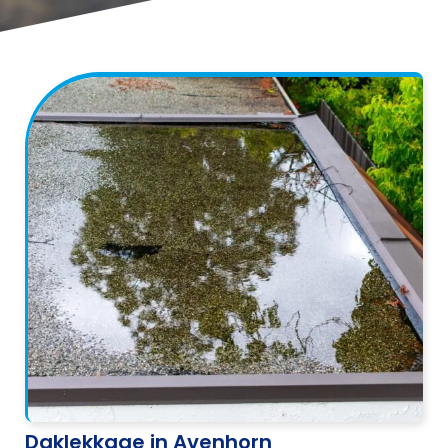
Daklekkage in Avenhorn