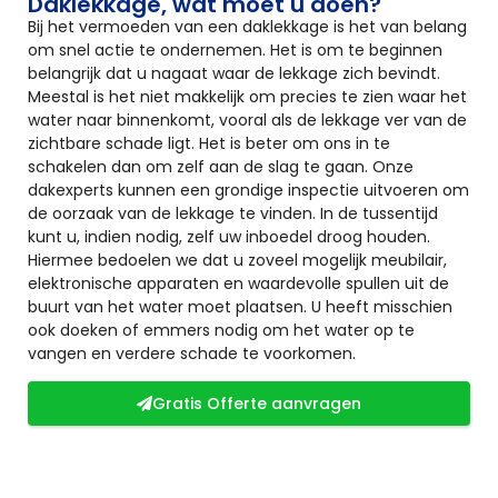
Daklekkage, wat moet u doen?
Bij het vermoeden van een daklekkage is het van belang
om snel actie te ondernemen. Het is om te beginnen
belangrijk dat u nagaat waar de lekkage zich bevindt.
Meestal is het niet makkelijk om precies te zien waar het
water naar binnenkomt, vooral als de lekkage ver van de
zichtbare schade ligt. Het is beter om ons in te
schakelen dan om zelf aan de slag te gaan. Onze
dakexperts kunnen een grondige inspectie uitvoeren om
de oorzaak van de lekkage te vinden. In de tussentijd
kunt u, indien nodig, zelf uw inboedel droog houden.
Hiermee bedoelen we dat u zoveel mogelijk meubilair,
elektronische apparaten en waardevolle spullen uit de
buurt van het water moet plaatsen. U heeft misschien
ook doeken of emmers nodig om het water op te
vangen en verdere schade te voorkomen.
Gratis Offerte aanvragen