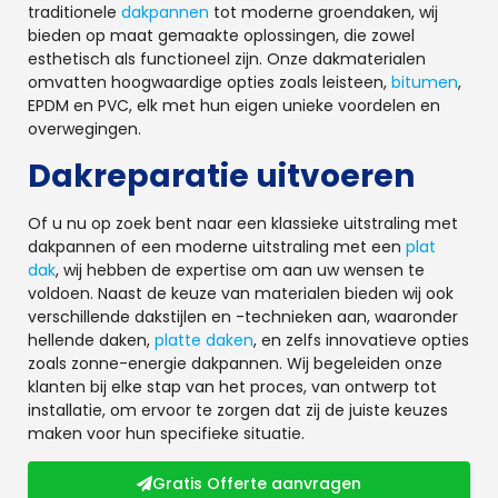
traditionele
dakpannen
tot moderne groendaken, wij
bieden op maat gemaakte oplossingen, die zowel
esthetisch als functioneel zijn. Onze dakmaterialen
omvatten hoogwaardige opties zoals leisteen,
bitumen
,
EPDM en PVC, elk met hun eigen unieke voordelen en
overwegingen.
Dakreparatie uitvoeren
Of u nu op zoek bent naar een klassieke uitstraling met
dakpannen of een moderne uitstraling met een
plat
dak
, wij hebben de expertise om aan uw wensen te
voldoen. Naast de keuze van materialen bieden wij ook
verschillende dakstijlen en -technieken aan, waaronder
hellende daken,
platte daken
, en zelfs innovatieve opties
zoals zonne-energie dakpannen. Wij begeleiden onze
klanten bij elke stap van het proces, van ontwerp tot
installatie, om ervoor te zorgen dat zij de juiste keuzes
maken voor hun specifieke situatie.
Gratis Offerte aanvragen