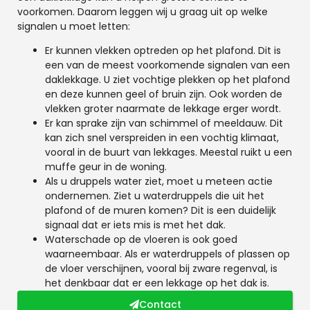
voorkomen. Daarom leggen wij u graag uit op welke
signalen u moet letten:
Er kunnen vlekken optreden op het plafond. Dit is
een van de meest voorkomende signalen van een
daklekkage. U ziet vochtige plekken op het plafond
en deze kunnen geel of bruin zijn. Ook worden de
vlekken groter naarmate de lekkage erger wordt.
Er kan sprake zijn van schimmel of meeldauw. Dit
kan zich snel verspreiden in een vochtig klimaat,
vooral in de buurt van lekkages. Meestal ruikt u een
muffe geur in de woning.
Als u druppels water ziet, moet u meteen actie
ondernemen. Ziet u waterdruppels die uit het
plafond of de muren komen? Dit is een duidelijk
signaal dat er iets mis is met het dak.
Waterschade op de vloeren is ook goed
waarneembaar. Als er waterdruppels of plassen op
de vloer verschijnen, vooral bij zware regenval, is
het denkbaar dat er een lekkage op het dak is.
Contact