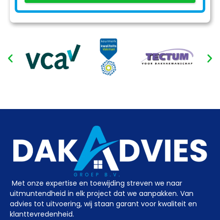
Met onze expertise en toewijding streven we naar
uitmuntendheid in elk project dat we aanpakken. Van
advies tot uitvoering, wij staan garant voor kwaliteit en
klanttevredenheid.