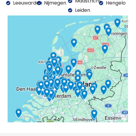
Maastricht
Leeuwarden
Nijmegen
Hengelo
Leiden