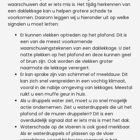
waarschuwen dat er iets mis is. Het tijdig herkennen van
een daklekkage kan u helpen grotere schade te
voorkomen. Daarom leggen wij u hieronder uit op welke
signalen u moet letten:
Er kunnen vlekken optreden op het plafond. Dit is
een van de meest voorkomende
waarschuwingstekenen van een daklekkage. U ziet
natte plekken op het plafond en deze kunnen geel
of bruin zijn. Ook worden de vlekken groter
naarmate de lekkage verergert.
Er kan sprake zijn van schimmel of meeldauw. Dit
kan zich snel verspreiden in een vochtig klimaat,
vooral in de nabije omgeving van lekkages. Meestal
ruikt u een muffe geur in huis.
Als u druppels water ziet, moet u zo snel mogelijk
actie ondernemen. Ziet u waterdruppels die uit het
plafond of de muren druppelen? Dit is een
overduidelijk signaal dat er iets mis is met het dak.
Waterschade op de vloeren is ook goed merkbaar.
Als er waterdruppels of plassen op de vloer
verschijnen, vooral bij hevige regenval, is het