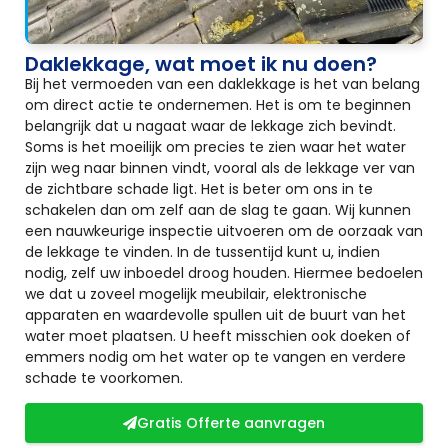
Daklekkage, wat moet ik nu doen?
Bij het vermoeden van een daklekkage is het van belang
om direct actie te ondernemen. Het is om te beginnen
belangrijk dat u nagaat waar de lekkage zich bevindt.
Soms is het moeilijk om precies te zien waar het water
zijn weg naar binnen vindt, vooral als de lekkage ver van
de zichtbare schade ligt. Het is beter om ons in te
schakelen dan om zelf aan de slag te gaan. Wij kunnen
een nauwkeurige inspectie uitvoeren om de oorzaak van
de lekkage te vinden. In de tussentijd kunt u, indien
nodig, zelf uw inboedel droog houden. Hiermee bedoelen
we dat u zoveel mogelijk meubilair, elektronische
apparaten en waardevolle spullen uit de buurt van het
water moet plaatsen. U heeft misschien ook doeken of
emmers nodig om het water op te vangen en verdere
schade te voorkomen.
Gratis Offerte aanvragen