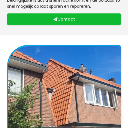
belangrijkste is dat u snel in actie komt en de oorzaak zo
snel mogelijk op laat sporen en repareren.
Contact