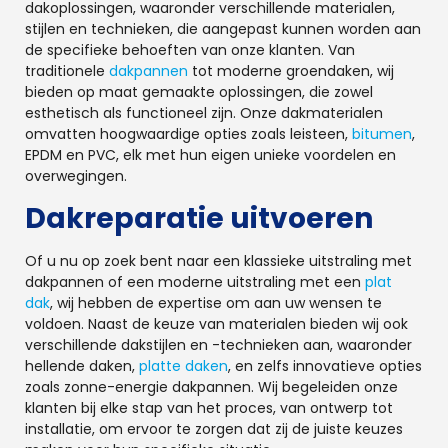
dakoplossingen, waaronder verschillende materialen,
stijlen en technieken, die aangepast kunnen worden aan
de specifieke behoeften van onze klanten. Van
traditionele
dakpannen
tot moderne groendaken, wij
bieden op maat gemaakte oplossingen, die zowel
esthetisch als functioneel zijn. Onze dakmaterialen
omvatten hoogwaardige opties zoals leisteen,
bitumen
,
EPDM en PVC, elk met hun eigen unieke voordelen en
overwegingen.
Dakreparatie uitvoeren
Of u nu op zoek bent naar een klassieke uitstraling met
dakpannen of een moderne uitstraling met een
plat
dak
, wij hebben de expertise om aan uw wensen te
voldoen. Naast de keuze van materialen bieden wij ook
verschillende dakstijlen en -technieken aan, waaronder
hellende daken,
platte daken
, en zelfs innovatieve opties
zoals zonne-energie dakpannen. Wij begeleiden onze
klanten bij elke stap van het proces, van ontwerp tot
installatie, om ervoor te zorgen dat zij de juiste keuzes