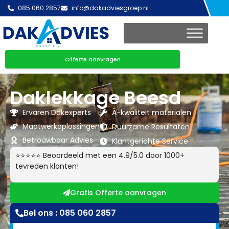
085 060 2857
info@dakadviesgroep.nl
Offerte aanvragen
Daklekkage Beesd
Ervaren Dakexperts
A-kwaliteit materialen
Maatwerkoplossingen
Duurzame Resultaten
Betrouwbaar Advies
Klantgerichte Service
⭐⭐⭐⭐⭐ Beoordeeld met een 4.9/5.0 door 1000+
tevreden klanten!
Gratis Offerte aanvragen
Bel ons : 085 060 2857