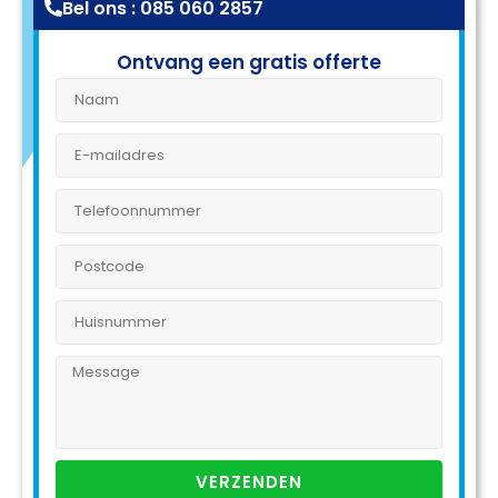
Bel ons : 085 060 2857
Ontvang een gratis offerte
VERZENDEN