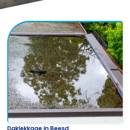
Daklekkage in Beesd