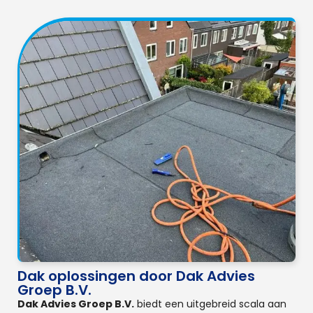
Dak oplossingen door Dak Advies
Groep B.V.
Dak Advies Groep B.V.
biedt een uitgebreid scala aan