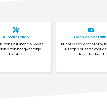
A-materialen
Geen aanbetalin
ruiken uitsluitend A-klasse
Bij ons is een aanbetaling n
ialen van hoogwaardige
wij zorgen er eerst voor da
kwaliteit
tevreden bent!