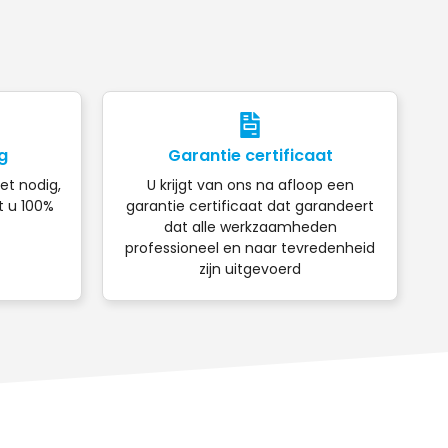
g
Garantie certificaat
iet nodig,
U krijgt van ons na afloop een
t u 100%
garantie certificaat dat garandeert
dat alle werkzaamheden
professioneel en naar tevredenheid
zijn uitgevoerd