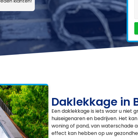
eden klanten!
Daklekkage in 
Een daklekkage is iets waar u niet 
huiseigenaren en bedrijven. Het ka
woning of pand, van waterschade a
effect kan hebben op uw gezondheid