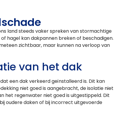
lschade
n ons land steeds vaker spreken van stormachtige
 of hagel kan dakpannen breken of beschadigen.
t meteen zichtbaar, maar kunnen na verloop van
atie van het dak
at een dak verkeerd geïnstalleerd is. Dit kan
ekking niet goed is aangebracht, de isolatie niet
an het regenwater niet goed is uitgestippeld. Dit
j oudere daken of bij incorrect uitgevoerde