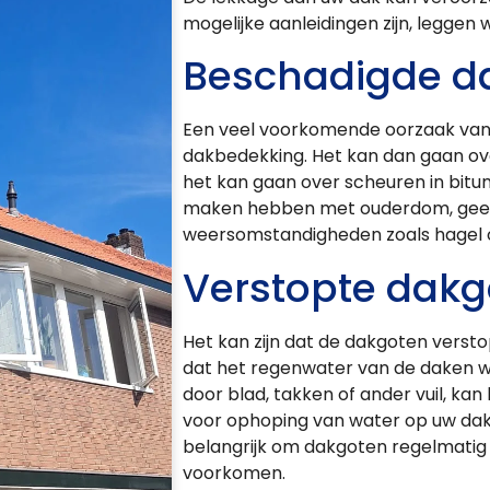
mogelijke aanleidingen zijn, leggen w
Beschadigde d
Een veel voorkomende oorzaak van 
dakbedekking. Het kan dan gaan ov
het kan gaan over scheuren in bitu
maken hebben met ouderdom, geen 
weersomstandigheden zoals hagel o
Verstopte dakg
Het kan zijn dat de dakgoten versto
dat het regenwater van de daken w
door blad, takken of ander vuil, ka
voor ophoping van water op uw dak, 
belangrijk om dakgoten regelmati
voorkomen.