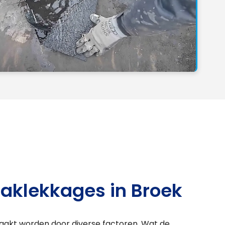
aklekkages in Broek
aakt worden door diverse factoren. Wat de