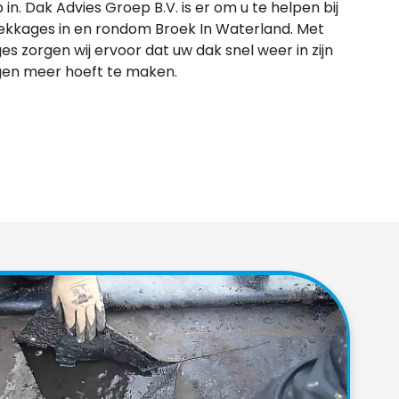
 in. Dak Advies Groep B.V. is er om u te helpen bij
ekkages in en rondom Broek In Waterland. Met
es zorgen wij ervoor dat uw dak snel weer in zijn
rgen meer hoeft te maken.