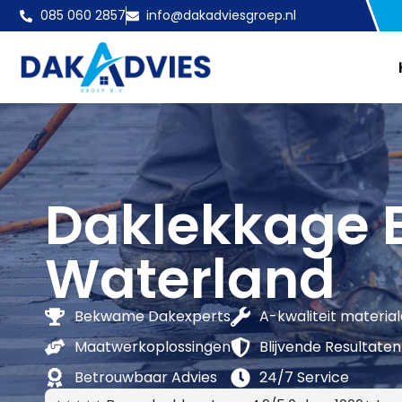
085 060 2857
info@dakadviesgroep.nl
Daklekkage B
Waterland
Bekwame Dakexperts
A-kwaliteit materia
Maatwerkoplossingen
Blijvende Resultaten
Betrouwbaar Advies
24/7 Service