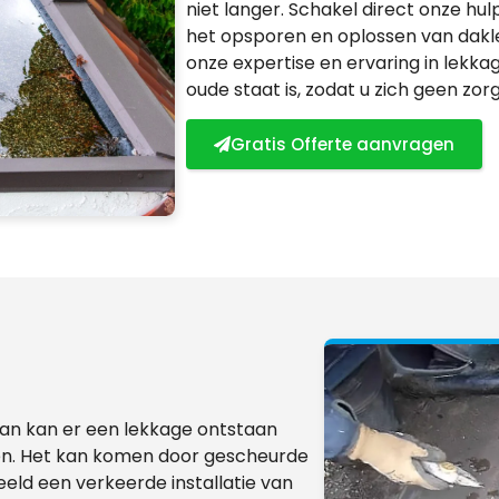
niet langer. Schakel direct onze hulp
het opsporen en oplossen van dakl
onze expertise en ervaring in lekkag
oude staat is, zodat u zich geen zo
Gratis Offerte aanvragen
dan kan er een lekkage ontstaan
ben. Het kan komen door gescheurde
eld een verkeerde installatie van