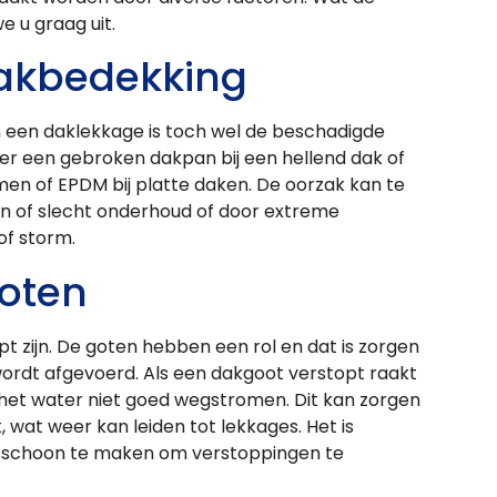
e u graag uit.
akbedekking
een daklekkage is toch wel de beschadigde
er een gebroken dakpan bij een hellend dak of
men of EPDM bij platte daken. De oorzak kan te
of slecht onderhoud of door extreme
f storm.
oten
pt zijn. De goten hebben een rol en dat is zorgen
ordt afgevoerd. Als een dakgoot verstopt raakt
n het water niet goed wegstromen. Dit kan zorgen
wat weer kan leiden tot lekkages. Het is
g schoon te maken om verstoppingen te