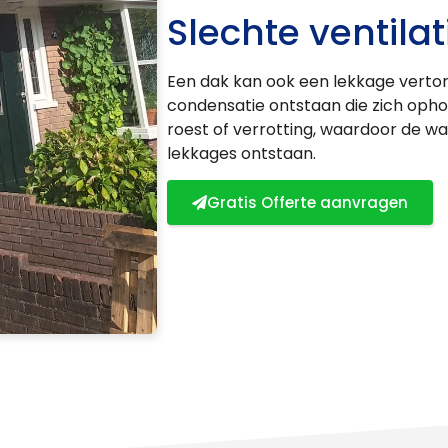
Slechte ventilat
Een dak kan ook een lekkage vertonen
condensatie ontstaan die zich opho
roest of verrotting, waardoor de w
lekkages ontstaan.
Gratis Offerte aanvragen