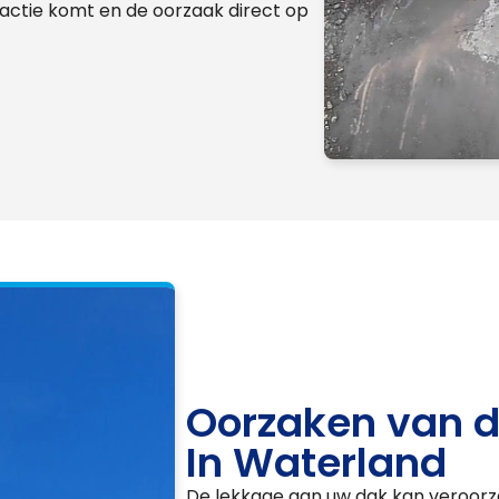
n actie komt en de oorzaak direct op
Oorzaken van d
In Waterland
De lekkage aan uw dak kan veroorz