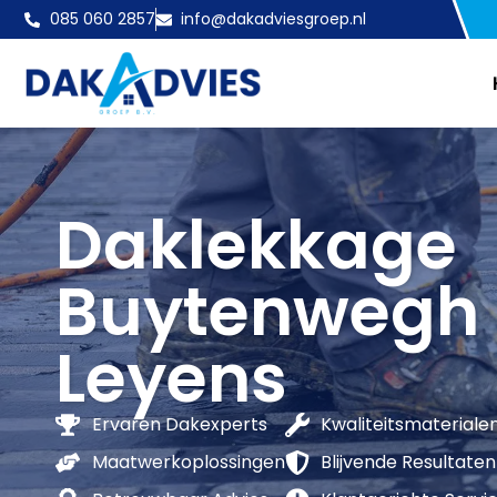
085 060 2857
info@dakadviesgroep.nl
Daklekkage
Buytenwegh
Leyens
Ervaren Dakexperts
Kwaliteitsmateriale
Maatwerkoplossingen
Blijvende Resultaten