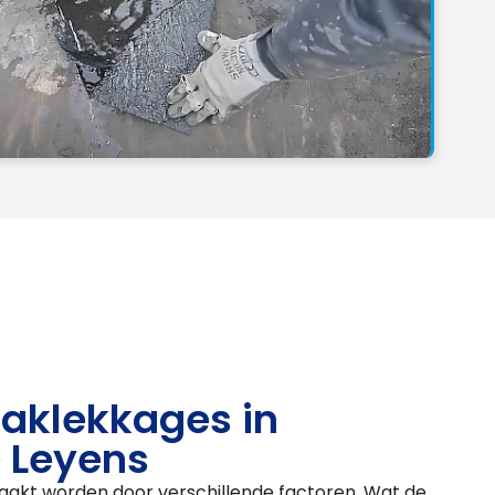
aklekkages in
 Leyens
aakt worden door verschillende factoren. Wat de