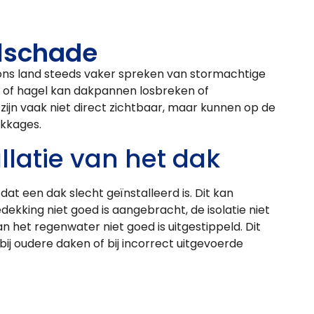
lschade
n ons land steeds vaker spreken van stormachtige
of hagel kan dakpannen losbreken of
ijn vaak niet direct zichtbaar, maar kunnen op de
ekkages.
llatie van het dak
at een dak slecht geïnstalleerd is. Dit kan
ekking niet goed is aangebracht, de isolatie niet
an het regenwater niet goed is uitgestippeld. Dit
j oudere daken of bij incorrect uitgevoerde