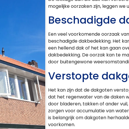
mogelijke oorzaken zijn, leggen we u
Beschadigde d
Een veel voorkomende oorzaak van 
beschadigde dakbedekking. Het kan
een hellend dak of het kan gaan ove
dakbedekking. De oorzak kan te m
door buitengewone weersomstandig
Verstopte dakg
Het kan zijn dat de dakgoten versto
dat het regenwater van de daken w
door bladeren, takken of ander vuil
zorgen voor accumulatie van water 
is belangrijk om dakgoten herhaald
voorkomen.