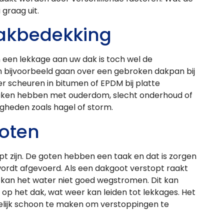
 graag uit.
akbedekking
een lekkage aan uw dak is toch wel de
 bijvoorbeeld gaan over een gebroken dakpan bij
r scheuren in bitumen of EPDM bij platte
aken hebben met ouderdom, slecht onderhoud of
heden zoals hagel of storm.
oten
pt zijn. De goten hebben een taak en dat is zorgen
ordt afgevoerd. Als een dakgoot verstopt raakt
, kan het water niet goed wegstromen. Dit kan
op het dak, wat weer kan leiden tot lekkages. Het
elijk schoon te maken om verstoppingen te