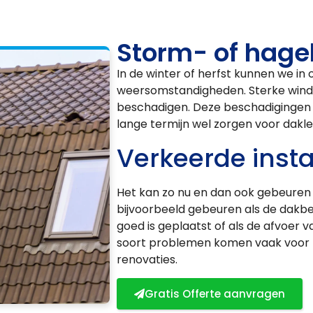
Storm- of hage
In de winter of herfst kunnen we i
weersomstandigheden. Sterke wind 
beschadigen. Deze beschadigingen z
lange termijn wel zorgen voor dakl
Verkeerde insta
Het kan zo nu en dan ook gebeuren d
bijvoorbeeld gebeuren als de dakbed
goed is geplaatst of als de afvoer v
soort problemen komen vaak voor bi
renovaties.
Gratis Offerte aanvragen