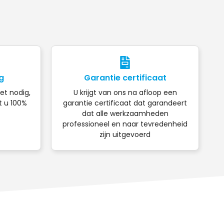
g
Garantie certificaat
iet nodig,
U krijgt van ons na afloop een
t u 100%
garantie certificaat dat garandeert
dat alle werkzaamheden
professioneel en naar tevredenheid
zijn uitgevoerd