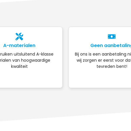
A-materialen
Geen aanbetalin
ruiken uitsluitend A-klasse
Bij ons is een aanbetaling n
ialen van hoogwaardige
wij zorgen er eerst voor da
kwaliteit
tevreden bent!