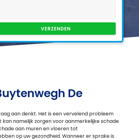
VERZENDEN
 Buytenwegh De
graag aan denkt. Het is een vervelend probleem
et kan namelijk zorgen voor aanmerkelijke schade
chade aan muren en vloeren tot
ebben op uw gezondheid. Wanneer er sprake is