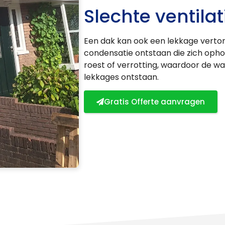
Slechte ventilat
Een dak kan ook een lekkage vertonen
condensatie ontstaan die zich opho
roest of verrotting, waardoor de w
lekkages ontstaan.
Gratis Offerte aanvragen