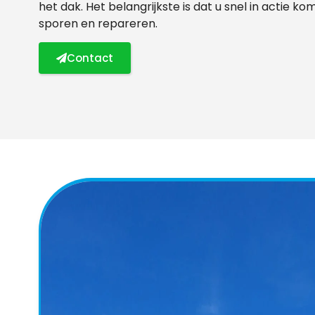
het dak. Het belangrijkste is dat u snel in actie k
sporen en repareren.
Contact