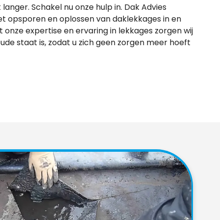
langer. Schakel nu onze hulp in. Dak Advies
 het opsporen en oplossen van daklekkages in en
nze expertise en ervaring in lekkages zorgen wij
oude staat is, zodat u zich geen zorgen meer hoeft