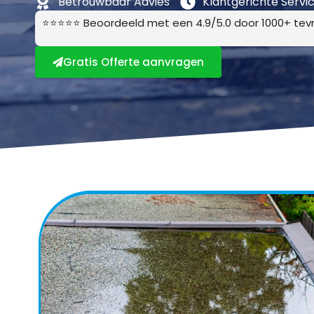
Betrouwbaar Advies
Klantgerichte Servi
⭐⭐⭐⭐⭐ Beoordeeld met een 4.9/5.0 door 1000+ tevr
Gratis Offerte aanvragen