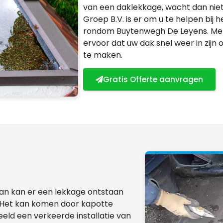
van een daklekkage, wacht dan niet 
Groep B.V. is er om u te helpen bij
rondom Buytenwegh De Leyens. Met o
ervoor dat uw dak snel weer in zijn 
te maken.
Gratis Offerte aanvragen
dan kan er een lekkage ontstaan
. Het kan komen door kapotte
eld een verkeerde installatie van