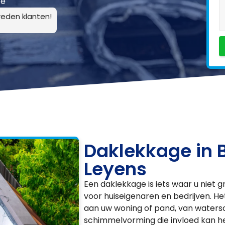
ce
eden klanten!
Daklekkage in
Leyens
Een daklekkage is iets waar u niet 
voor huiseigenaren en bedrijven. H
aan uw woning of pand, van waters
schimmelvorming die invloed kan h