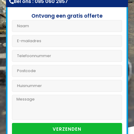
Bel ons : 085 060 2857
Ontvang een gratis offerte
VERZENDEN