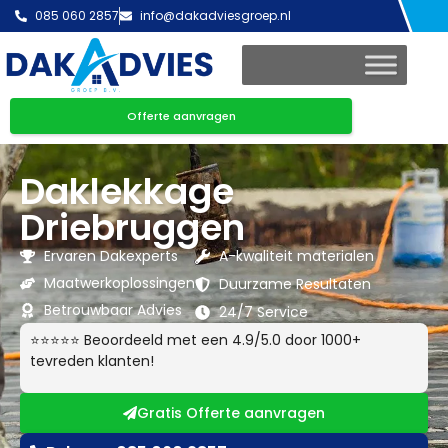
085 060 2857
info@dakadviesgroep.nl
Offerte aanvragen
Daklekkage
Driebruggen
Ervaren Dakexperts
A-kwaliteit materialen
Maatwerkoplossingen
Duurzame Resultaten
Betrouwbaar Advies
24/7 Service
⭐⭐⭐⭐⭐ Beoordeeld met een 4.9/5.0 door 1000+
tevreden klanten!
Gratis Offerte aanvragen