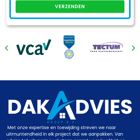
VERZENDEN
Met onze expertise en toewijding streven we naar
uitmuntendheid in elk project dat we aanpakken. Van