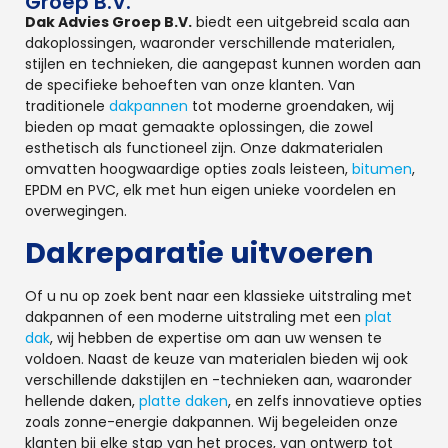
Groep B.V.
Dak Advies Groep B.V.
biedt een uitgebreid scala aan
dakoplossingen, waaronder verschillende materialen,
stijlen en technieken, die aangepast kunnen worden aan
de specifieke behoeften van onze klanten. Van
traditionele
dakpannen
tot moderne groendaken, wij
bieden op maat gemaakte oplossingen, die zowel
esthetisch als functioneel zijn. Onze dakmaterialen
omvatten hoogwaardige opties zoals leisteen,
bitumen
,
EPDM en PVC, elk met hun eigen unieke voordelen en
overwegingen.
Dakreparatie uitvoeren
Of u nu op zoek bent naar een klassieke uitstraling met
dakpannen of een moderne uitstraling met een
plat
dak
, wij hebben de expertise om aan uw wensen te
voldoen. Naast de keuze van materialen bieden wij ook
verschillende dakstijlen en -technieken aan, waaronder
hellende daken,
platte daken
, en zelfs innovatieve opties
zoals zonne-energie dakpannen. Wij begeleiden onze
klanten bij elke stap van het proces, van ontwerp tot