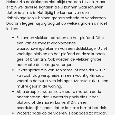
Helaas zijn daklekkages niet altijd meteen te zien, maar
er zijn wel diverse signalen die u kunnen waarschuwen
dat er iets mis is. Het tijdig herkennen van een
daklekkage kan u helpen grotere schade te voorkomen.
Daarom leggen wij u graag uit op welke signalen u moet
letten:
Er kunnen vlekken optreden op het plafond. Dit is
een van de meest voorkomende
waarschuwingstekenen van een daklekkage. U ziet
vochtige plekken op het plafond en deze kunnen
geel of bruin zijn. Ook worden de vlekken groter
naarmate de lekkage verergert.
Er kan sprake zijn van schimmel of meeldauw. Dit
kan zich vlug verspreiden in een vochtig klimaat,
vooral in de buurt van lekkages. Meestal ruikt u een
muffe geur in de woning.
Als u druppels water ziet, moet u meteen actie
ondernemen. Ziet u waterdruppels die uit het
plafond of de muren komen? Dit is een
overduidelijk signaal dat er iets mis is met het dak.
Waterschade op de vloeren is ook goed zichtbaar.