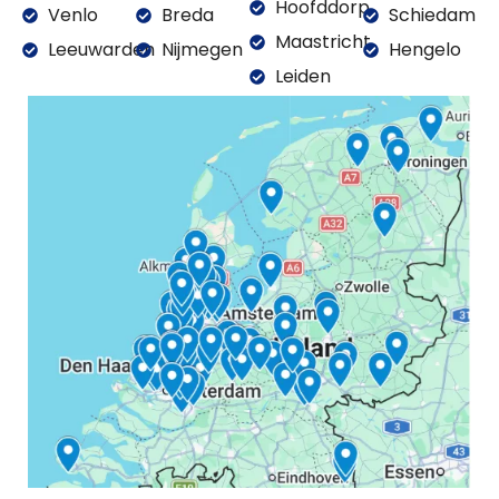
Hoofddorp
Venlo
Breda
Schiedam
Maastricht
Leeuwarden
Nijmegen
Hengelo
Leiden