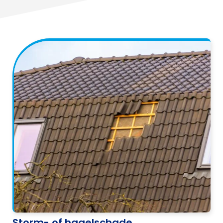
Storm- of hagelschade