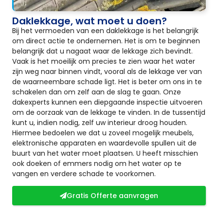
Daklekkage, wat moet u doen?
Bij het vermoeden van een daklekkage is het belangrijk
om direct actie te ondernemen. Het is om te beginnen
belangrijk dat u nagaat waar de lekkage zich bevindt.
Vaak is het moeilijk om precies te zien waar het water
zijn weg naar binnen vindt, vooral als de lekkage ver van
de waarneembare schade ligt. Het is beter om ons in te
schakelen dan om zelf aan de slag te gaan. Onze
dakexperts kunnen een diepgaande inspectie uitvoeren
om de oorzaak van de lekkage te vinden. In de tussentijd
kunt u, indien nodig, zelf uw interieur droog houden.
Hiermee bedoelen we dat u zoveel mogelijk meubels,
elektronische apparaten en waardevolle spullen uit de
buurt van het water moet plaatsen. U heeft misschien
ook doeken of emmers nodig om het water op te
vangen en verdere schade te voorkomen.
Gratis Offerte aanvragen