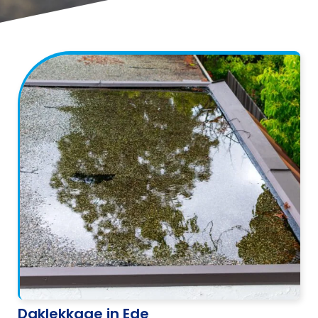
Daklekkage in Ede