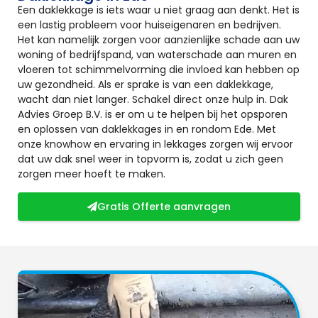
Een daklekkage is iets waar u niet graag aan denkt. Het is
een lastig probleem voor huiseigenaren en bedrijven.
Het kan namelijk zorgen voor aanzienlijke schade aan uw
woning of bedrijfspand, van waterschade aan muren en
vloeren tot schimmelvorming die invloed kan hebben op
uw gezondheid. Als er sprake is van een daklekkage,
wacht dan niet langer. Schakel direct onze hulp in. Dak
Advies Groep B.V. is er om u te helpen bij het opsporen
en oplossen van daklekkages in en rondom Ede. Met
onze knowhow en ervaring in lekkages zorgen wij ervoor
dat uw dak snel weer in topvorm is, zodat u zich geen
zorgen meer hoeft te maken.
Gratis Offerte aanvragen