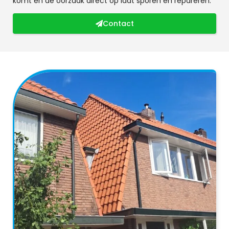
komt en de oorzaak direct op laat sporen en repareren.
Contact