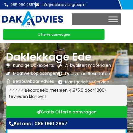
085 060 2857
info@dakadviesgroep.nl
Offerte aanvragen
Daklekkage Ede
Kundige Dakexperts
A-kwaliteit materialen
Maatwerkoplossingen
Duurzame Resultaten
Betrouwbaar Advies
Klantgerichte Service
⭐⭐⭐⭐⭐ Beoordeeld met een 4.9/5.0 door 1000+
tevreden klanten!
Gratis Offerte aanvragen
Bel ons : 085 060 2857