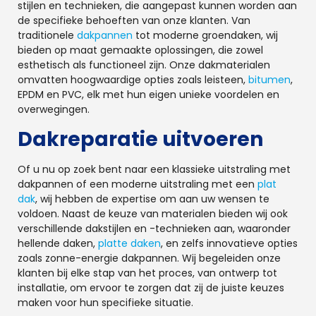
stijlen en technieken, die aangepast kunnen worden aan
de specifieke behoeften van onze klanten. Van
traditionele
dakpannen
tot moderne groendaken, wij
bieden op maat gemaakte oplossingen, die zowel
esthetisch als functioneel zijn. Onze dakmaterialen
omvatten hoogwaardige opties zoals leisteen,
bitumen
,
EPDM en PVC, elk met hun eigen unieke voordelen en
overwegingen.
Dakreparatie uitvoeren
Of u nu op zoek bent naar een klassieke uitstraling met
dakpannen of een moderne uitstraling met een
plat
dak
, wij hebben de expertise om aan uw wensen te
voldoen. Naast de keuze van materialen bieden wij ook
verschillende dakstijlen en -technieken aan, waaronder
hellende daken,
platte daken
, en zelfs innovatieve opties
zoals zonne-energie dakpannen. Wij begeleiden onze
klanten bij elke stap van het proces, van ontwerp tot
installatie, om ervoor te zorgen dat zij de juiste keuzes
maken voor hun specifieke situatie.