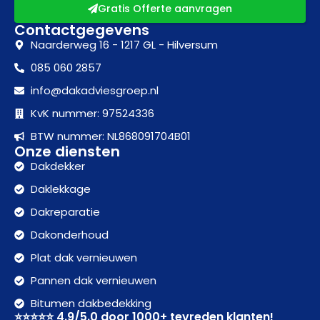
Gratis Offerte aanvragen
Contactgegevens
Naarderweg 16 - 1217 GL - Hilversum
085 060 2857
info@dakadviesgroep.nl
KvK nummer: 97524336
BTW nummer: NL868091704B01
Onze diensten
Dakdekker
Daklekkage
Dakreparatie
Dakonderhoud
Plat dak vernieuwen
Pannen dak vernieuwen
Bitumen dakbedekking
⭐⭐⭐⭐⭐ 4.9/5.0 door 1000+ tevreden klanten!