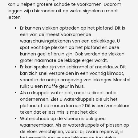
kan u helpen grotere schade te voorkomen. Daarom
leggen wij u hieronder uit op welke signalen u moet
letten:
Er kunnen vlekken optreden op het plafond. Dit is
een van de meest voorkomende
waarschuwingstekenen van een daklekkage. U
spot vochtige plekken op het plafond en deze
kunnen geel of bruin zijn. Ook worden de vlekken
groter naarmate de lekkage erger wordt.
Er kan sprake zijn van schimmel of meeldauw. Dit
kan zich snel verspreiden in een vochtig klimaat,
vooral in de nabije omgeving van lekkages. Meestal
ruikt u een muffe geur in huis.
Als u druppels water ziet, moet u direct actie
ondernemen. Ziet u waterdruppels die uit het
plafond of de muren komen? Dit is een zonneklaar
teken dat er iets mis is met het dak.
Waterschade op de vloeren is ook goed
waarneembaar. Als er waterdruppels of plassen op
de vloer verschijnen, vooral bij zware regenval, is
het mogelijk dat er een lekkage op het dak is.