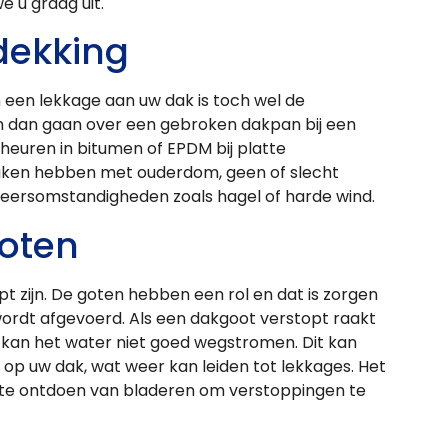
e u graag uit.
dekking
een lekkage aan uw dak is toch wel de
 dan gaan over een gebroken dakpan bij een
heuren in bitumen of EPDM bij platte
aken hebben met ouderdom, geen of slecht
ersomstandigheden zoals hagel of harde wind.
oten
pt zijn. De goten hebben een rol en dat is zorgen
ordt afgevoerd. Als een dakgoot verstopt raakt
, kan het water niet goed wegstromen. Dit kan
op uw dak, wat weer kan leiden tot lekkages. Het
t te ontdoen van bladeren om verstoppingen te