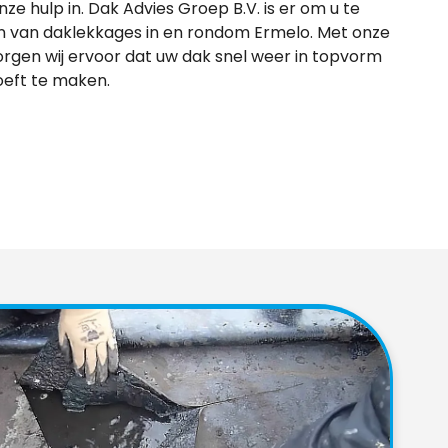
ze hulp in. Dak Advies Groep B.V. is er om u te
en van daklekkages in en rondom Ermelo. Met onze
orgen wij ervoor dat uw dak snel weer in topvorm
oeft te maken.