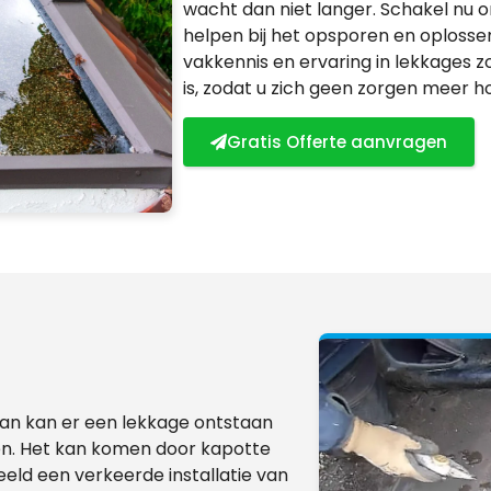
wacht dan niet langer. Schakel nu on
helpen bij het opsporen en oploss
vakkennis en ervaring in lekkages z
is, zodat u zich geen zorgen meer h
Gratis Offerte aanvragen
dan kan er een lekkage ontstaan
en. Het kan komen door kapotte
eld een verkeerde installatie van