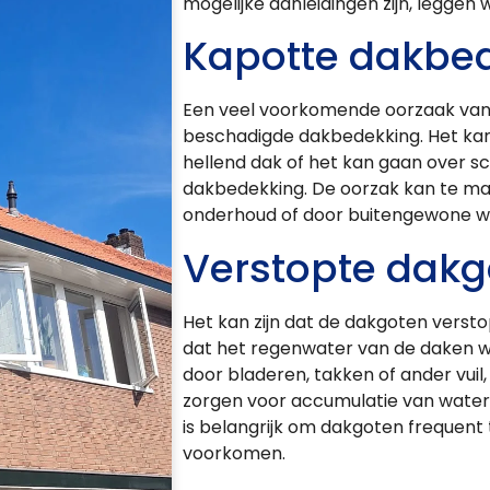
mogelijke aanleidingen zijn, leggen w
Kapotte dakbe
Een veel voorkomende oorzaak van 
beschadigde dakbedekking. Het kan
hellend dak of het kan gaan over sc
dakbedekking. De oorzak kan te m
onderhoud of door buitengewone we
Verstopte dakg
Het kan zijn dat de dakgoten versto
dat het regenwater van de daken w
door bladeren, takken of ander vuil
zorgen voor accumulatie van water 
is belangrijk om dakgoten frequen
voorkomen.