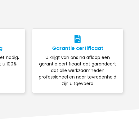
g
Garantie certificaat
iet nodig,
U krijgt van ons na afloop een
t u 100%
garantie certificaat dat garandeert
dat alle werkzaamheden
professioneel en naar tevredenheid
zijn uitgevoerd