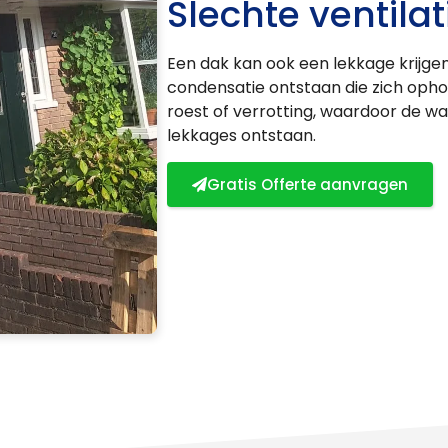
Slechte ventilat
Een dak kan ook een lekkage krijgen 
condensatie ontstaan die zich opho
roest of verrotting, waardoor de w
lekkages ontstaan.
Gratis Offerte aanvragen