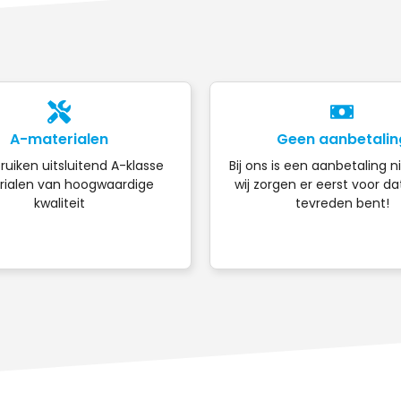
A-materialen
Geen aanbetalin
ruiken uitsluitend A-klasse
Bij ons is een aanbetaling n
ialen van hoogwaardige
wij zorgen er eerst voor da
kwaliteit
tevreden bent!