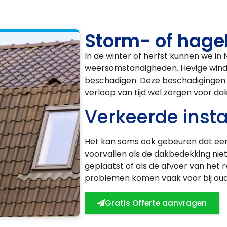
Storm- of hage
In de winter of herfst kunnen we i
weersomstandigheden. Hevige wind
beschadigen. Deze beschadigingen z
verloop van tijd wel zorgen voor da
Verkeerde insta
Het kan soms ook gebeuren dat een d
voorvallen als de dakbedekking niet 
geplaatst of als de afvoer van het r
problemen komen vaak voor bij oude
Gratis Offerte aanvragen