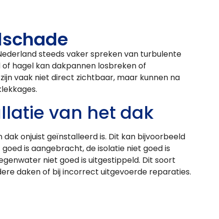
lschade
n Nederland steeds vaker spreken van turbulente
 of hagel kan dakpannen losbreken of
ijn vaak niet direct zichtbaar, maar kunnen na
klekkages.
llatie van het dak
ak onjuist geïnstalleerd is. Dit kan bijvoorbeeld
goed is aangebracht, de isolatie niet goed is
egenwater niet goed is uitgestippeld. Dit soort
re daken of bij incorrect uitgevoerde reparaties.