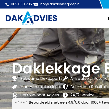
085 060 2857
info@dakadviesgroep.nl
Daklekkage 
Bekwame Dakexperts
A-kwaliteit materia
Maatwerkoplossingen
Duurzame Resultat
Betrouwbaar Advies
24/7 Service
⭐⭐⭐⭐⭐ Beoordeeld met een 4.9/5.0 door 1000+ tevr