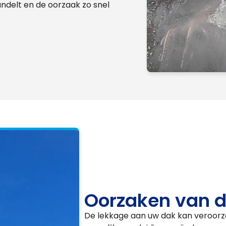
andelt en de oorzaak zo snel
Oorzaken van d
De lekkage aan uw dak kan veroorz