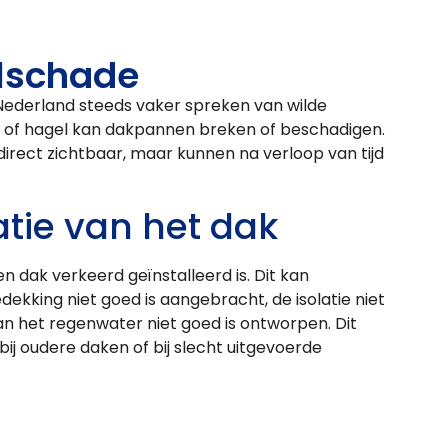
lschade
 Nederland steeds vaker spreken van wilde
 of hagel kan dakpannen breken of beschadigen.
direct zichtbaar, maar kunnen na verloop van tijd
atie van het dak
 dak verkeerd geïnstalleerd is. Dit kan
ekking niet goed is aangebracht, de isolatie niet
van het regenwater niet goed is ontworpen. Dit
j oudere daken of bij slecht uitgevoerde