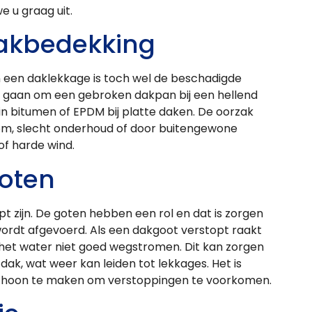
e u graag uit.
akbedekking
een daklekkage is toch wel de beschadigde
d gaan om een gebroken dakpan bij een hellend
in bitumen of EPDM bij platte daken. De oorzak
, slecht onderhoud of door buitengewone
f harde wind.
oten
pt zijn. De goten hebben een rol en dat is zorgen
ordt afgevoerd. Als een dakgoot verstopt raakt
n het water niet goed wegstromen. Dit kan zorgen
ak, wat weer kan leiden tot lekkages. Het is
schoon te maken om verstoppingen te voorkomen.