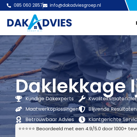
085 060 2857
info@dakadviesgroep.nl
Daklekkage I
Kundige Dakexperts
Kwaliteitsmateriale
Maatwerkoplossingen
Blijvende Resultaten
Betrouwbaar Advies
Klantgerichte Servi
⭐⭐⭐⭐⭐ Beoordeeld met een 4.9/5.0 door 1000+ tevr