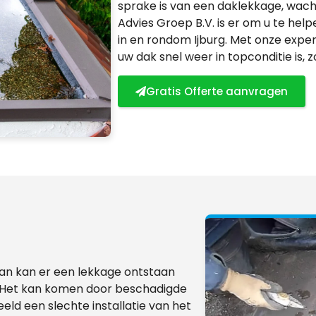
sprake is van een daklekkage, wacht
Advies Groep B.V. is er om u te hel
in en rondom Ijburg. Met onze exper
uw dak snel weer in topconditie is,
Gratis Offerte aanvragen
dan kan er een lekkage ontstaan
. Het kan komen door beschadigde
ld een slechte installatie van het