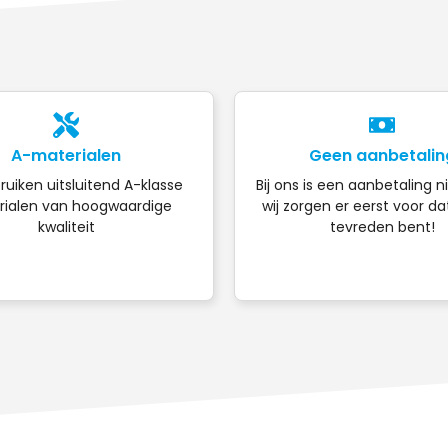
A-materialen
Geen aanbetalin
ruiken uitsluitend A-klasse
Bij ons is een aanbetaling n
ialen van hoogwaardige
wij zorgen er eerst voor da
kwaliteit
tevreden bent!