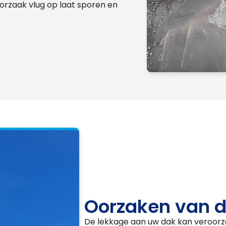
 oorzaak vlug op laat sporen en
Oorzaken van d
De lekkage aan uw dak kan veroorz