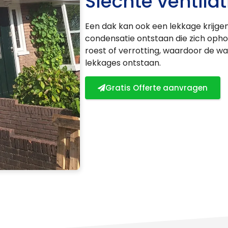
Slechte ventilat
Een dak kan ook een lekkage krijgen 
condensatie ontstaan die zich opho
roest of verrotting, waardoor de w
lekkages ontstaan.
Gratis Offerte aanvragen