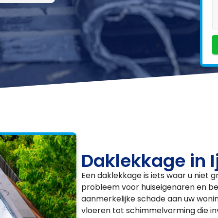
Daklekkage in I
Een daklekkage is iets waar u niet g
probleem voor huiseigenaren en bed
aanmerkelijke schade aan uw woni
vloeren tot schimmelvorming die i