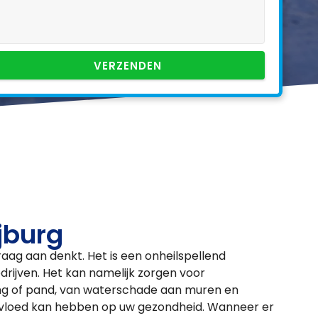
VERZENDEN
jburg
raag aan denkt. Het is een onheilspellend
rijven. Het kan namelijk zorgen voor
ng of pand, van waterschade aan muren en
nvloed kan hebben op uw gezondheid. Wanneer er