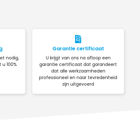
g
Garantie certificaat
iet nodig,
U krijgt van ons na afloop een
t u 100%
garantie certificaat dat garandeert
dat alle werkzaamheden
professioneel en naar tevredenheid
zijn uitgevoerd