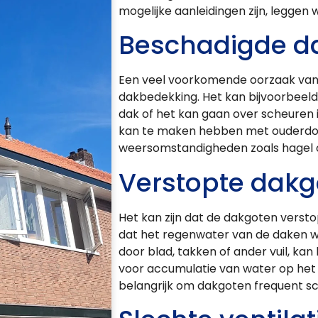
mogelijke aanleidingen zijn, leggen w
Beschadigde d
Een veel voorkomende oorzaak van 
dakbedekking. Het kan bijvoorbeel
dak of het kan gaan over scheuren 
kan te maken hebben met ouderdom
weersomstandigheden zoals hagel o
Verstopte dakg
Het kan zijn dat de dakgoten versto
dat het regenwater van de daken w
door blad, takken of ander vuil, ka
voor accumulatie van water op het d
belangrijk om dakgoten frequent 