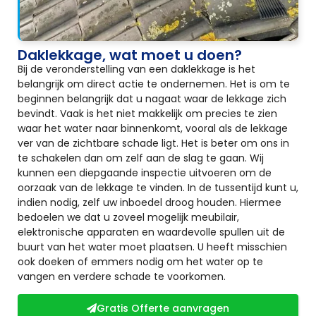
Daklekkage, wat moet u doen?
Bij de veronderstelling van een daklekkage is het
belangrijk om direct actie te ondernemen. Het is om te
beginnen belangrijk dat u nagaat waar de lekkage zich
bevindt. Vaak is het niet makkelijk om precies te zien
waar het water naar binnenkomt, vooral als de lekkage
ver van de zichtbare schade ligt. Het is beter om ons in
te schakelen dan om zelf aan de slag te gaan. Wij
kunnen een diepgaande inspectie uitvoeren om de
oorzaak van de lekkage te vinden. In de tussentijd kunt u,
indien nodig, zelf uw inboedel droog houden. Hiermee
bedoelen we dat u zoveel mogelijk meubilair,
elektronische apparaten en waardevolle spullen uit de
buurt van het water moet plaatsen. U heeft misschien
ook doeken of emmers nodig om het water op te
vangen en verdere schade te voorkomen.
Gratis Offerte aanvragen