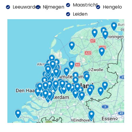
Maastricht
Leeuwarden
Nijmegen
Hengelo
Leiden