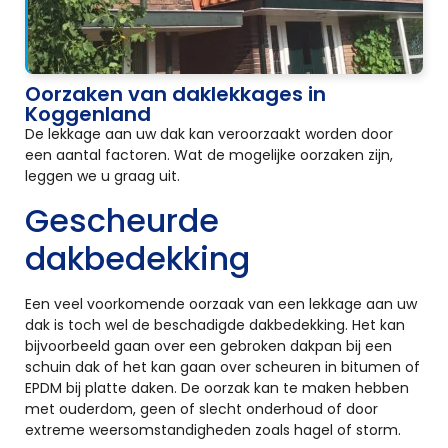
Oorzaken van daklekkages in
Koggenland
De lekkage aan uw dak kan veroorzaakt worden door
een aantal factoren. Wat de mogelijke oorzaken zijn,
leggen we u graag uit.
Gescheurde
dakbedekking
Een veel voorkomende oorzaak van een lekkage aan uw
dak is toch wel de beschadigde dakbedekking. Het kan
bijvoorbeeld gaan over een gebroken dakpan bij een
schuin dak of het kan gaan over scheuren in bitumen of
EPDM bij platte daken. De oorzak kan te maken hebben
met ouderdom, geen of slecht onderhoud of door
extreme weersomstandigheden zoals hagel of storm.