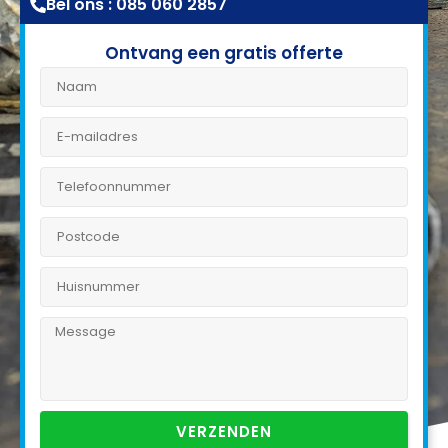
Bel ons : 085 060 2857
Ontvang een gratis offerte
VERZENDEN