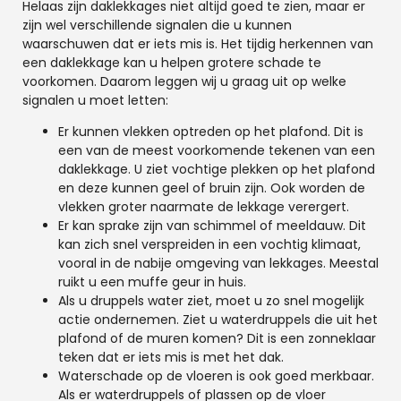
Helaas zijn daklekkages niet altijd goed te zien, maar er
zijn wel verschillende signalen die u kunnen
waarschuwen dat er iets mis is. Het tijdig herkennen van
een daklekkage kan u helpen grotere schade te
voorkomen. Daarom leggen wij u graag uit op welke
signalen u moet letten:
Er kunnen vlekken optreden op het plafond. Dit is
een van de meest voorkomende tekenen van een
daklekkage. U ziet vochtige plekken op het plafond
en deze kunnen geel of bruin zijn. Ook worden de
vlekken groter naarmate de lekkage verergert.
Er kan sprake zijn van schimmel of meeldauw. Dit
kan zich snel verspreiden in een vochtig klimaat,
vooral in de nabije omgeving van lekkages. Meestal
ruikt u een muffe geur in huis.
Als u druppels water ziet, moet u zo snel mogelijk
actie ondernemen. Ziet u waterdruppels die uit het
plafond of de muren komen? Dit is een zonneklaar
teken dat er iets mis is met het dak.
Waterschade op de vloeren is ook goed merkbaar.
Als er waterdruppels of plassen op de vloer