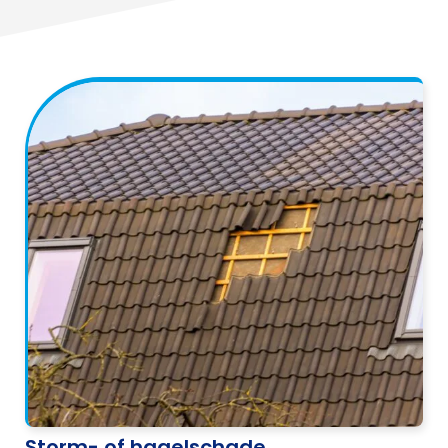
Storm- of hagelschade