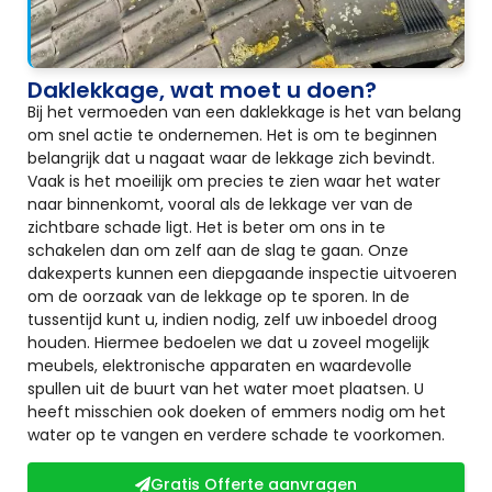
Daklekkage, wat moet u doen?
Bij het vermoeden van een daklekkage is het van belang
om snel actie te ondernemen. Het is om te beginnen
belangrijk dat u nagaat waar de lekkage zich bevindt.
Vaak is het moeilijk om precies te zien waar het water
naar binnenkomt, vooral als de lekkage ver van de
zichtbare schade ligt. Het is beter om ons in te
schakelen dan om zelf aan de slag te gaan. Onze
dakexperts kunnen een diepgaande inspectie uitvoeren
om de oorzaak van de lekkage op te sporen. In de
tussentijd kunt u, indien nodig, zelf uw inboedel droog
houden. Hiermee bedoelen we dat u zoveel mogelijk
meubels, elektronische apparaten en waardevolle
spullen uit de buurt van het water moet plaatsen. U
heeft misschien ook doeken of emmers nodig om het
water op te vangen en verdere schade te voorkomen.
Gratis Offerte aanvragen