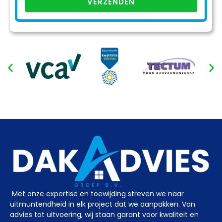
VERZENDEN
Met onze expertise en toewijding streven we naar
uitmuntendheid in elk project dat we aanpakken. Van
advies tot uitvoering, wij staan garant voor kwaliteit en