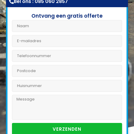
Bel ons : 085 060 2857
Ontvang een gratis offerte
VERZENDEN