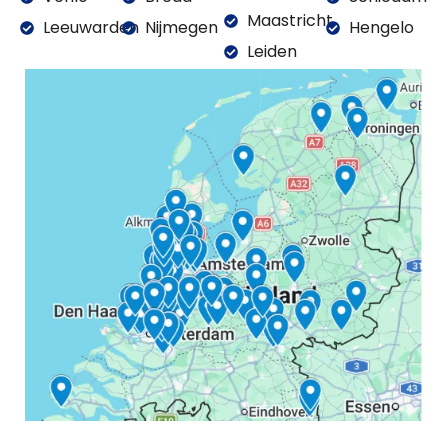
Maastricht
Leeuwarden
Nijmegen
Hengelo
Leiden