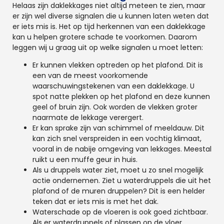
Helaas zijn daklekkages niet altijd meteen te zien, maar
er zijn wel diverse signalen die u kunnen laten weten dat
er iets mis is. Het op tijd herkennen van een daklekkage
kan u helpen grotere schade te voorkomen. Daarom
leggen wij u graag uit op welke signalen u moet letten:
Er kunnen vlekken optreden op het plafond. Dit is
een van de meest voorkomende
waarschuwingstekenen van een daklekkage. U
spot natte plekken op het plafond en deze kunnen
geel of bruin zijn. Ook worden de vlekken groter
naarmate de lekkage verergert.
Er kan sprake zijn van schimmel of meeldauw. Dit
kan zich snel verspreiden in een vochtig klimaat,
vooral in de nabije omgeving van lekkages. Meestal
ruikt u een muffe geur in huis.
Als u druppels water ziet, moet u zo snel mogelijk
actie ondernemen. Ziet u waterdruppels die uit het
plafond of de muren druppelen? Dit is een helder
teken dat er iets mis is met het dak.
Waterschade op de vloeren is ook goed zichtbaar.
Als er waterdruppels of plassen op de vloer