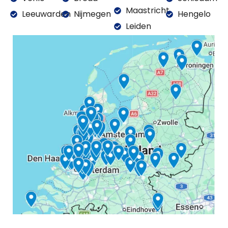
Maastricht
Leeuwarden
Nijmegen
Hengelo
Leiden