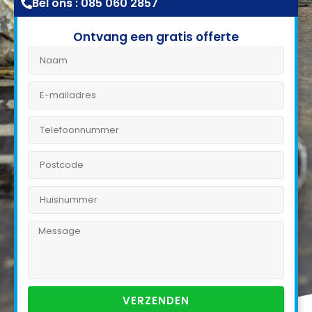
Bel ons : 085 060 2857
Ontvang een gratis offerte
VERZENDEN