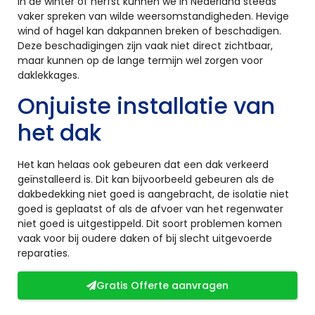
In de winter of herfst kunnen we in Nederland steeds
vaker spreken van wilde weersomstandigheden. Hevige
wind of hagel kan dakpannen breken of beschadigen.
Deze beschadigingen zijn vaak niet direct zichtbaar,
maar kunnen op de lange termijn wel zorgen voor
daklekkages.
Onjuiste installatie van
het dak
Het kan helaas ook gebeuren dat een dak verkeerd
geïnstalleerd is. Dit kan bijvoorbeeld gebeuren als de
dakbedekking niet goed is aangebracht, de isolatie niet
goed is geplaatst of als de afvoer van het regenwater
niet goed is uitgestippeld. Dit soort problemen komen
vaak voor bij oudere daken of bij slecht uitgevoerde
reparaties.
Gratis Offerte aanvragen