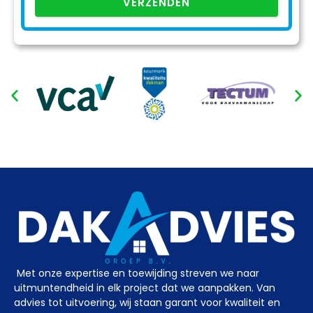
VERZENDEN
Met onze expertise en toewijding streven we naar
uitmuntendheid in elk project dat we aanpakken. Van
advies tot uitvoering, wij staan garant voor kwaliteit en