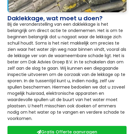
Daklekkage, wat moet u doen?
Bij de veronderstelling van een daklekkage is het
belangrijk om direct actie te ondernemen. Het is om te
beginnen belangrijk dat u nagaat waar de lekkage zich
schuil houdt. Soms is het niet makkelijk om precies te
zien waar het water zijn weg naar binnen vindt, vooral als
de lekkage ver van de waarneembare schade ligt. Het is
beter om Dak Advies Groep B.V. in te schakelen dan om
zelf aan de slag te gaan. Wij kunnen een diepgaande
inspectie uitvoeren om de oorzaak van de lekkage op te
sporen. In de tussentijd kunt u, indien nodig, zelf uw
spullen beschermen. Hiermee bedoelen we dat u zoveel
mogelijk huisraad, elektronische apparaten en
waardevolle spullen uit de buurt van het water moet
plaatsen. U heeft misschien ook doeken of emmers
nodig om het water op te vangen en verdere schade te
voorkomen.
Gratis Offerte aanvragen