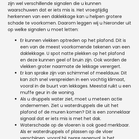
zijn wel verschillende signalen die u kunnen
waarschuwen dat er iets mis is. Het vroegtijdig
herkennen van een daklekkage kan u helpen grotere
schade te voorkomen. Daarom leggen wij u hieronder uit
op welke signalen u moet letten:
Er kunnen vlekken optreden op het plafond. Dit is
een van de meest voorkomende tekenen van een
daklekkage. U spot natte plekken op het plafond
en deze kunnen geel of bruin zijn. Ook worden de
vlekken groter naarmate de lekkage verergert.
Er kan sprake zijn van schimmel of meeldauw. Dit
kan zich snel verspreiden in een vochtig klimaat,
vooral in de buurt van lekkages. Meestal ruikt u een
muffe geur in de woning.
Als u druppels water ziet, moet u meteen actie
ondernemen. Ziet u waterdruppels die uit het
plafond of de muren komen? Dit is een zonneklaar
signaal dat er iets mis is met het dak.
Waterschade op de vloeren is ook goed merkbaar.
Als er waterdruppels of plassen op de vloer
verschijnen, vooral bij zware regenval, is het