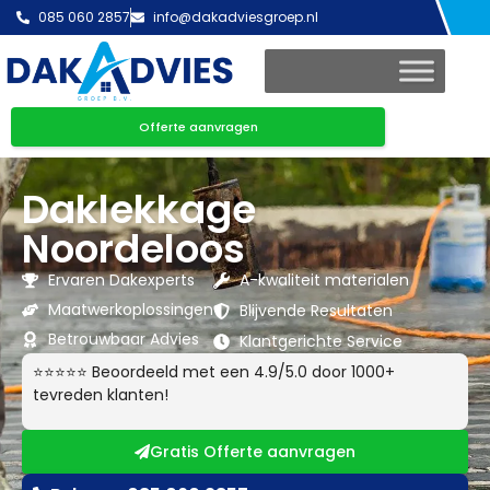
085 060 2857
info@dakadviesgroep.nl
Offerte aanvragen
Daklekkage
Noordeloos
Ervaren Dakexperts
A-kwaliteit materialen
Maatwerkoplossingen
Blijvende Resultaten
Betrouwbaar Advies
Klantgerichte Service
⭐⭐⭐⭐⭐ Beoordeeld met een 4.9/5.0 door 1000+
tevreden klanten!
Gratis Offerte aanvragen