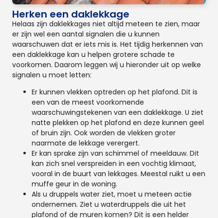
Herken een daklekkage
Helaas zijn daklekkages niet altijd meteen te zien, maar
er zijn wel een aantal signalen die u kunnen
waarschuwen dat er iets mis is. Het tijdig herkennen van
een daklekkage kan u helpen grotere schade te
voorkomen. Daarom leggen wij u hieronder uit op welke
signalen u moet letten:
Er kunnen vlekken optreden op het plafond. Dit is
een van de meest voorkomende
waarschuwingstekenen van een daklekkage. U ziet
natte plekken op het plafond en deze kunnen geel
of bruin zijn. Ook worden de vlekken groter
naarmate de lekkage verergert.
Er kan sprake zijn van schimmel of meeldauw. Dit
kan zich snel verspreiden in een vochtig klimaat,
vooral in de buurt van lekkages. Meestal ruikt u een
muffe geur in de woning.
Als u druppels water ziet, moet u meteen actie
ondernemen. Ziet u waterdruppels die uit het
plafond of de muren komen? Dit is een helder