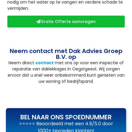
nodig om het water op te vangen en verdere schade te
vermijden.
Gratis Offerte aanvragen
Neem contact met Dak Advies Groep
B.V. op
Neem direct
contact
met ons op voor een inspectie of
reparatie van daklekkages in Oegstgeest. Wij zorgen
ervoor dat u snel weer onbekommerd kunt genieten van
uw woning of bedrijfspand.
BEL NAAR ONS SPOEDNUMMER
⭐⭐⭐⭐⭐ Beoordeeld met een 4.9/5.0 door
1000+ tevreden klanten!