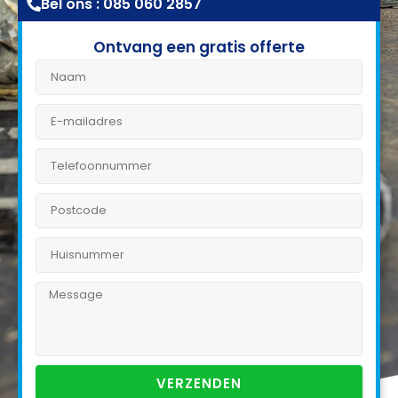
Bel ons : 085 060 2857
Ontvang een gratis offerte
VERZENDEN