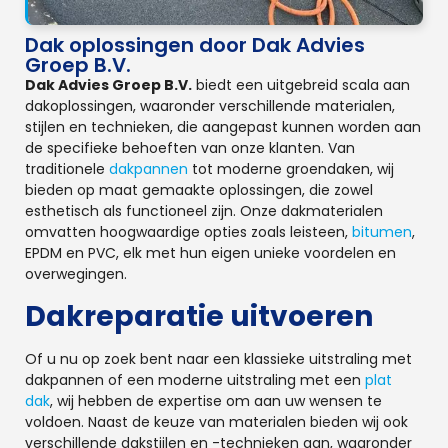
Dak oplossingen door Dak Advies
Groep B.V.
Dak Advies Groep B.V.
biedt een uitgebreid scala aan
dakoplossingen, waaronder verschillende materialen,
stijlen en technieken, die aangepast kunnen worden aan
de specifieke behoeften van onze klanten. Van
traditionele
dakpannen
tot moderne groendaken, wij
bieden op maat gemaakte oplossingen, die zowel
esthetisch als functioneel zijn. Onze dakmaterialen
omvatten hoogwaardige opties zoals leisteen,
bitumen
,
EPDM en PVC, elk met hun eigen unieke voordelen en
overwegingen.
Dakreparatie uitvoeren
Of u nu op zoek bent naar een klassieke uitstraling met
dakpannen of een moderne uitstraling met een
plat
dak
, wij hebben de expertise om aan uw wensen te
voldoen. Naast de keuze van materialen bieden wij ook
verschillende dakstijlen en -technieken aan, waaronder