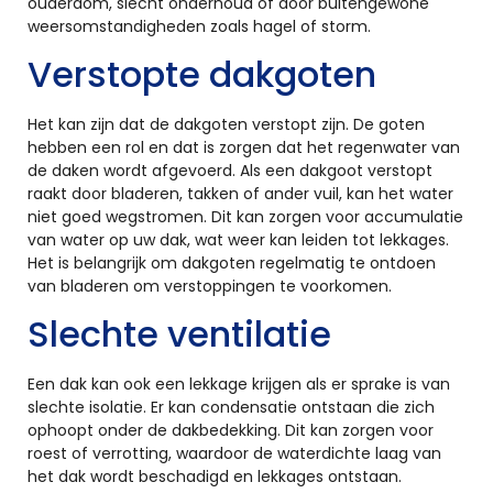
ouderdom, slecht onderhoud of door buitengewone
weersomstandigheden zoals hagel of storm.
Verstopte dakgoten
Het kan zijn dat de dakgoten verstopt zijn. De goten
hebben een rol en dat is zorgen dat het regenwater van
de daken wordt afgevoerd. Als een dakgoot verstopt
raakt door bladeren, takken of ander vuil, kan het water
niet goed wegstromen. Dit kan zorgen voor accumulatie
van water op uw dak, wat weer kan leiden tot lekkages.
Het is belangrijk om dakgoten regelmatig te ontdoen
van bladeren om verstoppingen te voorkomen.
Slechte ventilatie
Een dak kan ook een lekkage krijgen als er sprake is van
slechte isolatie. Er kan condensatie ontstaan die zich
ophoopt onder de dakbedekking. Dit kan zorgen voor
roest of verrotting, waardoor de waterdichte laag van
het dak wordt beschadigd en lekkages ontstaan.