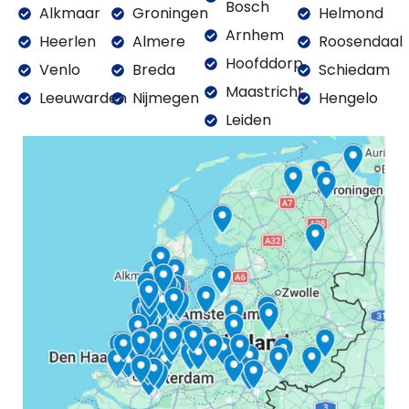
Bosch
Alkmaar
Groningen
Helmond
Arnhem
Heerlen
Almere
Roosendaal
Hoofddorp
Venlo
Breda
Schiedam
Maastricht
Leeuwarden
Nijmegen
Hengelo
Leiden