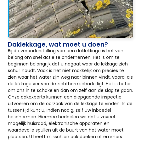
Daklekkage, wat moet u doen?
Bij de veronderstelling van een daklekkage is het van
belang om snel actie te ondernemen. Het is om te
beginnen belangrijk dat u nagaat waar de lekkage zich
schuil houdt. Vaak is het niet makkelijk om precies te
zien waar het water zijn weg naar binnen vindt, vooral als
de lekkage ver van de zichtbare schade ligt. Het is beter
om ons in te schakelen dan om zelf aan de slag te gaan.
Onze dakexperts kunnen een diepgaande inspectie
uitvoeren om de oorzaak van de lekkage te vinden. In de
tussentijd kunt u, indien nodig, zelf uw inboedel
beschermen. Hiermee bedoelen we dat u zoveel
mogelijk huisraad, elektronische apparaten en
waardevolle spullen uit de buurt van het water moet
plaatsen. U heeft misschien ook doeken of emmers