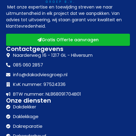
Met onze expertise en toewijding streven we naar
uitmuntendheid in elk project dat we aanpakken. Van
advies tot uitvoering, wij staan garant voor kwaliteit en
klanttevredenheid.
Gratis Offerte aanvragen
Contactgegevens
Naarderweg 16 - 1217 GL - Hilversum
085 060 2857
info@dakadviesgroep.nl
KvK nummer: 97524336
BTW nummer: NL868091704B01
Onze diensten
Dakdekker
Daklekkage
Dakreparatie
Dakonderhoud