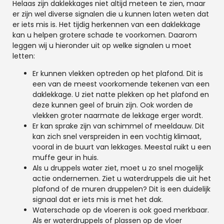
Helaas zijn daklekkages niet altijd meteen te zien, maar
er zijn wel diverse signalen die u kunnen laten weten dat
er iets mis is. Het tijdig herkennen van een daklekkage
kan u helpen grotere schade te voorkomen. Daarom
leggen wij u hieronder uit op welke signalen u moet
letten:
Er kunnen vlekken optreden op het plafond. Dit is
een van de meest voorkomende tekenen van een
daklekkage. U ziet natte plekken op het plafond en
deze kunnen geel of bruin zijn. Ook worden de
vlekken groter naarmate de lekkage erger wordt.
Er kan sprake zijn van schimmel of meeldauw. Dit
kan zich snel verspreiden in een vochtig klimaat,
vooral in de buurt van lekkages. Meestal ruikt u een
muffe geur in huis.
Als u druppels water ziet, moet u zo snel mogelijk
actie ondernemen. Ziet u waterdruppels die uit het
plafond of de muren druppelen? Dit is een duidelijk
signaal dat er iets mis is met het dak.
Waterschade op de vloeren is ook goed merkbaar.
Als er waterdruppels of plassen op de vloer