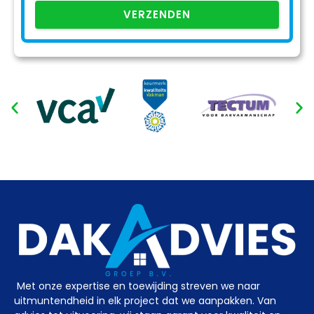
VERZENDEN
Met onze expertise en toewijding streven we naar
uitmuntendheid in elk project dat we aanpakken. Van