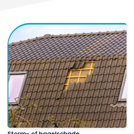
Storm- of hagelschade