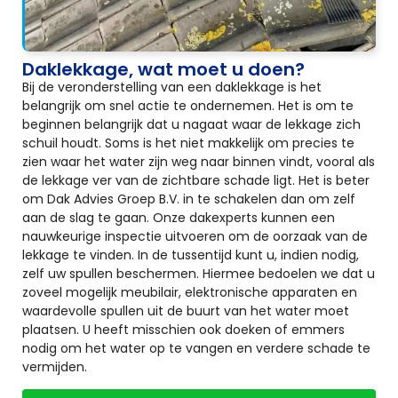
Daklekkage, wat moet u doen?
Bij de veronderstelling van een daklekkage is het
belangrijk om snel actie te ondernemen. Het is om te
beginnen belangrijk dat u nagaat waar de lekkage zich
schuil houdt. Soms is het niet makkelijk om precies te
zien waar het water zijn weg naar binnen vindt, vooral als
de lekkage ver van de zichtbare schade ligt. Het is beter
om Dak Advies Groep B.V. in te schakelen dan om zelf
aan de slag te gaan. Onze dakexperts kunnen een
nauwkeurige inspectie uitvoeren om de oorzaak van de
lekkage te vinden. In de tussentijd kunt u, indien nodig,
zelf uw spullen beschermen. Hiermee bedoelen we dat u
zoveel mogelijk meubilair, elektronische apparaten en
waardevolle spullen uit de buurt van het water moet
plaatsen. U heeft misschien ook doeken of emmers
nodig om het water op te vangen en verdere schade te
vermijden.