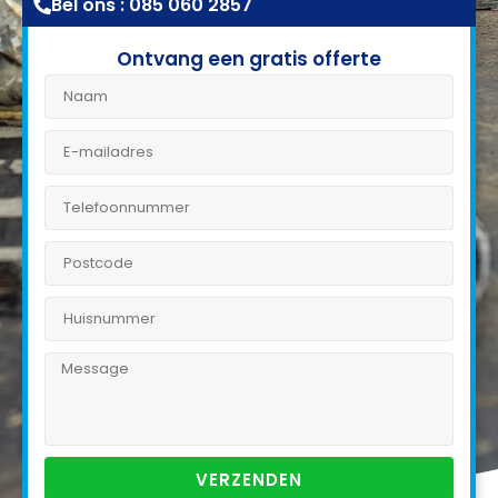
Bel ons : 085 060 2857
Ontvang een gratis offerte
VERZENDEN