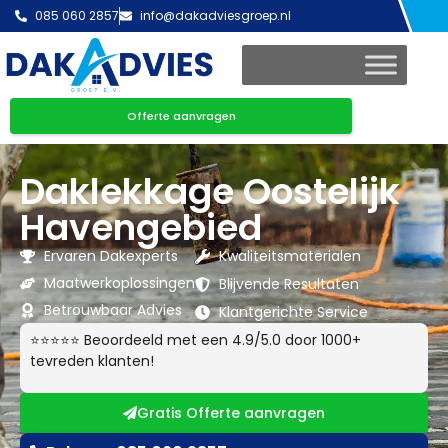
085 060 2857
info@dakadviesgroep.nl
Offerte aanvragen
Daklekkage Oostelijk
Havengebied
Ervaren Dakexperts
Kwaliteitsmaterialen
Maatwerkoplossingen
Blijvende Resultaten
Betrouwbaar Advies
Klantgerichte Service
⭐⭐⭐⭐⭐ Beoordeeld met een 4.9/5.0 door 1000+
tevreden klanten!
Gratis Offerte aanvragen