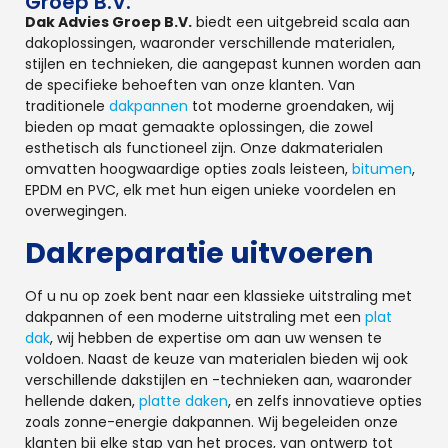
Groep B.V.
Dak Advies Groep B.V.
biedt een uitgebreid scala aan
dakoplossingen, waaronder verschillende materialen,
stijlen en technieken, die aangepast kunnen worden aan
de specifieke behoeften van onze klanten. Van
traditionele
dakpannen
tot moderne groendaken, wij
bieden op maat gemaakte oplossingen, die zowel
esthetisch als functioneel zijn. Onze dakmaterialen
omvatten hoogwaardige opties zoals leisteen,
bitumen
,
EPDM en PVC, elk met hun eigen unieke voordelen en
overwegingen.
Dakreparatie uitvoeren
Of u nu op zoek bent naar een klassieke uitstraling met
dakpannen of een moderne uitstraling met een
plat
dak
, wij hebben de expertise om aan uw wensen te
voldoen. Naast de keuze van materialen bieden wij ook
verschillende dakstijlen en -technieken aan, waaronder
hellende daken,
platte daken
, en zelfs innovatieve opties
zoals zonne-energie dakpannen. Wij begeleiden onze
klanten bij elke stap van het proces, van ontwerp tot