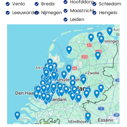
Hoofddorp
Venlo
Breda
Schiedam
Maastricht
Leeuwarden
Nijmegen
Hengelo
Leiden