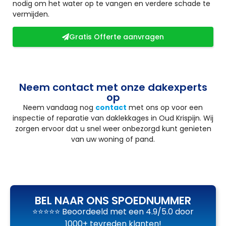
nodig om het water op te vangen en verdere schade te
vermijden.
Gratis Offerte aanvragen
Neem contact met onze dakexperts
op
Neem vandaag nog
contact
met ons op voor een
inspectie of reparatie van daklekkages in Oud Krispijn. Wij
zorgen ervoor dat u snel weer onbezorgd kunt genieten
van uw woning of pand.
BEL NAAR ONS SPOEDNUMMER
⭐⭐⭐⭐⭐ Beoordeeld met een 4.9/5.0 door
1000+ tevreden klanten!