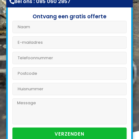
Bel ons : 085 060 2857
Ontvang een gratis offerte
VERZENDEN