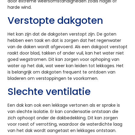
door extreme weersomstandigheden zoals hagel of
harde wind.
Verstopte dakgoten
Het kan zijn dat de dakgoten verstopt zijn. De goten
hebben een taak en dat is zorgen dat het regenwater
van de daken wordt afgevoerd. Als een dakgoot verstopt
raakt door blad, takken of ander vuil, kan het water niet
goed wegstromen. Dit kan zorgen voor ophoping van
water op het dak, wat weer kan leiden tot lekkages. Het
is belangrijk om dakgoten frequent te ontdoen van
bladeren om verstoppingen te voorkomen.
Slechte ventilatie
Een dak kan ook een lekkage vertonen als er sprake is
van slechte isolatie. Er kan condensatie ontstaan die
zich ophoopt onder de dakbedekking. Dit kan zorgen
voor roest of verrotting, waardoor de waterdichte laag
van het dak wordt aangetast en lekkages ontstaan.