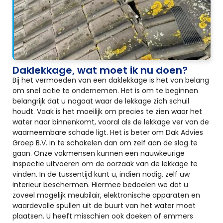
Daklekkage, wat moet ik nu doen?
Bij het vermoeden van een daklekkage is het van belang
om snel actie te ondernemen. Het is om te beginnen
belangrijk dat u nagaat waar de lekkage zich schuil
houdt. Vaak is het moeilijk om precies te zien waar het
water naar binnenkomt, vooral als de lekkage ver van de
waarneembare schade ligt. Het is beter om Dak Advies
Groep B.V. in te schakelen dan om zelf aan de slag te
gaan. Onze vakmensen kunnen een nauwkeurige
inspectie uitvoeren om de oorzaak van de lekkage te
vinden. In de tussentijd kunt u, indien nodig, zelf uw
interieur beschermen. Hiermee bedoelen we dat u
zoveel mogelijk meubilair, elektronische apparaten en
waardevolle spullen uit de buurt van het water moet
plaatsen. U heeft misschien ook doeken of emmers