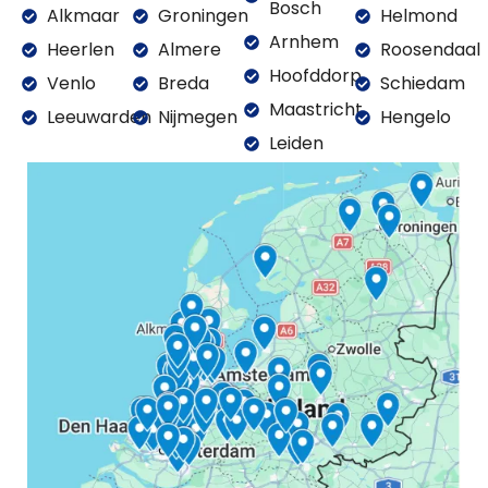
Bosch
Alkmaar
Groningen
Helmond
Arnhem
Heerlen
Almere
Roosendaal
Hoofddorp
Venlo
Breda
Schiedam
Maastricht
Leeuwarden
Nijmegen
Hengelo
Leiden