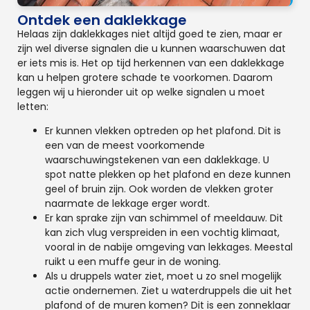
Ontdek een daklekkage
Helaas zijn daklekkages niet altijd goed te zien, maar er
zijn wel diverse signalen die u kunnen waarschuwen dat
er iets mis is. Het op tijd herkennen van een daklekkage
kan u helpen grotere schade te voorkomen. Daarom
leggen wij u hieronder uit op welke signalen u moet
letten:
Er kunnen vlekken optreden op het plafond. Dit is
een van de meest voorkomende
waarschuwingstekenen van een daklekkage. U
spot natte plekken op het plafond en deze kunnen
geel of bruin zijn. Ook worden de vlekken groter
naarmate de lekkage erger wordt.
Er kan sprake zijn van schimmel of meeldauw. Dit
kan zich vlug verspreiden in een vochtig klimaat,
vooral in de nabije omgeving van lekkages. Meestal
ruikt u een muffe geur in de woning.
Als u druppels water ziet, moet u zo snel mogelijk
actie ondernemen. Ziet u waterdruppels die uit het
plafond of de muren komen? Dit is een zonneklaar