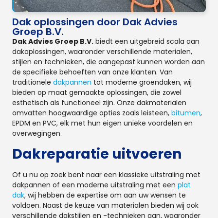
Dak oplossingen door Dak Advies
Groep B.V.
Dak Advies Groep B.V.
biedt een uitgebreid scala aan
dakoplossingen, waaronder verschillende materialen,
stijlen en technieken, die aangepast kunnen worden aan
de specifieke behoeften van onze klanten. Van
traditionele
dakpannen
tot moderne groendaken, wij
bieden op maat gemaakte oplossingen, die zowel
esthetisch als functioneel zijn. Onze dakmaterialen
omvatten hoogwaardige opties zoals leisteen,
bitumen
,
EPDM en PVC, elk met hun eigen unieke voordelen en
overwegingen.
Dakreparatie uitvoeren
Of u nu op zoek bent naar een klassieke uitstraling met
dakpannen of een moderne uitstraling met een
plat
dak
, wij hebben de expertise om aan uw wensen te
voldoen. Naast de keuze van materialen bieden wij ook
verschillende dakstijlen en -technieken aan, waaronder