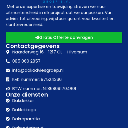
Met onze expertise en toewijding streven we naar
uitmuntendheid in elk project dat we aanpakken. Van
advies tot uitvoering, wij staan garant voor kwaliteit en
klanttevredenheid.
Gratis Offerte aanvragen
Contactgegevens
Naarderweg 16 - 1217 GL - Hilversum
085 060 2857
info@dakadviesgroep.nl
KvK nummer: 97524336
BTW nummer: NL868091704B01
Onze diensten
Dakdekker
Daklekkage
Dakreparatie
Dakonderhoud