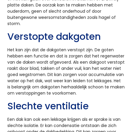
platte daken. De oorzak kan te maken hebben met
ouderdom, geen of slecht onderhoud of door
buitengewone weersomstandigheden zoals hagel of
storm.
Verstopte dakgoten
Het kan zijn dat de dakgoten verstopt zijn. De goten
hebben een functie en dat is zorgen dat het regenwater
van de daken wordt afgevoerd. Als een dakgoot verstopt
raakt door blad, takken of ander vuil, kan het water niet
goed wegstromen. Dit kan zorgen voor accumulatie van
water op het dak, wat weer kan leiden tot lekkages. Het
is belangrijk om dakgoten herhaaldelijk schoon te maken
om verstoppingen te voorkomen.
Slechte ventilatie
Een dak kan ook een lekkage krijgen als er sprake is van
slechte isolatie. Er kan condensatie ontstaan die zich
ophoopt onder de dakbedekking. Dit kan zorgen voor