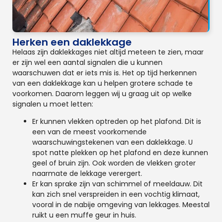
Herken een daklekkage
Helaas zijn daklekkages niet altijd meteen te zien, maar
er zijn wel een aantal signalen die u kunnen
waarschuwen dat er iets mis is. Het op tijd herkennen
van een daklekkage kan u helpen grotere schade te
voorkomen. Daarom leggen wij u graag uit op welke
signalen u moet letten:
Er kunnen vlekken optreden op het plafond. Dit is
een van de meest voorkomende
waarschuwingstekenen van een daklekkage. U
spot natte plekken op het plafond en deze kunnen
geel of bruin zijn. Ook worden de vlekken groter
naarmate de lekkage verergert.
Er kan sprake zijn van schimmel of meeldauw. Dit
kan zich snel verspreiden in een vochtig klimaat,
vooral in de nabije omgeving van lekkages. Meestal
ruikt u een muffe geur in huis.