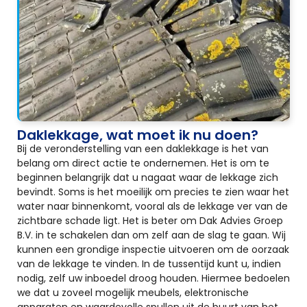
Daklekkage, wat moet ik nu doen?
Bij de veronderstelling van een daklekkage is het van
belang om direct actie te ondernemen. Het is om te
beginnen belangrijk dat u nagaat waar de lekkage zich
bevindt. Soms is het moeilijk om precies te zien waar het
water naar binnenkomt, vooral als de lekkage ver van de
zichtbare schade ligt. Het is beter om Dak Advies Groep
B.V. in te schakelen dan om zelf aan de slag te gaan. Wij
kunnen een grondige inspectie uitvoeren om de oorzaak
van de lekkage te vinden. In de tussentijd kunt u, indien
nodig, zelf uw inboedel droog houden. Hiermee bedoelen
we dat u zoveel mogelijk meubels, elektronische
apparaten en waardevolle spullen uit de buurt van het