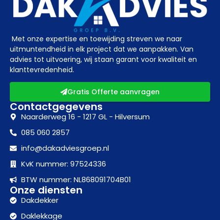
Met onze expertise en toewijding streven we naar
uitmuntendheid in elk project dat we aanpakken. Van
advies tot uitvoering, wij staan garant voor kwaliteit en
klanttevredenheid.
Gratis Offerte aanvragen
Contactgegevens
Naarderweg 16 - 1217 GL - Hilversum
085 060 2857
info@dakadviesgroep.nl
KvK nummer: 97524336
BTW nummer: NL868091704B01
Onze diensten
Dakdekker
Daklekkage