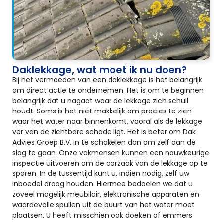
Daklekkage, wat moet ik nu doen?
Bij het vermoeden van een daklekkage is het belangrijk
om direct actie te ondernemen. Het is om te beginnen
belangrijk dat u nagaat waar de lekkage zich schuil
houdt. Soms is het niet makkelijk om precies te zien
waar het water naar binnenkomt, vooral als de lekkage
ver van de zichtbare schade ligt. Het is beter om Dak
Advies Groep B.V. in te schakelen dan om zelf aan de
slag te gaan. Onze vakmensen kunnen een nauwkeurige
inspectie uitvoeren om de oorzaak van de lekkage op te
sporen. In de tussentijd kunt u, indien nodig, zelf uw
inboedel droog houden. Hiermee bedoelen we dat u
zoveel mogelijk meubilair, elektronische apparaten en
waardevolle spullen uit de buurt van het water moet
plaatsen. U heeft misschien ook doeken of emmers