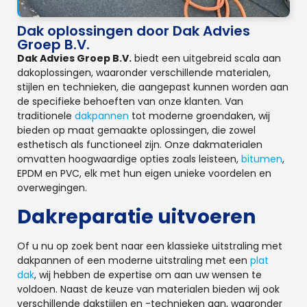
Dak oplossingen door Dak Advies
Groep B.V.
Dak Advies Groep B.V.
biedt een uitgebreid scala aan
dakoplossingen, waaronder verschillende materialen,
stijlen en technieken, die aangepast kunnen worden aan
de specifieke behoeften van onze klanten. Van
traditionele
dakpannen
tot moderne groendaken, wij
bieden op maat gemaakte oplossingen, die zowel
esthetisch als functioneel zijn. Onze dakmaterialen
omvatten hoogwaardige opties zoals leisteen,
bitumen
,
EPDM en PVC, elk met hun eigen unieke voordelen en
overwegingen.
Dakreparatie uitvoeren
Of u nu op zoek bent naar een klassieke uitstraling met
dakpannen of een moderne uitstraling met een
plat
dak
, wij hebben de expertise om aan uw wensen te
voldoen. Naast de keuze van materialen bieden wij ook
verschillende dakstijlen en -technieken aan, waaronder