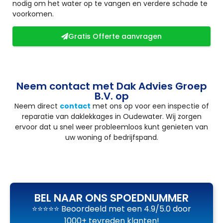
nodig om het water op te vangen en verdere schade te
voorkomen.
Gratis Offerte aanvragen
Neem contact met Dak Advies Groep
B.V. op
Neem direct
contact
met ons op voor een inspectie of
reparatie van daklekkages in Oudewater. Wij zorgen
ervoor dat u snel weer probleemloos kunt genieten van
uw woning of bedrijfspand.
BEL NAAR ONS SPOEDNUMMER
⭐⭐⭐⭐⭐ Beoordeeld met een 4.9/5.0 door
1000+ tevreden klanten!