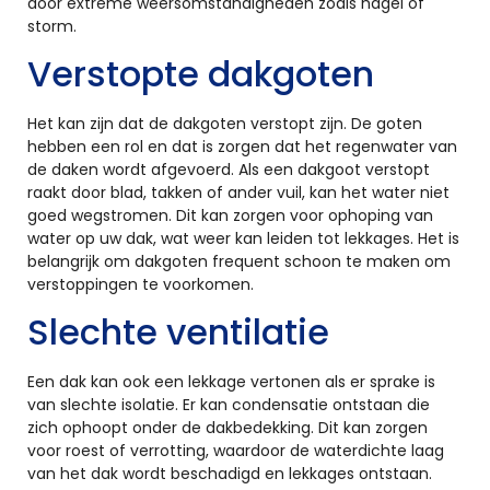
door extreme weersomstandigheden zoals hagel of
storm.
Verstopte dakgoten
Het kan zijn dat de dakgoten verstopt zijn. De goten
hebben een rol en dat is zorgen dat het regenwater van
de daken wordt afgevoerd. Als een dakgoot verstopt
raakt door blad, takken of ander vuil, kan het water niet
goed wegstromen. Dit kan zorgen voor ophoping van
water op uw dak, wat weer kan leiden tot lekkages. Het is
belangrijk om dakgoten frequent schoon te maken om
verstoppingen te voorkomen.
Slechte ventilatie
Een dak kan ook een lekkage vertonen als er sprake is
van slechte isolatie. Er kan condensatie ontstaan die
zich ophoopt onder de dakbedekking. Dit kan zorgen
voor roest of verrotting, waardoor de waterdichte laag
van het dak wordt beschadigd en lekkages ontstaan.