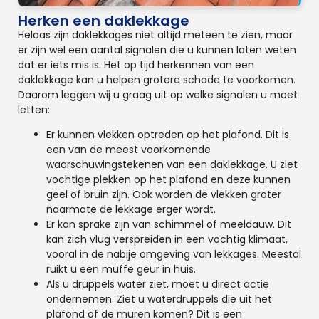
Herken een daklekkage
Helaas zijn daklekkages niet altijd meteen te zien, maar
er zijn wel een aantal signalen die u kunnen laten weten
dat er iets mis is. Het op tijd herkennen van een
daklekkage kan u helpen grotere schade te voorkomen.
Daarom leggen wij u graag uit op welke signalen u moet
letten:
Er kunnen vlekken optreden op het plafond. Dit is
een van de meest voorkomende
waarschuwingstekenen van een daklekkage. U ziet
vochtige plekken op het plafond en deze kunnen
geel of bruin zijn. Ook worden de vlekken groter
naarmate de lekkage erger wordt.
Er kan sprake zijn van schimmel of meeldauw. Dit
kan zich vlug verspreiden in een vochtig klimaat,
vooral in de nabije omgeving van lekkages. Meestal
ruikt u een muffe geur in huis.
Als u druppels water ziet, moet u direct actie
ondernemen. Ziet u waterdruppels die uit het
plafond of de muren komen? Dit is een