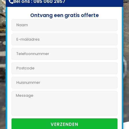
Bel ons : 085 060 2857
Ontvang een gratis offerte
VERZENDEN