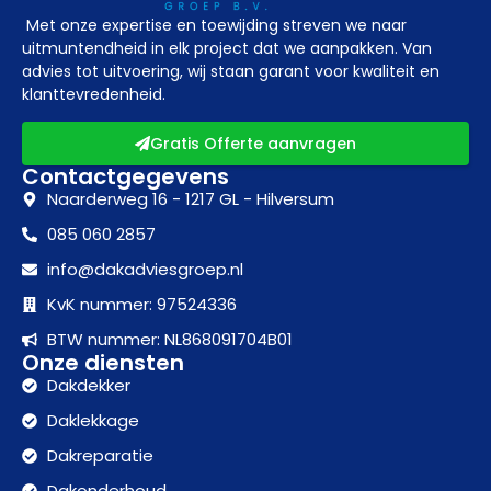
Met onze expertise en toewijding streven we naar
uitmuntendheid in elk project dat we aanpakken. Van
advies tot uitvoering, wij staan garant voor kwaliteit en
klanttevredenheid.
Gratis Offerte aanvragen
Contactgegevens
Naarderweg 16 - 1217 GL - Hilversum
085 060 2857
info@dakadviesgroep.nl
KvK nummer: 97524336
BTW nummer: NL868091704B01
Onze diensten
Dakdekker
Daklekkage
Dakreparatie
Dakonderhoud