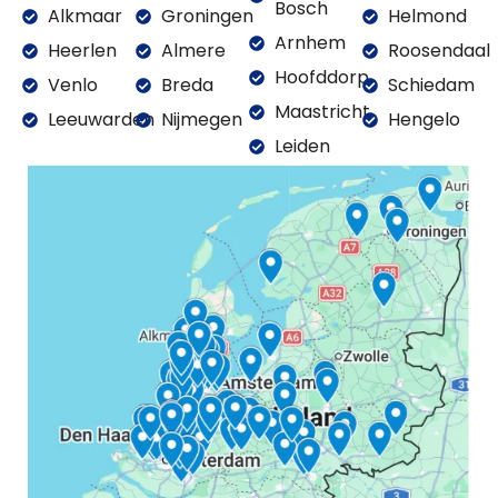
Bosch
Alkmaar
Groningen
Helmond
Arnhem
Heerlen
Almere
Roosendaal
Hoofddorp
Venlo
Breda
Schiedam
Maastricht
Leeuwarden
Nijmegen
Hengelo
Leiden