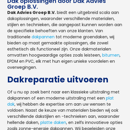
Dak oplossingen door Dak Advies
Groep B.V.
Dak Advies Groep B.V.
biedt een uitgebreid scala aan
dakoplossingen, waaronder verschillende materialen,
stijlen en technieken, die aangepast kunnen worden aan
de specifieke behoeften van onze klanten. Van
traditionele
dakpannen
tot moderne groendaken, wij
bieden op maat gemaakte oplossingen, die zowel
esthetisch als functioneel zijn. Onze dakmaterialen
omvatten hoogwaardige opties zoals leisteen,
bitumen
,
EPDM en PVC, elk met hun eigen unieke voordelen en
overwegingen.
Dakreparatie uitvoeren
Of u nu op zoek bent naar een klassieke uitstraling met
dakpannen of een moderne uitstraling met een
plat
dak
, wij hebben de expertise om aan uw wensen te
voldoen. Naast de keuze van materialen bieden wij ook
verschillende dakstijlen en -technieken aan, waaronder
hellende daken,
platte daken
, en zelfs innovatieve opties
zoals zonne-energie dakpannen. Wij begeleiden onze