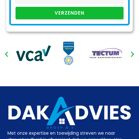
VERZENDEN
Met onze expertise en toewijding streven we naar