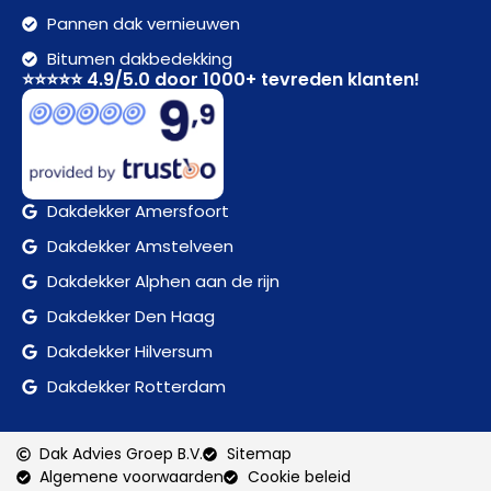
Pannen dak vernieuwen
Bitumen dakbedekking
⭐⭐⭐⭐⭐ 4.9/5.0 door 1000+ tevreden klanten!
Dakdekker Amersfoort
Dakdekker Amstelveen
Dakdekker Alphen aan de rijn
Dakdekker Den Haag
Dakdekker Hilversum
Dakdekker Rotterdam
Dak Advies Groep B.V.
Sitemap
Algemene voorwaarden
Cookie beleid