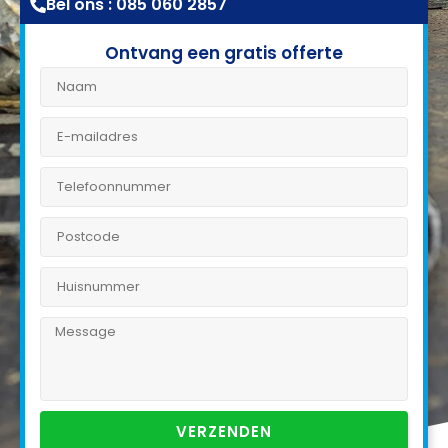
Bel ons : 085 060 2857
Ontvang een gratis offerte
VERZENDEN