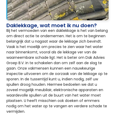
Daklekkage, wat moet ik nu doen?
Bij het vermoeden van een daklekkage is het van belang
om direct actie te ondernemen. Het is om te beginnen
belangrijk dat u nagaat waar de lekkage zich bevindt.
Vaak is het moeilijk om precies te zien waar het water
naar binnenkomt, vooral als de lekkage ver van de
waarneembare schade ligt. Het is beter om Dak Advies
Groep B.V. in te schakelen dan om zelf aan de slag te
gaan. Onze vakmensen kunnen een nauwkeurige
inspectie uitvoeren om de oorzaak van de lekkage op te
sporen. In de tussentijd kunt u, indien nodig, zelf uw
spullen droog houden. Hiermee bedoelen we dat u
zoveel mogelijk meubilair, elektronische apparaten en
waardevolle spullen uit de buurt van het water moet
plaatsen. U heeft misschien ook doeken of emmers
nodig om het water op te vangen en verdere schade te
vermijden.