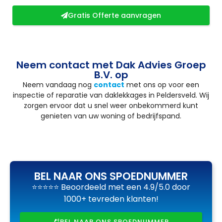
Gratis Offerte aanvragen
Neem contact met Dak Advies Groep
B.V. op
Neem vandaag nog
contact
met ons op voor een
inspectie of reparatie van daklekkages in Peldersveld. Wij
zorgen ervoor dat u snel weer onbekommerd kunt
genieten van uw woning of bedrijfspand.
BEL NAAR ONS SPOEDNUMMER
⭐⭐⭐⭐⭐ Beoordeeld met een 4.9/5.0 door
1000+ tevreden klanten!
BEL NAAR ONS SPOEDNUMMER