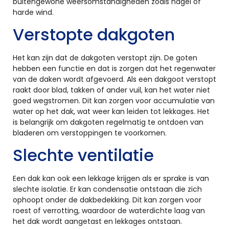
buitengewone weersomstandigheden zoals hagel of
harde wind.
Verstopte dakgoten
Het kan zijn dat de dakgoten verstopt zijn. De goten
hebben een functie en dat is zorgen dat het regenwater
van de daken wordt afgevoerd. Als een dakgoot verstopt
raakt door blad, takken of ander vuil, kan het water niet
goed wegstromen. Dit kan zorgen voor accumulatie van
water op het dak, wat weer kan leiden tot lekkages. Het
is belangrijk om dakgoten regelmatig te ontdoen van
bladeren om verstoppingen te voorkomen.
Slechte ventilatie
Een dak kan ook een lekkage krijgen als er sprake is van
slechte isolatie. Er kan condensatie ontstaan die zich
ophoopt onder de dakbedekking. Dit kan zorgen voor
roest of verrotting, waardoor de waterdichte laag van
het dak wordt aangetast en lekkages ontstaan.