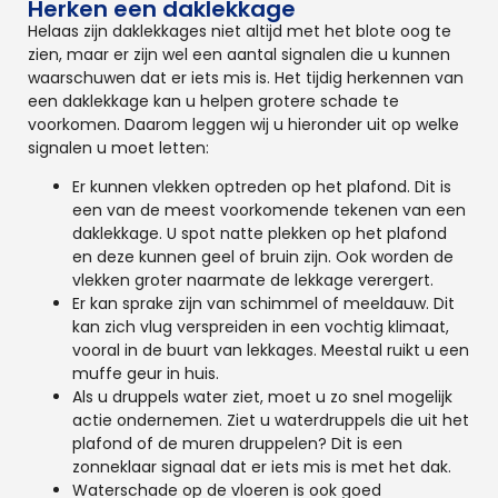
Herken een daklekkage
Helaas zijn daklekkages niet altijd met het blote oog te
zien, maar er zijn wel een aantal signalen die u kunnen
waarschuwen dat er iets mis is. Het tijdig herkennen van
een daklekkage kan u helpen grotere schade te
voorkomen. Daarom leggen wij u hieronder uit op welke
signalen u moet letten:
Er kunnen vlekken optreden op het plafond. Dit is
een van de meest voorkomende tekenen van een
daklekkage. U spot natte plekken op het plafond
en deze kunnen geel of bruin zijn. Ook worden de
vlekken groter naarmate de lekkage verergert.
Er kan sprake zijn van schimmel of meeldauw. Dit
kan zich vlug verspreiden in een vochtig klimaat,
vooral in de buurt van lekkages. Meestal ruikt u een
muffe geur in huis.
Als u druppels water ziet, moet u zo snel mogelijk
actie ondernemen. Ziet u waterdruppels die uit het
plafond of de muren druppelen? Dit is een
zonneklaar signaal dat er iets mis is met het dak.
Waterschade op de vloeren is ook goed