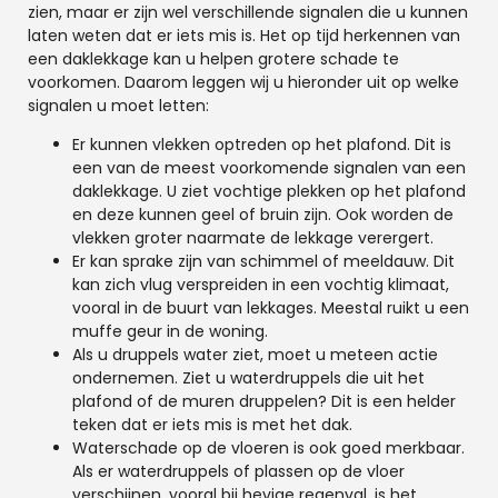
zien, maar er zijn wel verschillende signalen die u kunnen
laten weten dat er iets mis is. Het op tijd herkennen van
een daklekkage kan u helpen grotere schade te
voorkomen. Daarom leggen wij u hieronder uit op welke
signalen u moet letten:
Er kunnen vlekken optreden op het plafond. Dit is
een van de meest voorkomende signalen van een
daklekkage. U ziet vochtige plekken op het plafond
en deze kunnen geel of bruin zijn. Ook worden de
vlekken groter naarmate de lekkage verergert.
Er kan sprake zijn van schimmel of meeldauw. Dit
kan zich vlug verspreiden in een vochtig klimaat,
vooral in de buurt van lekkages. Meestal ruikt u een
muffe geur in de woning.
Als u druppels water ziet, moet u meteen actie
ondernemen. Ziet u waterdruppels die uit het
plafond of de muren druppelen? Dit is een helder
teken dat er iets mis is met het dak.
Waterschade op de vloeren is ook goed merkbaar.
Als er waterdruppels of plassen op de vloer
verschijnen, vooral bij hevige regenval, is het