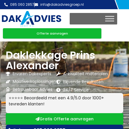
085 060 2857
info@dakadviesgroep.nl
Offerte aanvragen
Daklekkage Prins
Alexander
Ervaren Dakexperts
A-kwaliteit materialen
Maatwerkoplossingen
Blijvende Resultaten
Betrouwbaar Advies
24/7 Service
⭐⭐⭐⭐⭐ Beoordeeld met een 4.9/5.0 door 1000+
tevreden klanten!
Gratis Offerte aanvragen