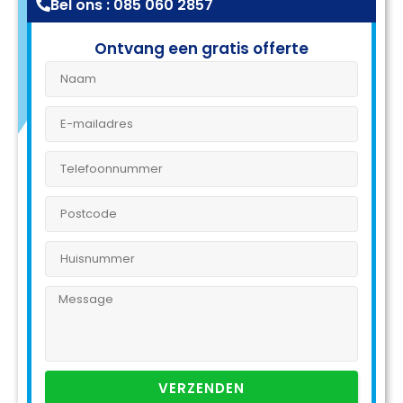
Bel ons : 085 060 2857
Ontvang een gratis offerte
VERZENDEN