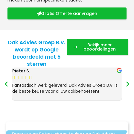
Gratis Offerte aanvragen
Dak Advies Groep B.V.
Bekijk meer
wordt op Google
beoordelingen
beoordeeld met 5
sterren
Pieter S.
Anja 








Fantastisch werk geleverd, Dak Advies Groep B.V. is
Uitst
de beste keuze voor al uw dakbehoeften!
Advie
dakre