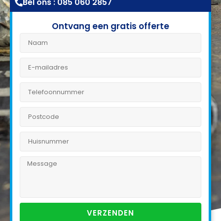
Bel ons : 085 060 2857
Ontvang een gratis offerte
VERZENDEN