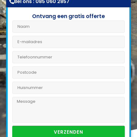
Bel ons : 085 060 2857
Ontvang een gratis offerte
VERZENDEN