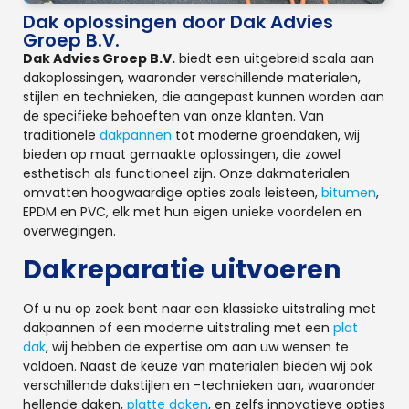
Dak oplossingen door Dak Advies
Groep B.V.
Dak Advies Groep B.V.
biedt een uitgebreid scala aan
dakoplossingen, waaronder verschillende materialen,
stijlen en technieken, die aangepast kunnen worden aan
de specifieke behoeften van onze klanten. Van
traditionele
dakpannen
tot moderne groendaken, wij
bieden op maat gemaakte oplossingen, die zowel
esthetisch als functioneel zijn. Onze dakmaterialen
omvatten hoogwaardige opties zoals leisteen,
bitumen
,
EPDM en PVC, elk met hun eigen unieke voordelen en
overwegingen.
Dakreparatie uitvoeren
Of u nu op zoek bent naar een klassieke uitstraling met
dakpannen of een moderne uitstraling met een
plat
dak
, wij hebben de expertise om aan uw wensen te
voldoen. Naast de keuze van materialen bieden wij ook
verschillende dakstijlen en -technieken aan, waaronder
hellende daken,
platte daken
, en zelfs innovatieve opties