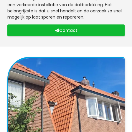
een verkeerde installatie van de dakbedekking. Het
belangrijkste is dat u snel handelt en de oorzaak zo snel
mogelijk op laat sporen en repareren.
Contact