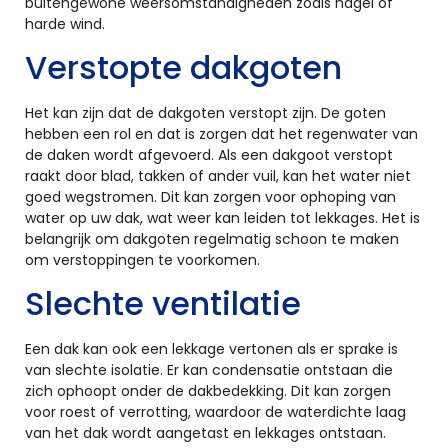
buitengewone weersomstandigheden zoals hagel of
harde wind.
Verstopte dakgoten
Het kan zijn dat de dakgoten verstopt zijn. De goten
hebben een rol en dat is zorgen dat het regenwater van
de daken wordt afgevoerd. Als een dakgoot verstopt
raakt door blad, takken of ander vuil, kan het water niet
goed wegstromen. Dit kan zorgen voor ophoping van
water op uw dak, wat weer kan leiden tot lekkages. Het is
belangrijk om dakgoten regelmatig schoon te maken
om verstoppingen te voorkomen.
Slechte ventilatie
Een dak kan ook een lekkage vertonen als er sprake is
van slechte isolatie. Er kan condensatie ontstaan die
zich ophoopt onder de dakbedekking. Dit kan zorgen
voor roest of verrotting, waardoor de waterdichte laag
van het dak wordt aangetast en lekkages ontstaan.