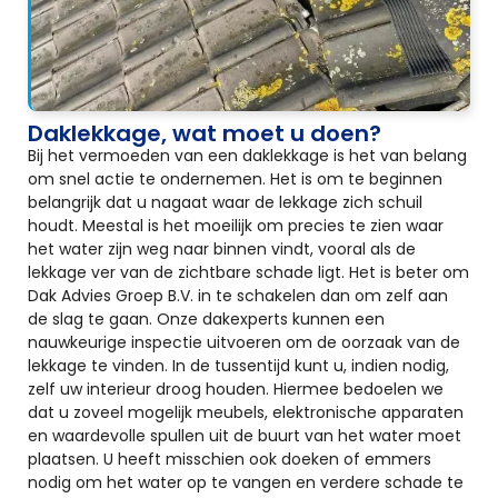
Daklekkage, wat moet u doen?
Bij het vermoeden van een daklekkage is het van belang
om snel actie te ondernemen. Het is om te beginnen
belangrijk dat u nagaat waar de lekkage zich schuil
houdt. Meestal is het moeilijk om precies te zien waar
het water zijn weg naar binnen vindt, vooral als de
lekkage ver van de zichtbare schade ligt. Het is beter om
Dak Advies Groep B.V. in te schakelen dan om zelf aan
de slag te gaan. Onze dakexperts kunnen een
nauwkeurige inspectie uitvoeren om de oorzaak van de
lekkage te vinden. In de tussentijd kunt u, indien nodig,
zelf uw interieur droog houden. Hiermee bedoelen we
dat u zoveel mogelijk meubels, elektronische apparaten
en waardevolle spullen uit de buurt van het water moet
plaatsen. U heeft misschien ook doeken of emmers
nodig om het water op te vangen en verdere schade te