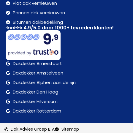
Plat dak vernieuwen
Pannen dak vernieuwen
Bitumen dakbedekking
⭐⭐⭐⭐⭐ 4.9/5.0 door 1000+ tevreden klanten!
Dakdekker Amersfoort
Dakdekker Amstelveen
Dakdekker Alphen aan de rijn
Dakdekker Den Haag
Dakdekker Hilversum
Dakdekker Rotterdam
Dak Advies Groep B.V.
Sitemap