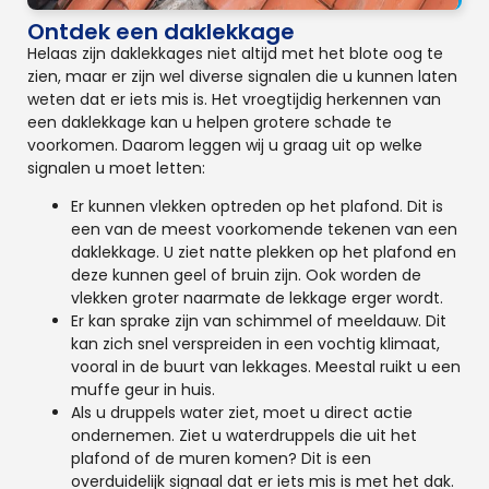
Ontdek een daklekkage
Helaas zijn daklekkages niet altijd met het blote oog te
zien, maar er zijn wel diverse signalen die u kunnen laten
weten dat er iets mis is. Het vroegtijdig herkennen van
een daklekkage kan u helpen grotere schade te
voorkomen. Daarom leggen wij u graag uit op welke
signalen u moet letten:
Er kunnen vlekken optreden op het plafond. Dit is
een van de meest voorkomende tekenen van een
daklekkage. U ziet natte plekken op het plafond en
deze kunnen geel of bruin zijn. Ook worden de
vlekken groter naarmate de lekkage erger wordt.
Er kan sprake zijn van schimmel of meeldauw. Dit
kan zich snel verspreiden in een vochtig klimaat,
vooral in de buurt van lekkages. Meestal ruikt u een
muffe geur in huis.
Als u druppels water ziet, moet u direct actie
ondernemen. Ziet u waterdruppels die uit het
plafond of de muren komen? Dit is een
overduidelijk signaal dat er iets mis is met het dak.